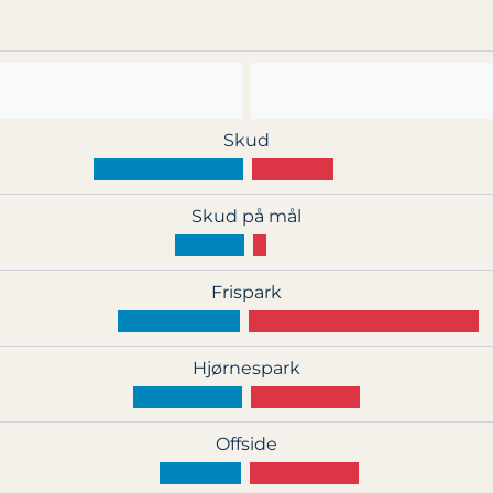
Skud
Skud på mål
Frispark
Hjørnespark
Offside