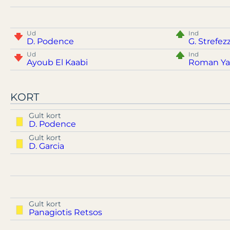
Ud
Ind
D. Podence
G. Strefez
Ud
Ind
Ayoub El Kaabi
Roman Y
KORT
Gult kort
D. Podence
Gult kort
D. Garcia
Gult kort
Panagiotis Retsos