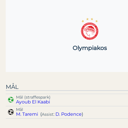
Olympiakos
MÅL
Mål (straffespark)
Ayoub El Kaabi
Mål
M. Taremi
(
:
D. Podence
)
Assist