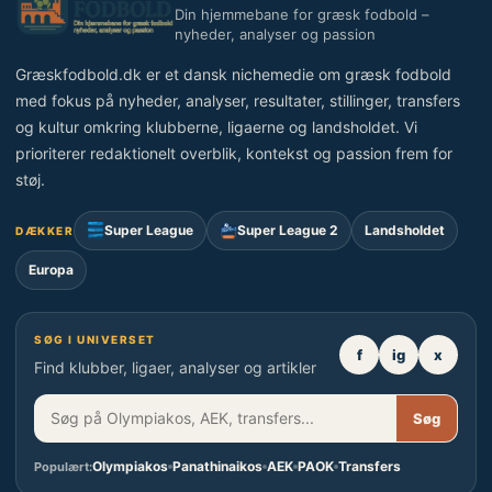
Din hjemmebane for græsk fodbold –
nyheder, analyser og passion
Græskfodbold.dk er et dansk nichemedie om græsk fodbold
med fokus på nyheder, analyser, resultater, stillinger, transfers
og kultur omkring klubberne, ligaerne og landsholdet. Vi
prioriterer redaktionelt overblik, kontekst og passion frem for
støj.
Super League
Super League 2
Landsholdet
DÆKKER
Europa
SØG I UNIVERSET
f
ig
x
Find klubber, ligaer, analyser og artikler
Søg
Olympiakos
Panathinaikos
AEK
PAOK
Transfers
Populært: