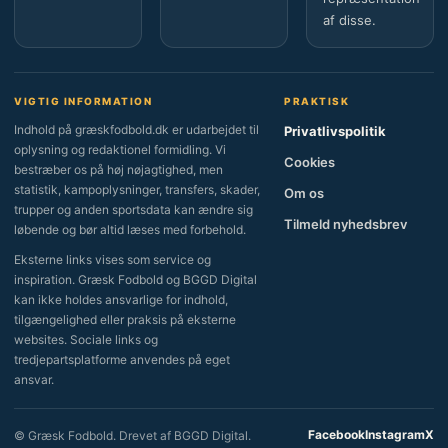
af disse.
VIGTIG INFORMATION
PRAKTISK
Indhold på græskfodbold.dk er udarbejdet til
Privatlivspolitik
oplysning og redaktionel formidling. Vi
Cookies
bestræber os på høj nøjagtighed, men
statistik, kampoplysninger, transfers, skader,
Om os
trupper og anden sportsdata kan ændre sig
Tilmeld nyhedsbrev
løbende og bør altid læses med forbehold.
Eksterne links vises som service og
inspiration. Græsk Fodbold og BGGD Digital
kan ikke holdes ansvarlige for indhold,
tilgængelighed eller praksis på eksterne
websites. Sociale links og
tredjepartsplatforme anvendes på eget
ansvar.
Facebook
Instagram
X
© Græsk Fodbold. Drevet af BGGD Digital.