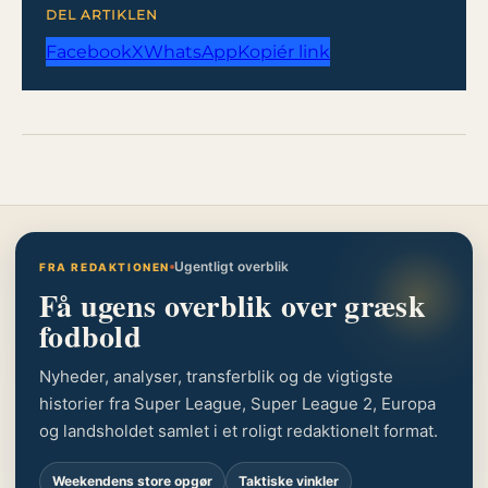
DEL ARTIKLEN
Facebook
X
WhatsApp
Kopiér link
Ugentligt overblik
FRA REDAKTIONEN
Få ugens overblik over græsk
fodbold
Nyheder, analyser, transferblik og de vigtigste
historier fra Super League, Super League 2, Europa
og landsholdet samlet i et roligt redaktionelt format.
Weekendens store opgør
Taktiske vinkler