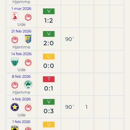
Hjemme
1 mar 2026
V
1:2
Ude
21 feb 2026
V
90`
2:0
Hjemme
14 feb 2026
U
0:0
Ude
8 feb 2026
T
0:1
Hjemme
4 feb 2026
V
90`
1
0:3
Ude
1 feb 2026
U