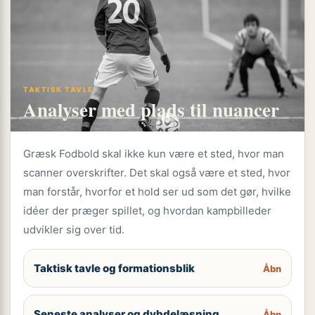
TAKTISK TAVLE
Analyser med plads til nuancer
Græsk Fodbold skal ikke kun være et sted, hvor man
scanner overskrifter. Det skal også være et sted, hvor
man forstår, hvorfor et hold ser ud som det gør, hvilke
idéer der præger spillet, og hvordan kampbilleder
udvikler sig over tid.
Taktisk tavle og formationsblik
Åbn
Seneste analyser og dybdelæsning
Åbn