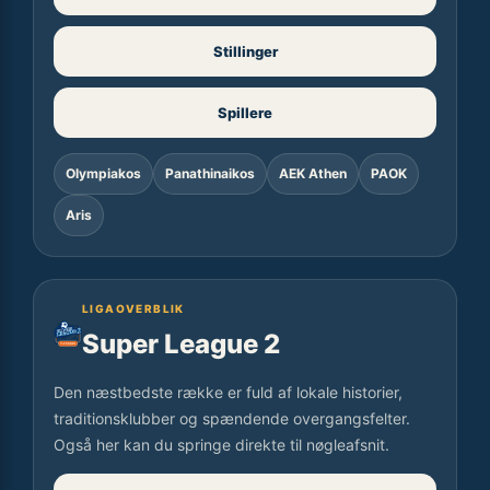
Stillinger
Spillere
Olympiakos
Panathinaikos
AEK Athen
PAOK
Aris
LIGAOVERBLIK
Super League 2
Den næstbedste række er fuld af lokale historier,
traditionsklubber og spændende overgangsfelter.
Også her kan du springe direkte til nøgleafsnit.