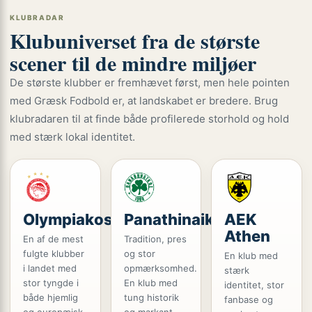
KLUBRADAR
Klubuniverset fra de største
scener til de mindre miljøer
De største klubber er fremhævet først, men hele pointen
med Græsk Fodbold er, at landskabet er bredere. Brug
klubradaren til at finde både profilerede storhold og hold
med stærk lokal identitet.
Olympiakos
Panathinaikos
AEK
Athen
En af de mest
Tradition, pres
fulgte klubber
og stor
En klub med
i landet med
opmærksomhed.
stærk
stor tyngde i
En klub med
identitet, stor
både hjemlig
tung historik
fanbase og