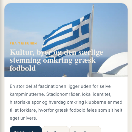
FRA TRIBUNEN
Kultur, byer og den særlige
stemning omkring græsk
fodbold
En stor del af fascinationen ligger uden for selve
kampminutterne. Stadionområder, lokal identitet,
historiske spor og hverdag omkring klubberne er med
til at forklare, hvorfor græsk fodbold føles som sit helt
eget univers.