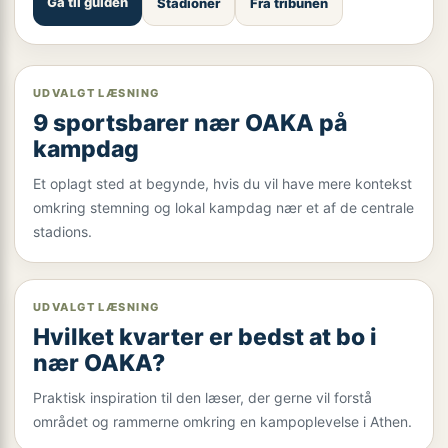
Gå til guiden
Stadioner
Fra tribunen
UDVALGT LÆSNING
9 sportsbarer nær OAKA på
kampdag
Et oplagt sted at begynde, hvis du vil have mere kontekst
omkring stemning og lokal kampdag nær et af de centrale
stadions.
UDVALGT LÆSNING
Hvilket kvarter er bedst at bo i
nær OAKA?
Praktisk inspiration til den læser, der gerne vil forstå
området og rammerne omkring en kampoplevelse i Athen.