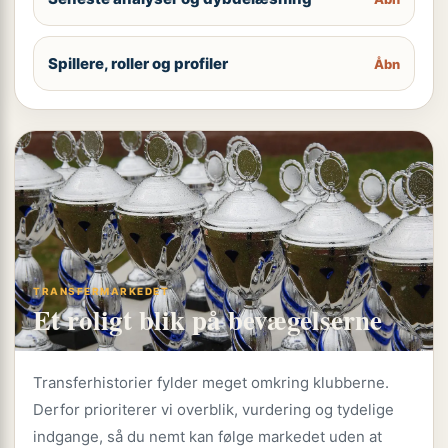
Spillere, roller og profiler
Åbn
TRANSFERMARKEDET
Et roligt blik på bevægelserne
Transferhistorier fylder meget omkring klubberne.
Derfor prioriterer vi overblik, vurdering og tydelige
indgange, så du nemt kan følge markedet uden at