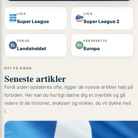
LIGA
LIGA
Super League
Super League 2
FOKUS
PERSPEKTIV
EL
EU
Landsholdet
Europa
NYT PÅ SIDEN
Seneste artikler
Fordi siden opdateres ofte, ligger de nyeste artikler højt på
forsiden. Her kan du hurtigt danne dig et overblik og gå
videre til de historier, analyser og vinkler, du vil dykke ned
i.