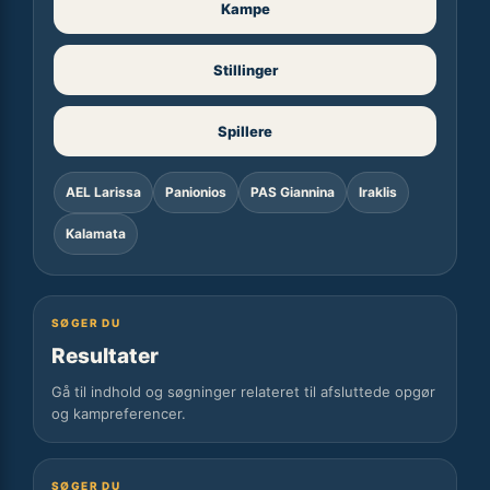
Kampe
Stillinger
Spillere
AEL Larissa
Panionios
PAS Giannina
Iraklis
Kalamata
SØGER DU
Resultater
Gå til indhold og søgninger relateret til afsluttede opgør
og kampreferencer.
SØGER DU