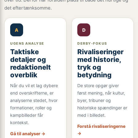
det eftertænksomme.
A
D
UGENS ANALYSE
DERBY-FOKUS
Taktiske
Rivaliseringer
detaljer og
med historie,
redaktionelt
tryk og
overblik
betydning
Når du vil et lag dybere
De store opgør giver
end overskrifterne, er
først mening, når kultur,
analyserne stedet, hvor
byer, tribuner og
formationer, roller og
historiske spændinger er
kampbilleder får
med i billedet.
kontekst.
Forstå rivaliseringerne
→
Gå til analyser →