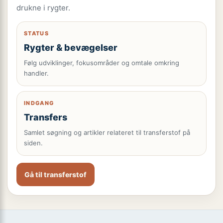
drukne i rygter.
STATUS
Rygter & bevægelser
Følg udviklinger, fokusområder og omtale omkring
handler.
INDGANG
Transfers
Samlet søgning og artikler relateret til transferstof på
siden.
Gå til transferstof