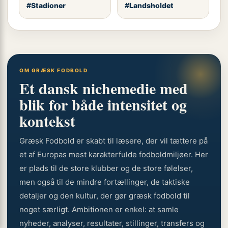
#Stadioner
#Landsholdet
OM GRÆSK FODBOLD
Et dansk nichemedie med
blik for både intensitet og
kontekst
Græsk Fodbold er skabt til læsere, der vil tættere på
et af Europas mest karakterfulde fodboldmiljøer. Her
er plads til de store klubber og de store følelser,
men også til de mindre fortællinger, de taktiske
detaljer og den kultur, der gør græsk fodbold til
noget særligt. Ambitionen er enkel: at samle
nyheder, analyser, resultater, stillinger, transfers og