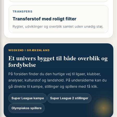
TRANSFERS
Transferstof med roligt filter
Rygter, udviklinger og overblik samlet uden unødig støj.
WEEKEND I GRÆKENLAND
Et univers bygget til både overblik og
fordybelse
På forsiden finder du den hurtige vej til ligaer, klubber,
analyser, kulturstof og landshold. På undersiderne kan du
gå direkte til kampe, stillinger og spillere med få klik.
Super League kampe
Super League 2 stillinger
Olympiakos spillere