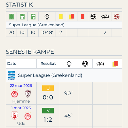
STATISTIK
Super League (Grækenland)
20
10
10
1048′
2
2
SENESTE KAMPE
Dato
Resultat
Super League (Grækenland)
22 mar 2026
U
90`
0:0
Hjemme
1 mar 2026
V
45`
1:2
Ude