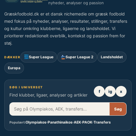
nyheder, analyser og passion
Græskfodbold.dk er et dansk nichemedie om græsk fodbold
med fokus på nyheder, analyser, resultater, stillinger, transfers
og kultur omkring klubberne, ligaerne og landsholdet. Vi
prioriterer redaktionelt overblik, kontekst og passion frem for
støj.
Super League
Super League 2
Landsholdet
DÆKKER
Europa
SØG I UNIVERSET
f
ig
x
Find klubber, ligaer, analyser og artikler
Søg
Olympiakos
Panathinaikos
AEK
PAOK
Transfers
Populært: