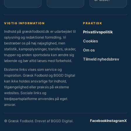
VIGTIG INFORMATION
PRAKTISK
Indhold på græskfodbold.dk er udarbejdet til
Privatlivspolitik
oplysning og redaktionel formidling. Vi
Cookies
bestræber os på høj nøjagtighed, men
statistik, kampoplysninger, transfers, skader,
Om os
trupper og anden sportsdata kan ændre sig
Tilmeld nyhedsbrev
løbende og bør altid læses med forbehold.
Eksterne links vises som service og
inspiration. Græsk Fodbold og BGGD Digital
kan ikke holdes ansvarlige for indhold,
tilgængelighed eller praksis på eksterne
websites. Sociale links og
tredjepartsplatforme anvendes på eget
ansvar.
Facebook
Instagram
X
© Græsk Fodbold. Drevet af BGGD Digital.