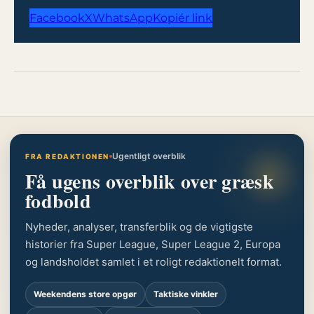
Facebook
X
WhatsApp
Kopiér link
Ugentligt overblik
FRA REDAKTIONEN
Få ugens overblik over græsk
fodbold
Nyheder, analyser, transferblik og de vigtigste
historier fra Super League, Super League 2, Europa
og landsholdet samlet i et roligt redaktionelt format.
Weekendens store opgør
Taktiske vinkler