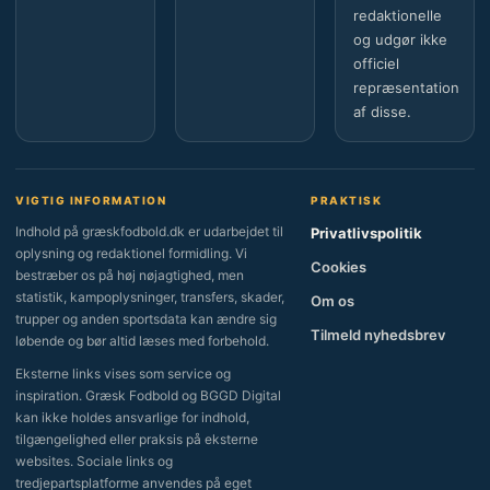
redaktionelle
og udgør ikke
officiel
repræsentation
af disse.
VIGTIG INFORMATION
PRAKTISK
Indhold på græskfodbold.dk er udarbejdet til
Privatlivspolitik
oplysning og redaktionel formidling. Vi
Cookies
bestræber os på høj nøjagtighed, men
statistik, kampoplysninger, transfers, skader,
Om os
trupper og anden sportsdata kan ændre sig
Tilmeld nyhedsbrev
løbende og bør altid læses med forbehold.
Eksterne links vises som service og
inspiration. Græsk Fodbold og BGGD Digital
kan ikke holdes ansvarlige for indhold,
tilgængelighed eller praksis på eksterne
websites. Sociale links og
tredjepartsplatforme anvendes på eget