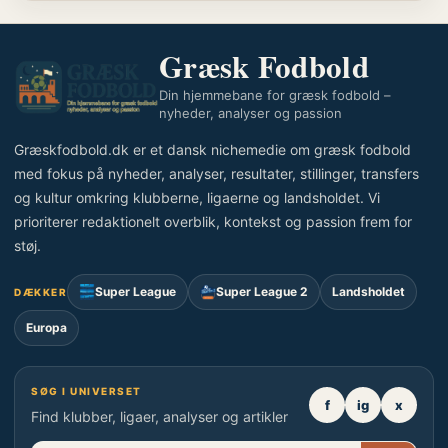
Græsk Fodbold
Din hjemmebane for græsk fodbold –
nyheder, analyser og passion
Græskfodbold.dk er et dansk nichemedie om græsk fodbold
med fokus på nyheder, analyser, resultater, stillinger, transfers
og kultur omkring klubberne, ligaerne og landsholdet. Vi
prioriterer redaktionelt overblik, kontekst og passion frem for
støj.
Super League
Super League 2
Landsholdet
DÆKKER
Europa
SØG I UNIVERSET
f
ig
x
Find klubber, ligaer, analyser og artikler