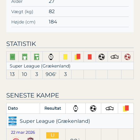
27
Alder
82
Vægt (kg)
184
Højde (cm)
STATISTIK
Super League (Grækenland)
13
10
3
906′
3
SENESTE KAMPE
Dato
Resultat
Super League (Grækenland)
22 mar 2026
U