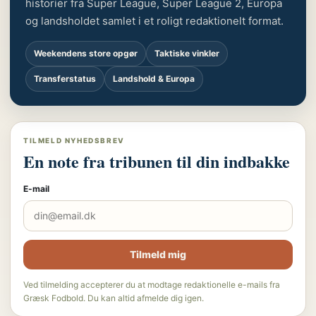
historier fra Super League, Super League 2, Europa
og landsholdet samlet i et roligt redaktionelt format.
Weekendens store opgør
Taktiske vinkler
Transferstatus
Landshold & Europa
TILMELD NYHEDSBREV
En note fra tribunen til din indbakke
E-mail
Tilmeld mig
Ved tilmelding accepterer du at modtage redaktionelle e-mails fra
Græsk Fodbold. Du kan altid afmelde dig igen.