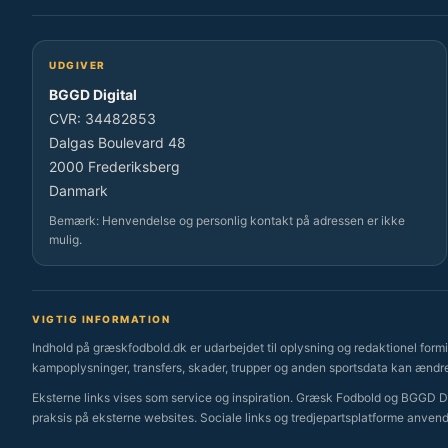
UDGIVER
BGGD Digital
CVR: 34482853
Dalgas Boulevard 48
2000 Frederiksberg
Danmark
Bemærk: Henvendelse og personlig kontakt på adressen er ikke
mulig.
VIGTIG INFORMATION
Indhold på græskfodbold.dk er udarbejdet til oplysning og redaktionel formid
kampoplysninger, transfers, skader, trupper og anden sportsdata kan ændre
Eksterne links vises som service og inspiration. Græsk Fodbold og BGGD Dig
praksis på eksterne websites. Sociale links og tredjepartsplatforme anven