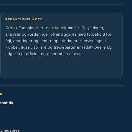
REDAKTIONEL NOTE
Græsk Fodbold er et redaktionelt medie. Oplysninger,
analyser og vurderinger offentliggøres med forbehold for
fejl, ændringer og senere opdateringer. Henvisninger til
klubber, ligaer, spillere og tredjeparter er redaktionelle og
udgør ikke officiel repræsentation af disse.
SK
spolitik
nyhedsbrev