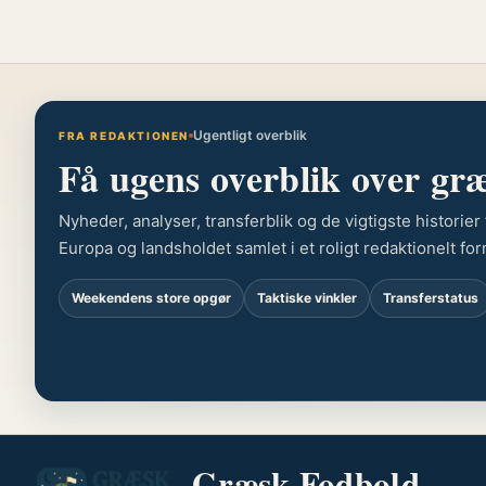
Ugentligt overblik
FRA REDAKTIONEN
Få ugens overblik over gr
Nyheder, analyser, transferblik og de vigtigste historie
Europa og landsholdet samlet i et roligt redaktionelt for
Weekendens store opgør
Taktiske vinkler
Transferstatus
Græsk Fodbold