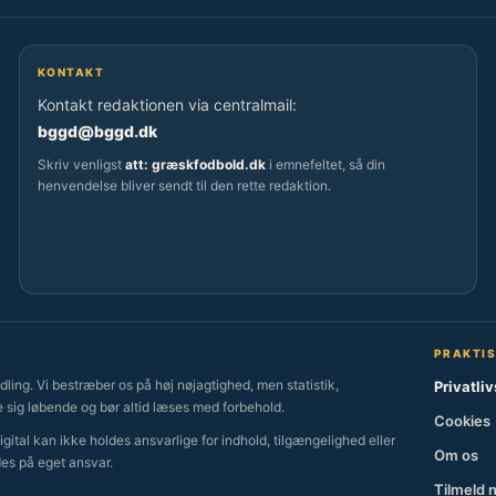
KONTAKT
Kontakt redaktionen via centralmail:
bggd@bggd.dk
Skriv venligst
att: græskfodbold.dk
i emnefeltet, så din
henvendelse bliver sendt til den rette redaktion.
PRAKTI
ling. Vi bestræber os på høj nøjagtighed, men statistik,
Privatliv
 sig løbende og bør altid læses med forbehold.
Cookies
ital kan ikke holdes ansvarlige for indhold, tilgængelighed eller
Om os
des på eget ansvar.
Tilmeld 