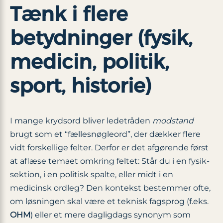
Tænk i flere
betydninger (fysik,
medicin, politik,
sport, historie)
I mange krydsord bliver ledetråden
modstand
brugt som et “fællesnøgleord”, der dækker flere
vidt forskellige felter. Derfor er det afgørende først
at aflæse temaet omkring feltet: Står du i en fysik-
sektion, i en politisk spalte, eller midt i en
medicinsk ordleg? Den kontekst bestemmer ofte,
om løsningen skal være et teknisk fagsprog (f.eks.
OHM
) eller et mere dagligdags synonym som