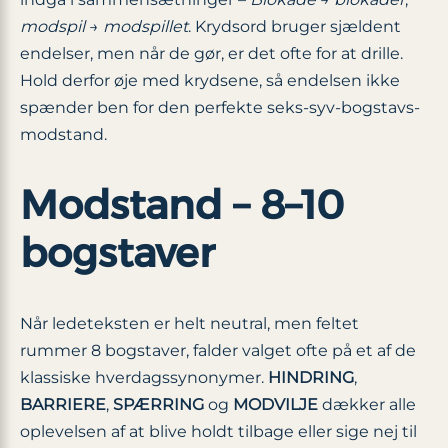
modspil
→
modspillet
. Krydsord bruger sjældent
endelser, men når de gør, er det ofte for at drille.
Hold derfor øje med krydsene, så endelsen ikke
spænder ben for den perfekte seks-syv-bogstavs­
modstand.
Modstand – 8–10
bogstaver
Når ledeteksten er helt neutral, men feltet
rummer 8 bogstaver, falder valget ofte på et af de
klassiske hverdagssynonymer.
HINDRING
,
BARRIERE
,
SPÆRRING
og
MODVILJE
dækker alle
oplevelsen af at blive holdt tilbage eller sige nej til