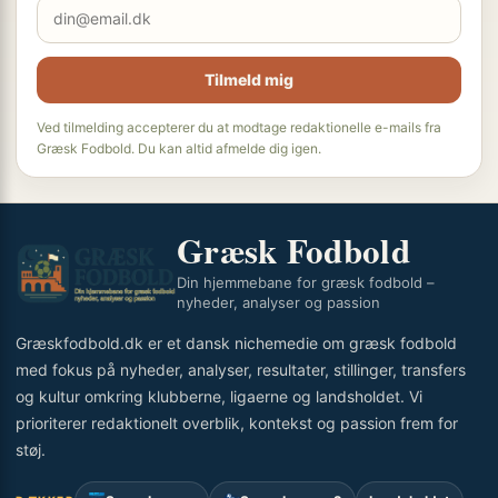
Tilmeld mig
Ved tilmelding accepterer du at modtage redaktionelle e-mails fra
Græsk Fodbold. Du kan altid afmelde dig igen.
Græsk Fodbold
Din hjemmebane for græsk fodbold –
nyheder, analyser og passion
Græskfodbold.dk er et dansk nichemedie om græsk fodbold
med fokus på nyheder, analyser, resultater, stillinger, transfers
og kultur omkring klubberne, ligaerne og landsholdet. Vi
prioriterer redaktionelt overblik, kontekst og passion frem for
støj.