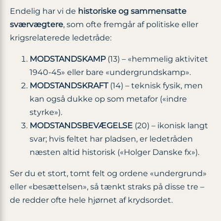
Endelig har vi de
historiske og sammensatte
sværvægtere
, som ofte fremgår af politiske eller
krigsrelaterede ledetråde:
MODSTANDSKAMP
(13) – «hemmelig aktivitet
1940-45» eller bare «undergrundskamp».
MODSTANDSKRAFT
(14) – teknisk fysik, men
kan også dukke op som metafor («indre
styrke»).
MODSTANDSBEVÆGELSE
(20) – ikonisk langt
svar; hvis feltet har pladsen, er ledetråden
næsten altid historisk («Holger Danske fx»).
Ser du et stort, tomt felt og ordene «undergrund»
eller «besættelsen», så tænkt straks på disse tre –
de redder ofte hele hjørnet af krydsordet.