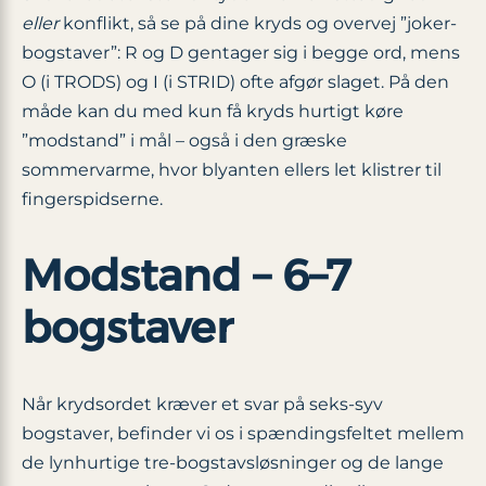
eller
konflikt, så se på dine kryds og overvej ”joker‐
bogstaver”: R og D gentager sig i begge ord, mens
O (i TRODS) og I (i STRID) ofte afgør slaget. På den
måde kan du med kun få kryds hurtigt køre
”modstand” i mål – også i den græske
sommervarme, hvor blyanten ellers let klistrer til
fingerspidserne.
Modstand – 6–7
bogstaver
Når krydsordet kræver et svar på seks-syv
bogstaver, befinder vi os i spændingsfeltet mellem
de lynhurtige tre-bogstavsløsninger og de lange