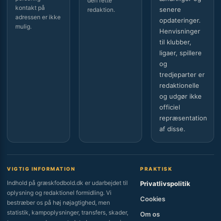
den rette
kontakt på
senere
redaktion.
adressen er ikke
opdateringer.
mulig.
Henvisninger
til klubber,
ligaer, spillere
og
tredjeparter er
redaktionelle
og udgør ikke
officiel
repræsentation
af disse.
VIGTIG INFORMATION
PRAKTISK
Indhold på græskfodbold.dk er udarbejdet til
Privatlivspolitik
oplysning og redaktionel formidling. Vi
Cookies
bestræber os på høj nøjagtighed, men
statistik, kampoplysninger, transfers, skader,
Om os