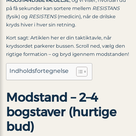
MODSTANDSBEVÆGELSE
, og vi viser, hvordan du
på få sekunder kan sortere mellem
RESISTANS
(fysik) og
RESISTENS
(medicin), når de drilske
kryds hiver i hver sin retning.
Kort sagt: Artiklen her er din taktiktavle, når
krydsordet parkerer bussen. Scroll ned, vælg den
rigtige formation – og bryd igennem modstanden!
Indholdsfortegnelse
Modstand – 2–4
bogstaver (hurtige
bud)