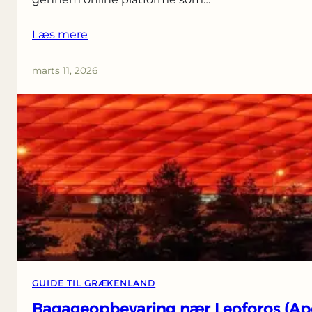
Læs mere
marts 11, 2026
GUIDE TIL GRÆKENLAND
Bagageopbevaring nær Leoforos (Ap