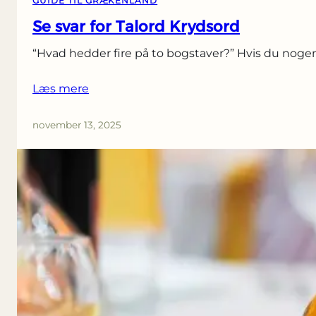
GUIDE TIL GRÆKENLAND
Se svar for Talord Krydsord
“Hvad hedder fire på to bogstaver?” Hvis du nogen
Læs mere
november 13, 2025