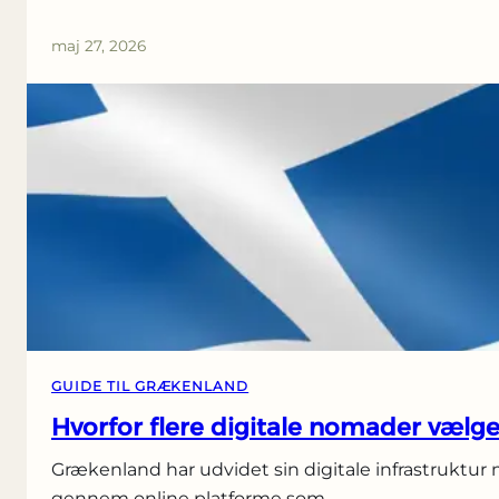
maj 27, 2026
GUIDE TIL GRÆKENLAND
Hvorfor flere digitale nomader vælg
Grækenland har udvidet sin digitale infrastruktur 
gennem online platforme som…