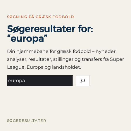
Spring
til
SØGNING PÅ GRÆSK FODBOLD
indhold
Søgeresultater for:
“europa”
Din hjemmebane for græsk fodbold – nyheder,
analyser, resultater, stillinger og transfers fra Super
League, Europa og landsholdet.
Søg
SØGERESULTATER