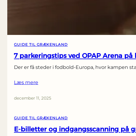
GUIDE TIL GRÆKENLAND
7 parkeringstips ved OPAP Arena p
Der er få steder i fodbold-Europa, hvor kampen sta
Læs mere
december 11, 2025
GUIDE TIL GRÆKENLAND
E-billetter og indgangsscanning på 