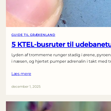
GUIDE TIL GRÆKENLAND
5 KTEL-busruter til udebanetu
Lyden af trommerne runger stadig i ørene, pyroe
i næsen, og hjertet pumper adrenalin i takt med 
Læs mere
december 1, 2025