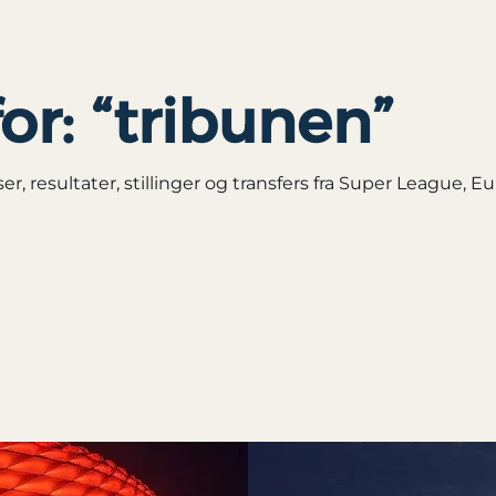
or: “tribunen”
 resultater, stillinger og transfers fra Super League, E