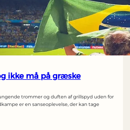
 og ikke må på græske
ngende trommer og duften af grillspyd uden for
dkampe er en sanseoplevelse, der kan tage