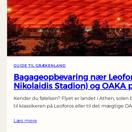
GUIDE TIL GRÆKENLAND
Bagageopbevaring nær Leofor
Nikolaidis Stadion) og OAKA
Kender du følelsen? Flyet er landet i Athen, solen 
til klassikeren på Leoforos eller til det mægtige O
Læs mere