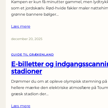
Kampen er kun få minutter gammel, men lydtrykke
som et jordskælv. Rød-hvide fakler maler nattehi
grønne bannere bølger…
Læs mere
december 20, 2025
GUIDE TIL GRÆKENLAND
E-billetter og indgangsscann
stadioner
Drømmer du om at opleve olympisk stemning på Kar
hellere mærke den elektriske atmosfære på Toum
græsk stadion der…
Læs mere