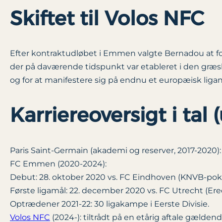
Skiftet til Volos NFC
Efter kontraktudløbet i Emmen valgte Bernadou at for
der på daværende tidspunkt var etableret i den græ
og for at manifestere sig på endnu et europæisk ligan
Karriereoversigt i tal
Paris Saint-Germain (akademi og reserver, 2017-2020):
FC Emmen (2020-2024):
Debut: 28. oktober 2020 vs. FC Eindhoven (KNVB-pok
Første ligamål: 22. december 2020 vs. FC Utrecht (Ered
Optrædener 2021-22: 30 ligakampe i Eerste Divisie.
Volos NFC
(2024-): tiltrådt på en etårig aftale gælde