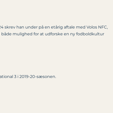
24 skrev han under på en etårig aftale med Volos NFC,
 både mulighed for at udforske en ny fodboldkultur
ational 3 i 2019-20-sæsonen.