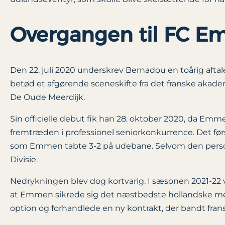
Overgangen til FC 
Den 22. juli 2020 underskrev Bernadou en toårig aftal
betød et afgørende sceneskifte fra det franske akade
De Oude Meerdijk.
Sin officielle debut fik han 28. oktober 2020, da 
fremtræden i professionel seniorkonkurrence. Det før
som Emmen tabte 3-2 på udebane. Selvom den person
Divisie.
Nedrykningen blev dog kortvarig. I sæsonen 2021-22 
at Emmen sikrede sig det næstbedste hollandske meste
option og forhandlede en ny kontrakt, der bandt fra