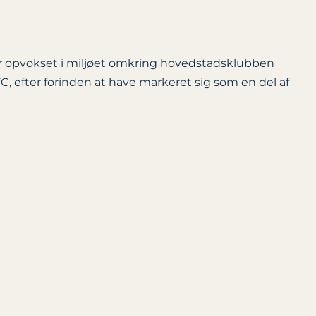
 er opvokset i miljøet omkring hovedstadsklubben
 efter forinden at have markeret sig som en del af