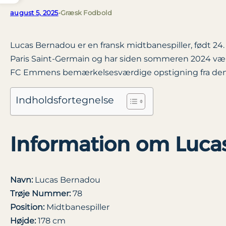
august 5, 2025
•
Græsk Fodbold
Lucas Bernadou er en fransk midtbanespiller, født 24
Paris Saint-Germain og har siden sommeren 2024 være
FC Emmens bemærkelsesværdige opstigning fra den n
Indholdsfortegnelse
Information om Luca
Navn:
Lucas Bernadou
Trøje Nummer:
78
Position:
Midtbanespiller
Højde:
178 cm