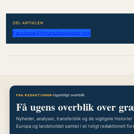
DEL ARTIKLEN
Facebook
X
WhatsApp
Kopiér link
Ugentligt overblik
FRA REDAKTIONEN
Få ugens overblik over gr
Nyheder, analyser, transferblik og de vigtigste historie
Europa og landsholdet samlet i et roligt redaktionelt for