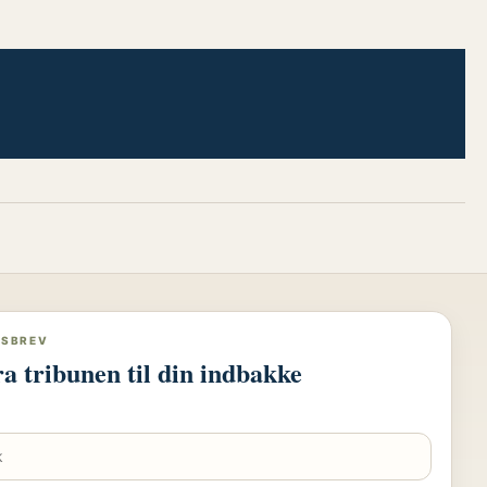
DSBREV
ra tribunen til din indbakke