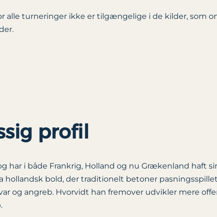
alle turneringer ikke er tilgængelige i de kilder, som om
der.
sig profil
og har i både Frankrig, Holland og nu Grækenland haft 
 hollandsk bold, der traditionelt betoner pasningsspillet
r og angreb. Hvorvidt han fremover udvikler mere offen
.