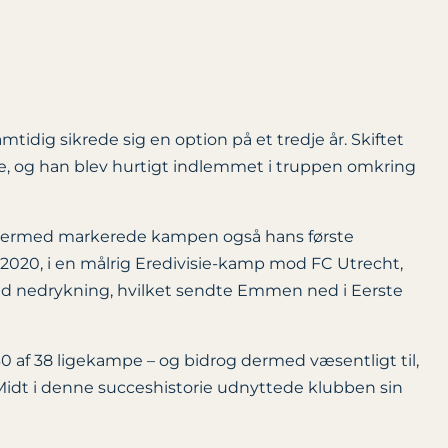
idig sikrede sig en option på et tredje år. Skiftet
ne, og han blev hurtigt indlemmet i truppen omkring
. Dermed markerede kampen også hans første
 2020, i en målrig Eredivisie-kamp mod FC Utrecht,
d nedrykning, hvilket sendte Emmen ned i Eerste
 af 38 ligekampe – og bidrog dermed væsentligt til,
 Midt i denne succeshistorie udnyttede klubben sin