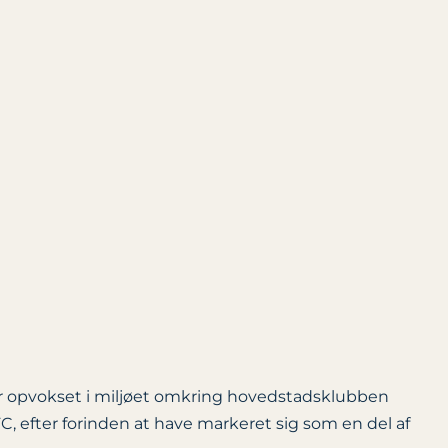
 er opvokset i miljøet omkring hovedstadsklubben
 efter forinden at have markeret sig som en del af