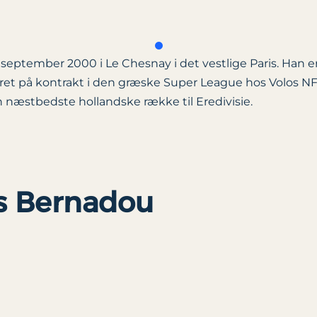
. september 2000 i Le Chesnay i det vestlige Paris. Han
t på kontrakt i den græske Super League hos Volos NFC,
æstbedste hollandske række til Eredivisie.
s Bernadou