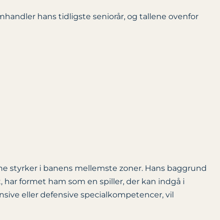
handler hans tidligste seniorår, og tallene ovenfor
sine styrker i banens mellemste zoner. Hans baggrund
, har formet ham som en spiller, der kan indgå i
sive eller defensive specialkompetencer, vil