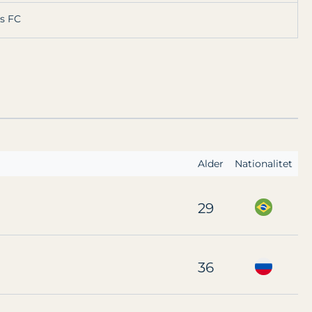
s FC
Alder
Nationalitet
29
36