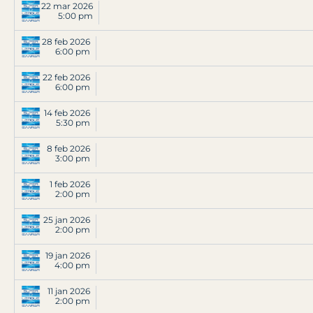
22 mar 2026
5:00 pm
28 feb 2026
6:00 pm
22 feb 2026
6:00 pm
14 feb 2026
5:30 pm
8 feb 2026
3:00 pm
1 feb 2026
2:00 pm
25 jan 2026
2:00 pm
19 jan 2026
4:00 pm
11 jan 2026
2:00 pm