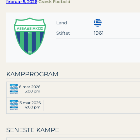
februar 5, 2026
•
Græsk Fodbold
Land
1961
Stiftet
KAMPPROGRAM
8 mar 2026
5:00 pm
15 mar 2026
4:00 pm
SENESTE KAMPE