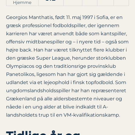
Hjemme
Georgios Manthatis, født 11. maj 1997 i Sofia, er en
græsk professionel fodboldspiller, der igennem
karrieren har været anvendt både som kantspiller,
offensiv midtbanespiller og – i nyere tid – også som
højre back. Han har været tilknyttet flere klubber i
den græske Super League, herunder storklubben
Olympiacos og den traditionsrige provinsklub
Panetolikos, ligesom han har gjort sig gældende i
udlandet via et lejeophold i finsk topfodbold. Som
ungdomslandsholdsspiller har han repræsenteret
Grækenland på alle aldersbestemte niveauer og
nåede i en ung alder at blive indkaldt til A-
landsholdets trup til en VM-kvalifikationskamp.