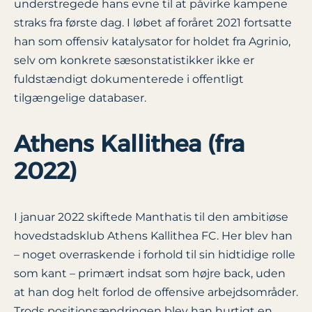
understregede hans evne til at påvirke kampene
straks fra første dag. I løbet af foråret 2021 fortsatte
han som offensiv katalysator for holdet fra Agrinio,
selv om konkrete sæsonstatistikker ikke er
fuldstændigt dokumenterede i offentligt
tilgængelige databaser.
Athens Kallithea (fra
2022)
I januar 2022 skiftede Manthatis til den ambitiøse
hovedstadsklub Athens Kallithea FC. Her blev han
– noget overraskende i forhold til sin hidtidige rolle
som kant – primært indsat som højre back, uden
at han dog helt forlod de offensive arbejdsområder.
Trods positionsændringen blev han hurtigt en