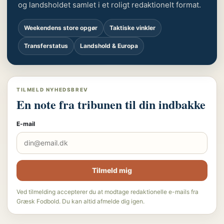
og landsholdet samlet i et roligt redaktionelt format.
Weekendens store opgør
Taktiske vinkler
Transferstatus
Landshold & Europa
TILMELD NYHEDSBREV
En note fra tribunen til din indbakke
E-mail
Tilmeld mig
Ved tilmelding accepterer du at modtage redaktionelle e-mails fra
Græsk Fodbold. Du kan altid afmelde dig igen.