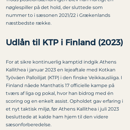
nøglespiller på det hold, der sluttede som
nummer to i sæsonen 2021/22 i Grækenlands
næstbedste række.
Udlån til KTP i Finland (2023)
For at sikre kontinuerlig kamptid indgik Athens
Kallithea i januar 2023 en lejeaftale med Kotkan
Työväen Palloilijat (KTP) i den finske Veikkausliiga. I
Finland nåede Manthatis 17 officielle kampe på
tværs af liga og pokal, hvor han bidrog med én
scoring og en enkelt assist. Opholdet gav erfaring i
et nyt taktisk miljø, før Athens Kallithea i juli 2023
besluttede at kalde ham hjem til den videre
sæsonforberedelse.