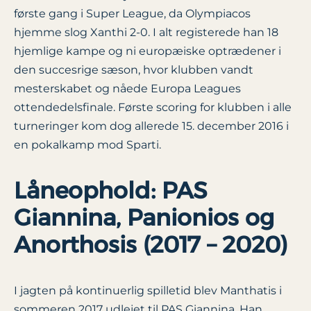
første gang i Super League, da Olympiacos
hjemme slog Xanthi 2-0. I alt registerede han 18
hjemlige kampe og ni europæiske optrædener i
den succesrige sæson, hvor klubben vandt
mesterskabet og nåede Europa Leagues
ottendedelsfinale. Første scoring for klubben i alle
turneringer kom dog allerede 15. december 2016 i
en pokalkamp mod Sparti.
Låneophold: PAS
Giannina, Panionios og
Anorthosis (2017 – 2020)
I jagten på kontinuerlig spilletid blev Manthatis i
sommeren 2017 udlejet til PAS Giannina. Han