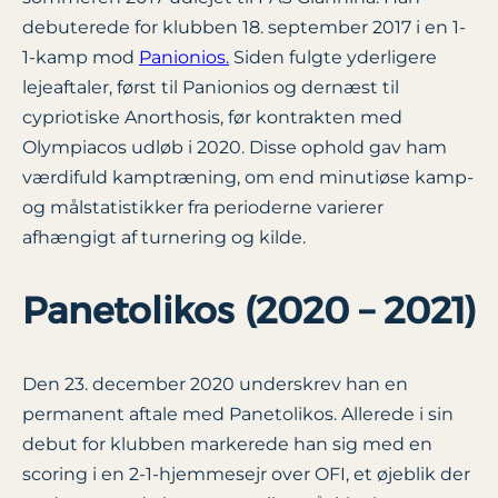
debuterede for klubben 18. september 2017 i en 1-
1-kamp mod
Panionios.
Siden fulgte yderligere
lejeaftaler, først til Panionios og dernæst til
cypriotiske Anorthosis, før kontrakten med
Olympiacos udløb i 2020. Disse ophold gav ham
værdifuld kamptræning, om end minutiøse kamp-
og målstatistikker fra perioderne varierer
afhængigt af turnering og kilde.
Panetolikos (2020 – 2021)
Den 23. december 2020 underskrev han en
permanent aftale med Panetolikos. Allerede i sin
debut for klubben markerede han sig med en
scoring i en 2-1-hjemmesejr over OFI, et øjeblik der