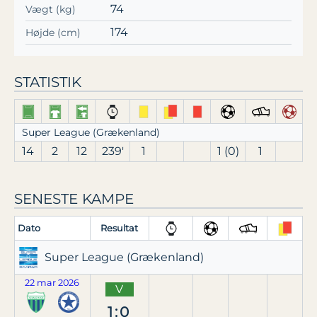
74
Vægt (kg)
174
Højde (cm)
STATISTIK
Super League (Grækenland)
14
2
12
239′
1
1 (0)
1
SENESTE KAMPE
Dato
Resultat
Super League (Grækenland)
22 mar 2026
V
1:0