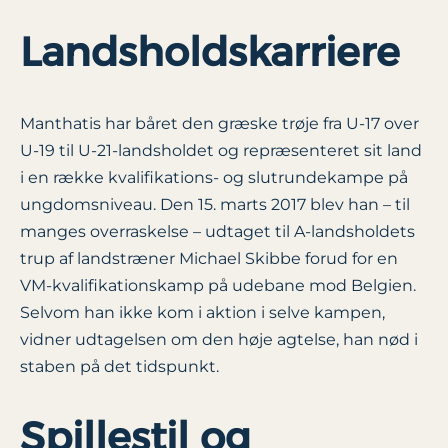
Landsholdskarriere
Manthatis har båret den græske trøje fra U-17 over
U-19 til U-21-landsholdet og repræsenteret sit land
i en række kvalifikations- og slutrundekampe på
ungdomsniveau. Den 15. marts 2017 blev han – til
manges overraskelse – udtaget til A-landsholdets
trup af landstræner Michael Skibbe forud for en
VM-kvalifikationskamp på udebane mod Belgien.
Selvom han ikke kom i aktion i selve kampen,
vidner udtagelsen om den høje agtelse, han nød i
staben på det tidspunkt.
Spillestil og