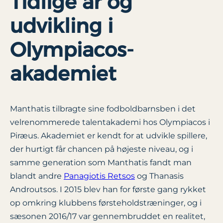
Tidlige år og
udvikling i
Olympiacos-
akademiet
Manthatis tilbragte sine fodboldbarnsben i det
velrenommerede talentakademi hos Olympiacos i
Piræus. Akademiet er kendt for at udvikle spillere,
der hurtigt får chancen på højeste niveau, og i
samme generation som Manthatis fandt man
blandt andre
Panagiotis Retsos
og Thanasis
Androutsos. I 2015 blev han for første gang rykket
op omkring klubbens førsteholdstræninger, og i
sæsonen 2016/17 var gennembruddet en realitet,