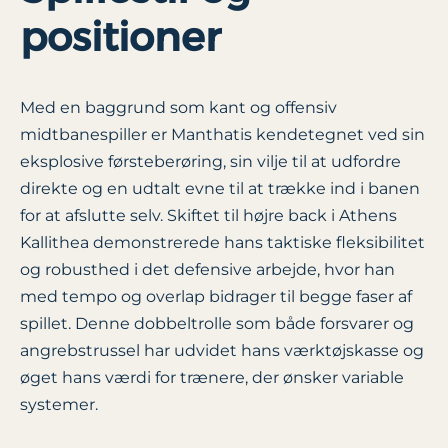
positioner
Med en baggrund som kant og offensiv
midtbanespiller er Manthatis kendetegnet ved sin
eksplosive førsteberøring, sin vilje til at udfordre
direkte og en udtalt evne til at trække ind i banen
for at afslutte selv. Skiftet til højre back i Athens
Kallithea demonstrerede hans taktiske fleksibilitet
og robusthed i det defensive arbejde, hvor han
med tempo og overlap bidrager til begge faser af
spillet. Denne dobbeltrolle som både forsvarer og
angrebstrussel har udvidet hans værktøjskasse og
øget hans værdi for trænere, der ønsker variable
systemer.