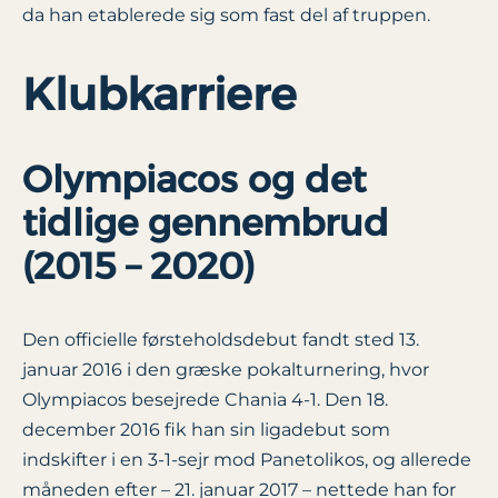
da han etablerede sig som fast del af truppen.
Klubkarriere
Olympiacos og det
tidlige gennembrud
(2015 – 2020)
Den officielle førsteholdsdebut fandt sted 13.
januar 2016 i den græske pokalturnering, hvor
Olympiacos besejrede Chania 4-1. Den 18.
december 2016 fik han sin ligadebut som
indskifter i en 3-1-sejr mod Panetolikos, og allerede
måneden efter – 21. januar 2017 – nettede han for