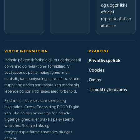
og udgør ikke
officiel
repræsentation
af disse.
VIGTIG INFORMATION
PRAKTISK
Indhold på græskfodbold.dk er udarbejdet til
Privatlivspolitik
oplysning og redaktionel formidling. Vi
Cookies
bestræber os på høj nøjagtighed, men
statistik, kampoplysninger, transfers, skader,
Om os
trupper og anden sportsdata kan ændre sig
Tilmeld nyhedsbrev
løbende og bør altid læses med forbehold.
Eksterne links vises som service og
inspiration. Græsk Fodbold og BGGD Digital
kan ikke holdes ansvarlige for indhold,
tilgængelighed eller praksis på eksterne
websites. Sociale links og
tredjepartsplatforme anvendes på eget
ansvar.