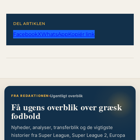
DEL ARTIKLEN
Facebook
X
WhatsApp
Kopiér link
Ugentligt overblik
FRA REDAKTIONEN
Få ugens overblik over græsk
fodbold
Nyheder, analyser, transferblik og de vigtigste
historier fra Super League, Super League 2, Europa