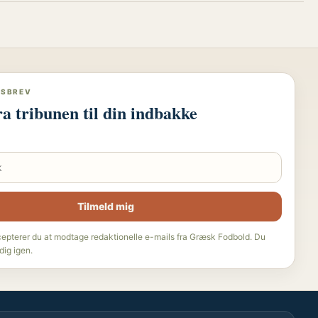
DSBREV
ra tribunen til din indbakke
Tilmeld mig
cepterer du at modtage redaktionelle e-mails fra Græsk Fodbold. Du
dig igen.