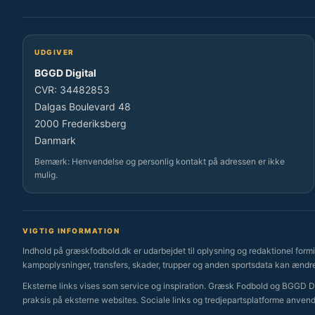
UDGIVER
BGGD Digital
CVR: 34482853
Dalgas Boulevard 48
2000 Frederiksberg
Danmark
Bemærk: Henvendelse og personlig kontakt på adressen er ikke
mulig.
VIGTIG INFORMATION
Indhold på græskfodbold.dk er udarbejdet til oplysning og redaktionel formid
kampoplysninger, transfers, skader, trupper og anden sportsdata kan ændre
Eksterne links vises som service og inspiration. Græsk Fodbold og BGGD Dig
praksis på eksterne websites. Sociale links og tredjepartsplatforme anven