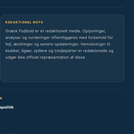
REDAKTIONEL NOTE
Græsk Fodbold er et redaktionelt medie. Oplysninger,
analyser og vurderinger offentliggøres med forbehold for
fejl, ændringer og senere opdateringer. Henvisninger til
klubber, ligaer, spillere og tredjeparter er redaktionelle og
udgør ikke officiel repræsentation af disse.
SK
spolitik