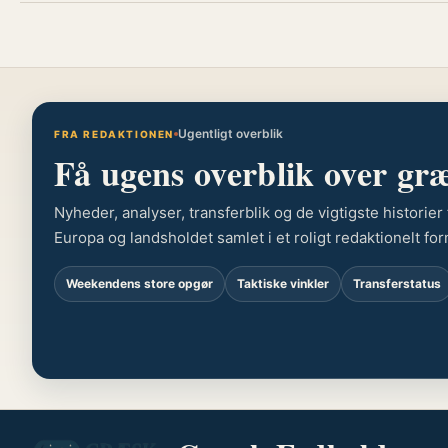
Ugentligt overblik
FRA REDAKTIONEN
Få ugens overblik over gr
Nyheder, analyser, transferblik og de vigtigste historie
Europa og landsholdet samlet i et roligt redaktionelt for
Weekendens store opgør
Taktiske vinkler
Transferstatus