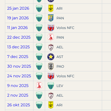
25 jan 2026
ARI
19 jan 2026
PAN
11 jan 2026
Volos NFC
22 dec 2025
PAN
13 dec 2025
AEL
7 dec 2025
AST
30 nov 2025
PAO
24 nov 2025
Volos NFC
9 nov 2025
LEV
2 nov 2025
AEL
26 okt 2025
ARI