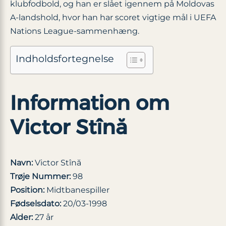
klubfodbold, og han er slået igennem på Moldovas
A-landshold, hvor han har scoret vigtige mål i UEFA
Nations League-sammenhæng.
Indholdsfortegnelse
Information om
Victor Stînă
Navn:
Victor Stînă
Trøje Nummer:
98
Position:
Midtbanespiller
Fødselsdato:
20/03-1998
Alder:
27 år