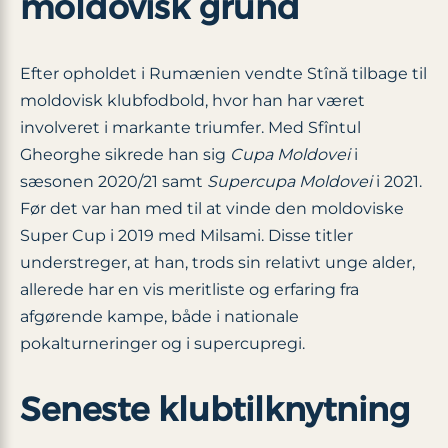
moldovisk grund
Efter opholdet i Rumænien vendte Stînă tilbage til
moldovisk klubfodbold, hvor han har været
involveret i markante triumfer. Med Sfîntul
Gheorghe sikrede han sig
Cupa Moldovei
i
sæsonen 2020/21 samt
Supercupa Moldovei
i 2021.
Før det var han med til at vinde den moldoviske
Super Cup i 2019 med Milsami. Disse titler
understreger, at han, trods sin relativt unge alder,
allerede har en vis meritliste og erfaring fra
afgørende kampe, både i nationale
pokalturneringer og i supercupregi.
Seneste klubtilknytning