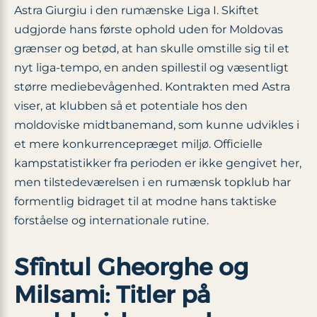
Astra Giurgiu i den rumænske Liga I. Skiftet
udgjorde hans første ophold uden for Moldovas
grænser og betød, at han skulle omstille sig til et
nyt liga-tempo, en anden spillestil og væsentligt
større mediebevågenhed. Kontrakten med Astra
viser, at klubben så et potentiale hos den
moldoviske midtbanemand, som kunne udvikles i
et mere konkurrencepræget miljø. Officielle
kampstatistikker fra perioden er ikke gengivet her,
men tilstedeværelsen i en rumænsk topklub har
formentlig bidraget til at modne hans taktiske
forståelse og internationale rutine.
Sfîntul Gheorghe og
Milsami: Titler på