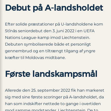
Debut på A-landsholdet
Efter solide præstationer på U-landsholdene kom
Stînăs seniordebut den 3. juni 2022 i en UEFA
Nations League-kamp imod Liechtenstein.
Debuten symboliserede både et personligt
gennembrud og en tiltrængt tilgang af yngre
kræfter til Moldovas midtbane.
Første landskampsmål
Allerede den 25. september 2022 fik han markeret
sig med sine første scoringer på A-landsholdet, da
han som indskifter nettede to gange i overtiden
mod samme modstander, Liechtenstein. De to