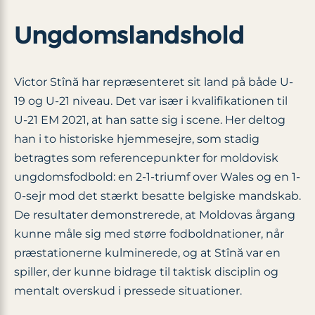
Ungdomslandshold
Victor Stînă har repræsenteret sit land på både U-
19 og U-21 niveau. Det var især i kvalifikationen til
U-21 EM 2021, at han satte sig i scene. Her deltog
han i to historiske hjemmesejre, som stadig
betragtes som referencepunkter for moldovisk
ungdomsfodbold: en 2-1‐triumf over Wales og en 1-
0‐sejr mod det stærkt besatte belgiske mandskab.
De resultater demonstrerede, at Moldovas årgang
kunne måle sig med større fodboldnationer, når
præstationerne kulminerede, og at Stînă var en
spiller, der kunne bidrage til taktisk disciplin og
mentalt overskud i pressede situationer.