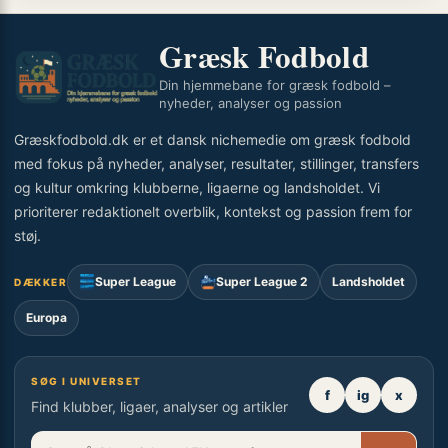
Græsk Fodbold
Din hjemmebane for græsk fodbold –
nyheder, analyser og passion
Græskfodbold.dk er et dansk nichemedie om græsk fodbold
med fokus på nyheder, analyser, resultater, stillinger, transfers
og kultur omkring klubberne, ligaerne og landsholdet. Vi
prioriterer redaktionelt overblik, kontekst og passion frem for
støj.
Super League
Super League 2
Landsholdet
DÆKKER
Europa
SØG I UNIVERSET
f
ig
x
Find klubber, ligaer, analyser og artikler