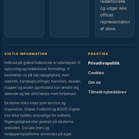
redaktionelle
og udgør ikke
officiel
repræsentation
af disse.
VIGTIG INFORMATION
PRAKTISK
Indhold på græskfodbold.dk er udarbejdet til
Privatlivspolitik
oplysning og redaktionel formidling. Vi
Cookies
bestræber os på høj nøjagtighed, men
statistik, kampoplysninger, transfers, skader,
Om os
trupper og anden sportsdata kan ændre sig
Tilmeld nyhedsbrev
løbende og bør altid læses med forbehold.
Eksterne links vises som service og
inspiration. Græsk Fodbold og BGGD Digital
kan ikke holdes ansvarlige for indhold,
tilgængelighed eller praksis på eksterne
websites. Sociale links og
tredjepartsplatforme anvendes på eget