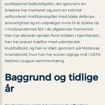
professionel fodboldspiller, der igennem en
årrække har markeret sig som en teknisk
velfunderet midtbanespiller med både defensiv
ansvarlighed og en udpræget evne til at dukke op
i modstandernes felt i de afgørende momenter.
Han har allerede opnået flere trofæer i hjemlandet,
han har prøvet kræfter med udenlandsk
klubfodbold, og han er slået igennem på Moldovas
A-landshold, hvor han har scoret vigtige mål i UEFA
Nations League-sammenhæng.
Baggrund og tidlige
år