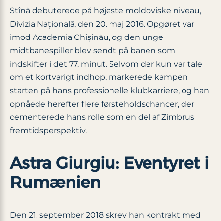
Stînă debuterede på højeste moldoviske niveau,
Divizia Națională, den 20. maj 2016. Opgøret var
imod Academia Chișinău, og den unge
midtbanespiller blev sendt på banen som
indskifter i det 77. minut. Selvom der kun var tale
om et kortvarigt indhop, markerede kampen
starten på hans professionelle klubkarriere, og han
opnåede herefter flere førsteholdschancer, der
cementerede hans rolle som en del af Zimbrus
fremtidsperspektiv.
Astra Giurgiu: Eventyret i
Rumænien
Den 21. september 2018 skrev han kontrakt med