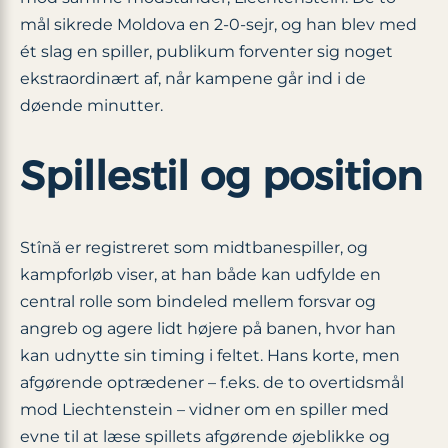
mål sikrede Moldova en 2-0‐sejr, og han blev med
ét slag en spiller, publikum forventer sig noget
ekstraordinært af, når kampene går ind i de
døende minutter.
Spillestil og position
Stînă er registreret som midtbanespiller, og
kampforløb viser, at han både kan udfylde en
central rolle som bindeled mellem forsvar og
angreb og agere lidt højere på banen, hvor han
kan udnytte sin timing i feltet. Hans korte, men
afgørende optrædener – f.eks. de to overtidsmål
mod Liechtenstein – vidner om en spiller med
evne til at læse spillets afgørende øjeblikke og