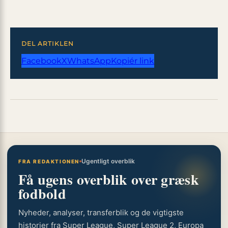
DEL ARTIKLEN
Facebook
X
WhatsApp
Kopiér link
Ugentligt overblik
FRA REDAKTIONEN
Få ugens overblik over græsk
fodbold
Nyheder, analyser, transferblik og de vigtigste
historier fra Super League, Super League 2, Europa