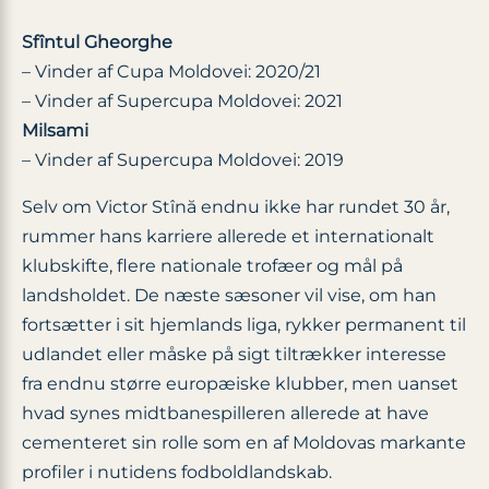
Sfîntul Gheorghe
– Vinder af Cupa Moldovei: 2020/21
– Vinder af Supercupa Moldovei: 2021
Milsami
– Vinder af Supercupa Moldovei: 2019
Selv om Victor Stînă endnu ikke har rundet 30 år,
rummer hans karriere allerede et internationalt
klubskifte, flere nationale trofæer og mål på
landsholdet. De næste sæsoner vil vise, om han
fortsætter i sit hjemlands liga, rykker permanent til
udlandet eller måske på sigt tiltrækker interesse
fra endnu større europæiske klubber, men uanset
hvad synes midtbanespilleren allerede at have
cementeret sin rolle som en af Moldovas markante
profiler i nutidens fodboldlandskab.