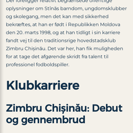
Der foreligger relativt begrænsede offentlige
oplysninger om Stînăs barndom, ungdomsklubber
og skolegang, men det kan med sikkerhed
bekræftes, at han er født i Republikken Moldova
den 20. marts 1998, og at han tidligt i sin karriere
fandt vej til den traditionsrige hovedstadsklub
Zimbru Chișinău. Det var her, han fik muligheden
for at tage det afgørende skridt fra talent til
professionel fodboldspiller.
Klubkarriere
Zimbru Chișinău: Debut
og gennembrud