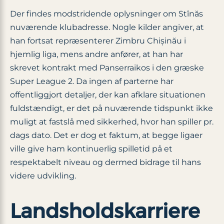
Der findes modstridende oplysninger om Stînăs
nuværende klubadresse. Nogle kilder angiver, at
han fortsat repræsenterer Zimbru Chișinău i
hjemlig liga, mens andre anfører, at han har
skrevet kontrakt med Panserraikos i den græske
Super League 2. Da ingen af parterne har
offentliggjort detaljer, der kan afklare situationen
fuldstændigt, er det på nuværende tidspunkt ikke
muligt at fastslå med sikkerhed, hvor han spiller pr.
dags dato. Det er dog et faktum, at begge ligaer
ville give ham kontinuerlig spilletid på et
respektabelt niveau og dermed bidrage til hans
videre udvikling.
Landsholdskarriere