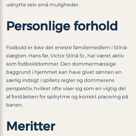
udnytte selv små muligheder.
Personlige forhold
Fodbold er ikke det eneste familiemedlem i Stînă-
slægten. Hans far, Victor Stînă Sr., har været aktiv
som fodbolddommer. Den dommermæssige
baggrund i hjemmet kan have givet sønnen en
særlig indsigt i spillets regler og dommerens
perspektiv, hvilket ofte viser sig som en vigtig del
af forståelsen for spilrytme og korrekt placering på
banen.
Meritter