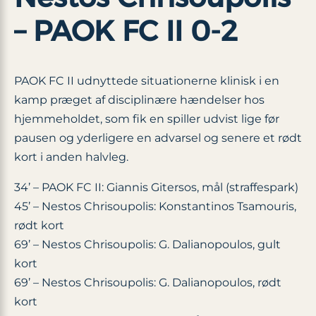
– PAOK FC II 0-2
PAOK FC II udnyttede situationerne klinisk i en
kamp præget af disciplinære hændelser hos
hjemmeholdet, som fik en spiller udvist lige før
pausen og yderligere en advarsel og senere et rødt
kort i anden halvleg.
34’ – PAOK FC II: Giannis Gitersos, mål (straffespark)
45’ – Nestos Chrisoupolis: Konstantinos Tsamouris,
rødt kort
69’ – Nestos Chrisoupolis: G. Dalianopoulos, gult
kort
69’ – Nestos Chrisoupolis: G. Dalianopoulos, rødt
kort