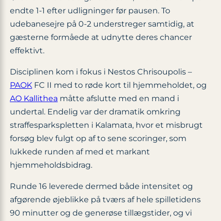
endte 1-1 efter udligninger før pausen. To
udebanesejre på 0-2 understreger samtidig, at
gæsterne formåede at udnytte deres chancer
effektivt.
Disciplinen kom i fokus i Nestos Chrisoupolis –
PAOK
FC II med to røde kort til hjemmeholdet, og
AO Kallithea
måtte afslutte med en mand i
undertal. Endelig var der dramatik omkring
straffesparkspletten i Kalamata, hvor et misbrugt
forsøg blev fulgt op af to sene scoringer, som
lukkede runden af med et markant
hjemmeholdsbidrag.
Runde 16 leverede dermed både intensitet og
afgørende øjeblikke på tværs af hele spilletidens
90 minutter og de generøse tillægstider, og vi