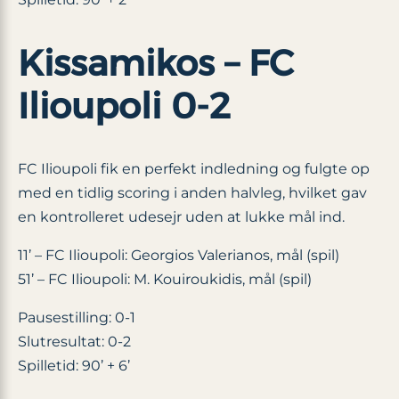
Kissamikos – FC
Ilioupoli 0-2
FC Ilioupoli fik en perfekt indledning og fulgte op
med en tidlig scoring i anden halvleg, hvilket gav
en kontrolleret udesejr uden at lukke mål ind.
11’ – FC Ilioupoli: Georgios Valerianos, mål (spil)
51’ – FC Ilioupoli: M. Kouiroukidis, mål (spil)
Pausestilling: 0-1
Slutresultat: 0-2
Spilletid: 90’ + 6’