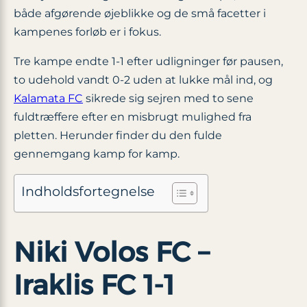
både afgørende øjeblikke og de små facetter i
kampenes forløb er i fokus.
Tre kampe endte 1-1 efter udligninger før pausen,
to udehold vandt 0-2 uden at lukke mål ind, og
Kalamata FC
sikrede sig sejren med to sene
fuldtræffere efter en misbrugt mulighed fra
pletten. Herunder finder du den fulde
gennemgang kamp for kamp.
Indholdsfortegnelse
Niki Volos FC –
Iraklis FC 1-1