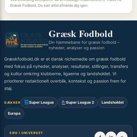
Græsk Fodbold. Du kan altid afmelde dig igen.
Græsk Fodbold
Din hjemmebane for græsk fodbold –
nyheder, analyser og passion
Græskfodbold.dk er et dansk nichemedie om græsk fodbold
med fokus på nyheder, analyser, resultater, stillinger, transfers
og kultur omkring klubberne, ligaerne og landsholdet. Vi
prioriterer redaktionelt overblik, kontekst og passion frem for
støj.
Super League
Super League 2
Landsholdet
DÆKKER
Europa
SØG I UNIVERSET