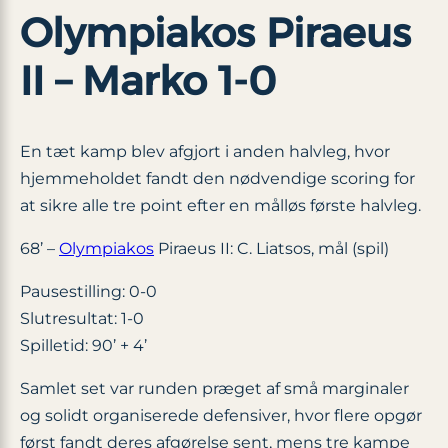
Olympiakos Piraeus
II – Marko 1-0
En tæt kamp blev afgjort i anden halvleg, hvor
hjemmeholdet fandt den nødvendige scoring for
at sikre alle tre point efter en målløs første halvleg.
68’ –
Olympiakos
Piraeus II: C. Liatsos, mål (spil)
Pausestilling: 0-0
Slutresultat: 1-0
Spilletid: 90’ + 4’
Samlet set var runden præget af små marginaler
og solidt organiserede defensiver, hvor flere opgør
først fandt deres afgørelse sent, mens tre kampe