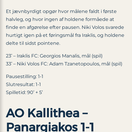
Et jævnbyrdigt opgør hvor målene faldt i første
halvleg, og hvor ingen af holdene formåede at
finde en afgørelse efter pausen. Niki Volos svarede
hurtigt igen på et føringsmål fra Iraklis, og holdene
delte til sidst pointene.
23’ – Iraklis FC: Georgios Manalis, mål (spil)
33’ – Niki Volos FC: Adam Tzanetopoulos, mål (spil)
Pausestilling: 1-1
Slutresultat: 1-1
Spilletid: 90’ + 5’
AO Kallithea –
Panargiakos 1-1