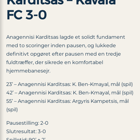
FC 3-0
Anagennisi Karditsas lagde et solidt fundament
med to scoringer inden pausen, og lukkede
definitivt opgøret efter pausen med en tredje
fuldtræffer, der sikrede en komfortabel
hjemmebanesejr.
23’ – Anagennisi Karditsas: K. Ben-Kmayal, mål (spil)
42’ – Anagennisi Karditsas: K. Ben-Kmayal, mål (spil)
55’ – Anagennisi Karditsas: Argyris Kampetsis, mål
(spil)
Pausestilling: 2-0
Slutresultat: 3-0
Spilletid: 90’ + 2’