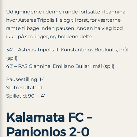
Udligningerne i denne runde fortsatte i Ioannina,
hvor Asteras Tripolis II slog til først, før værterne
ramte tilbage inden pausen. Anden halvleg bød
ikke på scoringer, og holdene delte.
34’ – Asteras Tripolis II: Konstantinos Bouloulis, mål
(spil)
42’ – PAS Giannina: Emiliano Bullari, mål (spil)
Pausestilling: 1-1
Slutresultat: 1-1
Spilletid: 90’ + 4’
Kalamata FC –
Panionios 2-0