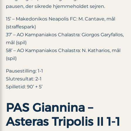
pausen, der sikrede hjemmeholdet sejren.
15’ – Makedonikos Neapolis FC: M. Cantave, mål
(straffespark)
37’ – AO Kampaniakos Chalastra: Giorgos Garyfallos,
mål (spil)
58’ – AO Kampaniakos Chalastra: N. Katharios, mål
(spil)
Pausestilling: 1-1
Slutresultat: 2-1
Spilletid: 90’ + 5’
PAS Giannina –
Asteras Tripolis II 1-1