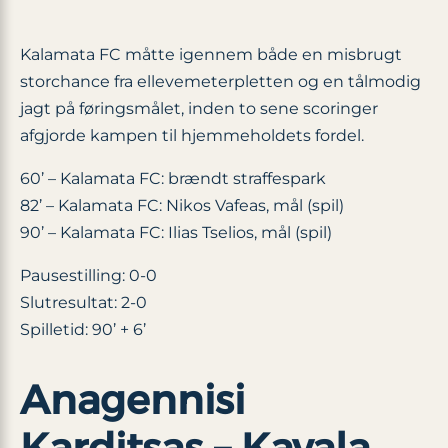
Kalamata FC måtte igennem både en misbrugt
storchance fra ellevemeterpletten og en tålmodig
jagt på føringsmålet, inden to sene scoringer
afgjorde kampen til hjemmeholdets fordel.
60’ – Kalamata FC: brændt straffespark
82’ – Kalamata FC: Nikos Vafeas, mål (spil)
90’ – Kalamata FC: Ilias Tselios, mål (spil)
Pausestilling: 0-0
Slutresultat: 2-0
Spilletid: 90’ + 6’
Anagennisi
Karditsas – Kavala