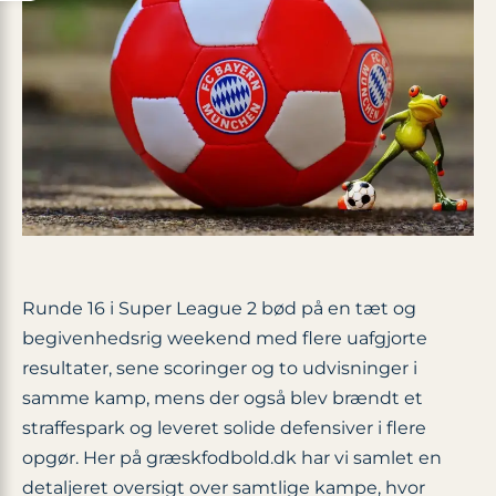
Runde 16 i Super League 2 bød på en tæt og
begivenhedsrig weekend med flere uafgjorte
resultater, sene scoringer og to udvisninger i
samme kamp, mens der også blev brændt et
straffespark og leveret solide defensiver i flere
opgør. Her på græskfodbold.dk har vi samlet en
detaljeret oversigt over samtlige kampe, hvor