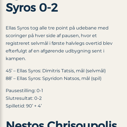
Syros 0-2
Ellas Syros tog alle tre point på udebane med
scoringer på hver side af pausen, hvor et
registreret selvmål i første halvlegs overtid blev
efterfulgt af en afgørende udbygning sent i
kampen.
45’ – Ellas Syros: Dimitris Tatsis, mål (selvmål)
88’ – Ellas Syros: Spyridon Natsos, mål (spil)
Pausestilling: 0-1
Slutresultat: 0-2
Spilletid: 90’ + 4’
Nestos Chrisoupolis