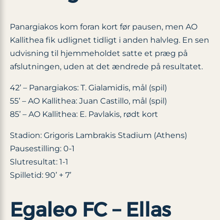
Panargiakos kom foran kort før pausen, men AO
Kallithea fik udlignet tidligt i anden halvleg. En sen
udvisning til hjemmeholdet satte et præg på
afslutningen, uden at det ændrede på resultatet.
42’ – Panargiakos: T. Gialamidis, mål (spil)
55’ – AO Kallithea: Juan Castillo, mål (spil)
85’ – AO Kallithea: E. Pavlakis, rødt kort
Stadion: Grigoris Lambrakis Stadium (Athens)
Pausestilling: 0-1
Slutresultat: 1-1
Spilletid: 90’ + 7’
Egaleo FC – Ellas