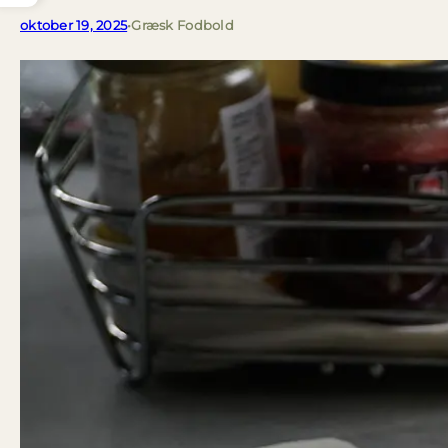
oktober 19, 2025
•
Græsk Fodbold