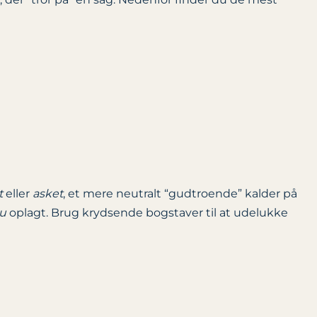
t
eller
asket
, et mere neutralt “gudtroende” kalder på
u
oplagt. Brug krydsende bogstaver til at udelukke