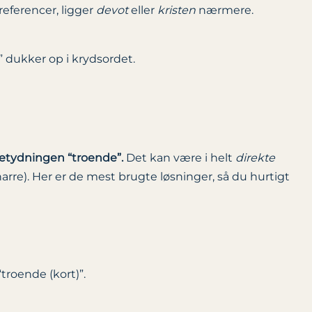
 referencer, ligger
devot
eller
kristen
nærmere.
 dukker op i krydsordet.
 betydningen “troende”.
Det kan være i helt
direkte
narre). Her er de mest brugte løsninger, så du hurtigt
troende (kort)”.