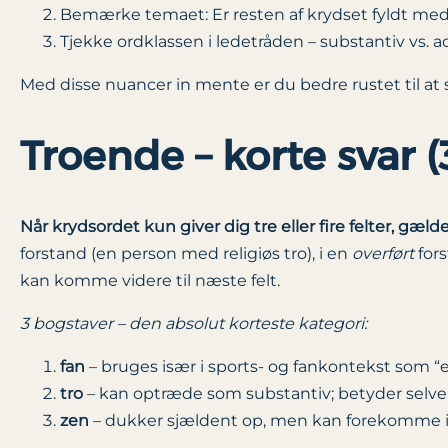
Bemærke temaet: Er resten af krydset fyldt me
Tjekke ordklassen i ledetråden – substantiv vs. ad
Med disse nuancer in mente er du bedre rustet til at
Troende – korte svar (
Når krydsordet kun giver dig tre eller fire felter, gæ
forstand (en person med religiøs tro), i en
overført
fors
kan komme videre til næste felt.
3 bogstaver – den absolut korteste kategori:
fan
– bruges især i sports‐ og fankontekst som “en
tro
– kan optræde som substantiv; betyder selve “
zen
– dukker sjældent op, men kan forekomme i 