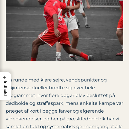
→
En runde med klare sejre, vendepunkter og
Indhold
højintense dueller bredte sig over hele
programmet, hvor flere opgør blev besluttet på
dødbolde og straffespark, mens enkelte kampe var
præget af kort i begge farver og afgørende
videokendelser, og her på græskfodbold.dk har vi
samlet en fuld og systematisk gennemgang af alle