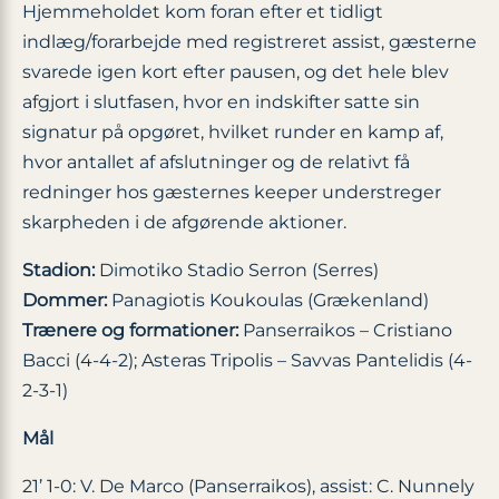
Hjemmeholdet kom foran efter et tidligt
indlæg/forarbejde med registreret assist, gæsterne
svarede igen kort efter pausen, og det hele blev
afgjort i slutfasen, hvor en indskifter satte sin
signatur på opgøret, hvilket runder en kamp af,
hvor antallet af afslutninger og de relativt få
redninger hos gæsternes keeper understreger
skarpheden i de afgørende aktioner.
Stadion:
Dimotiko Stadio Serron (Serres)
Dommer:
Panagiotis Koukoulas (Grækenland)
Trænere og formationer:
Panserraikos – Cristiano
Bacci (4-4-2); Asteras Tripolis – Savvas Pantelidis (4-
2-3-1)
Mål
21’ 1-0: V. De Marco (Panserraikos), assist: C. Nunnely