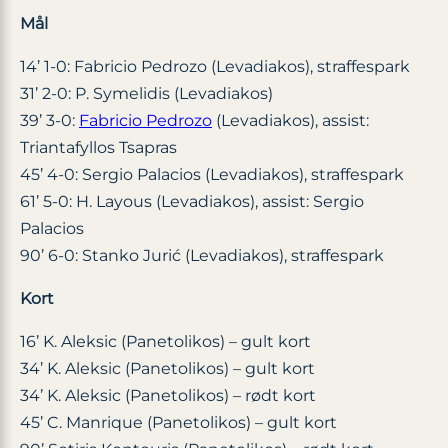
Mål
14’ 1-0: Fabricio Pedrozo (Levadiakos), straffespark
31’ 2-0: P. Symelidis (Levadiakos)
39’ 3-0:
Fabricio Pedrozo
(Levadiakos), assist:
Triantafyllos Tsapras
45’ 4-0: Sergio Palacios (Levadiakos), straffespark
61’ 5-0: H. Layous (Levadiakos), assist: Sergio
Palacios
90’ 6-0: Stanko Jurić (Levadiakos), straffespark
Kort
16’ K. Aleksic (Panetolikos) – gult kort
34’ K. Aleksic (Panetolikos) – gult kort
34’ K. Aleksic (Panetolikos) – rødt kort
45’ C. Manrique (Panetolikos) – gult kort