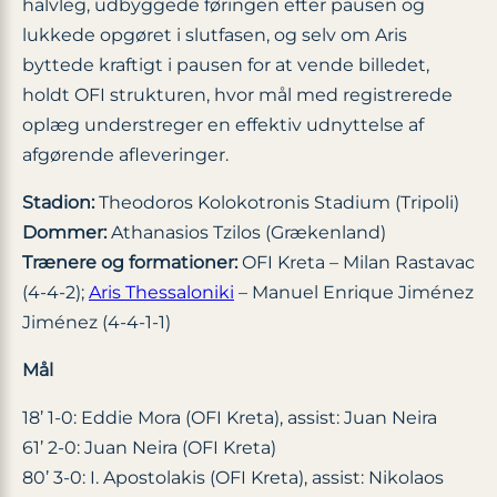
halvleg, udbyggede føringen efter pausen og
lukkede opgøret i slutfasen, og selv om Aris
byttede kraftigt i pausen for at vende billedet,
holdt OFI strukturen, hvor mål med registrerede
oplæg understreger en effektiv udnyttelse af
afgørende afleveringer.
Stadion:
Theodoros Kolokotronis Stadium (Tripoli)
Dommer:
Athanasios Tzilos (Grækenland)
Trænere og formationer:
OFI Kreta – Milan Rastavac
(4-4-2);
Aris Thessaloniki
– Manuel Enrique Jiménez
Jiménez (4-4-1-1)
Mål
18’ 1-0: Eddie Mora (OFI Kreta), assist: Juan Neira
61’ 2-0: Juan Neira (OFI Kreta)
80’ 3-0: I. Apostolakis (OFI Kreta), assist: Nikolaos