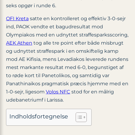
seks opgør i runde 6.
OFI Kreta
satte en kontrolleret og effektiv 3-0-sejr
ind, PAOK vendte et bagudresultat mod
Olympiakos med en udnyttet straffesparksscoring,
AEK Athen
tog alle tre point efter både misbrugt
og udnyttet straffespark i en omskiftelig kamp
mod AE Kifisia, mens Levadiakos leverede rundens
mest markante resultat med 6-0, begunstiget af
to røde kort til Panetolikos, og samtidig var
Panathinaikos pragmatisk præcis hjemme med en
1-0-sejr, ligesom
Volos NFC
stod for en målrig
udebanetriumf i Larissa.
Indholdsfortegnelse