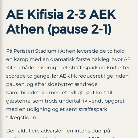
AE Kifisia 2-3 AEK
Athen (pause 2-1)
På Peristeri Stadium i Athen leverede de to hold
en kamp med en dramatisk første halvleg, hvor AE
Kifisia både misbrugte et straffespark og kort efter
scorede to gange, før AEK fik reduceret lige inden
pausen, og efter sidebyttet ændrede
kampbilledet sig med et tidligt rødt kort til
gæsterne, som trods undertal fik vendt opgøret
med en udligning og et sent straffespark i
tillægstiden.
Der faldt flere advarsler i en intens duel på