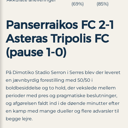
(69%)
(85%)
Panserraikos FC 2-1
Asteras Tripolis FC
(pause 1-0)
På Dimotiko Stadio Serron i Serres blev der leveret
en jævnbyrdig forestilling med 50/50 i
boldbesiddelse og to hold, der vekslede mellem
perioder med pres og pragmatiske beslutninger,
og afgørelsen faldt ind i de døende minutter efter
en kamp med mange dueller og flere advarsler til
begge lejre.