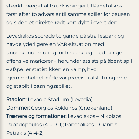
stærkt præget af to udvisninger til Panetolikos,
først efter to advarsler til samme spiller før pausen
og siden et direkte rødt kort dybt i overtiden.
Levadiakos scorede to gange på straffespark og
havde yderligere en VAR-situation med
underkendt scoring for frispark, og med talrige
offensive markører – herunder assists på åbent spil
– afspejler statistikken en kamp, hvor
hjemmeholdet både var præcist i afslutningerne
og stabilt i pasningsspillet.
Stadion:
Levadia Stadium (Levadia)
Dommer:
Georgios Kokkinos (Grækenland)
Trænere og formationer:
Levadiakos – Nikolaos
Papadopoulos (4-2-3-1); Panetolikos – Giannis
Petrakis (4-4-2)