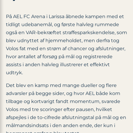
På AEL FC Arena i Larissa åbnede kampen med et
tidligt udebanemål, og første halvleg rummede
også en VAR-bekræftet straffesparkskendelse, som
blev udnyttet af hjemmeholdet, men derfra tog
Volos fat med en strøm af chancer og afslutninger,
hvor antallet af forsøg på mål og registrerede
assists i anden halvleg illustrerer et effektivt
udtryk.
Det blev en kamp med mange dueller og flere
advarsler på begge sider, og hvor AEL både kom
tilbage og kortvarigt fandt momentum, svarede
Volos med tre scoringer efter pausen, hvilket
afspejles i de to-cifrede afslutningstal på mål og en
målmandsindsats i den anden ende, der kun i