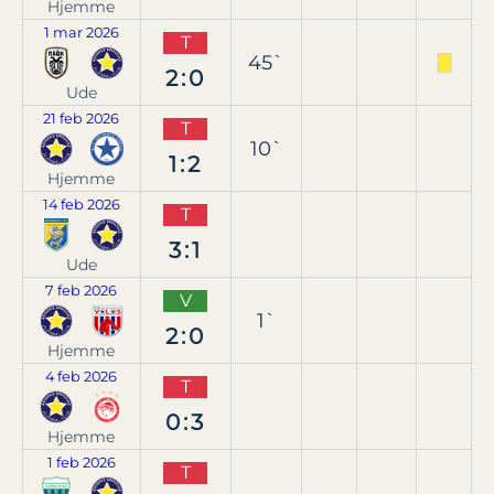
Hjemme
1 mar 2026
T
45`
2:0
Ude
21 feb 2026
T
10`
1:2
Hjemme
14 feb 2026
T
3:1
Ude
7 feb 2026
V
1`
2:0
Hjemme
4 feb 2026
T
0:3
Hjemme
1 feb 2026
T