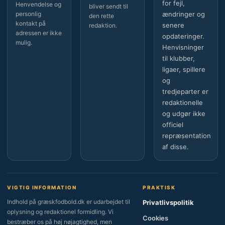
for fejl,
Henvendelse og
bliver sendt til
personlig
ændringer og
den rette
kontakt på
senere
redaktion.
adressen er ikke
opdateringer.
mulig.
Henvisninger
til klubber,
ligaer, spillere
og
tredjeparter er
redaktionelle
og udgør ikke
officiel
repræsentation
af disse.
VIGTIG INFORMATION
PRAKTISK
Indhold på græskfodbold.dk er udarbejdet til
Privatlivspolitik
oplysning og redaktionel formidling. Vi
Cookies
bestræber os på høj nøjagtighed, men