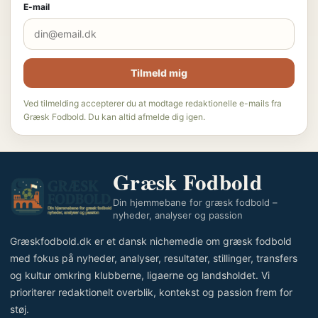
E-mail
Tilmeld mig
Ved tilmelding accepterer du at modtage redaktionelle e-mails fra
Græsk Fodbold. Du kan altid afmelde dig igen.
Græsk Fodbold
Din hjemmebane for græsk fodbold –
nyheder, analyser og passion
Græskfodbold.dk er et dansk nichemedie om græsk fodbold
med fokus på nyheder, analyser, resultater, stillinger, transfers
og kultur omkring klubberne, ligaerne og landsholdet. Vi
prioriterer redaktionelt overblik, kontekst og passion frem for
støj.