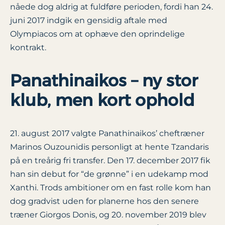
nåede dog aldrig at fuldføre perioden, fordi han 24.
juni 2017 indgik en gensidig aftale med
Olympiacos om at ophæve den oprindelige
kontrakt.
Panathinaikos – ny stor
klub, men kort ophold
21. august 2017 valgte Panathinaikos’ cheftræner
Marinos Ouzounidis personligt at hente Tzandaris
på en treårig fri transfer. Den 17. december 2017 fik
han sin debut for “de grønne” i en udekamp mod
Xanthi. Trods ambitioner om en fast rolle kom han
dog gradvist uden for planerne hos den senere
træner Giorgos Donis, og 20. november 2019 blev