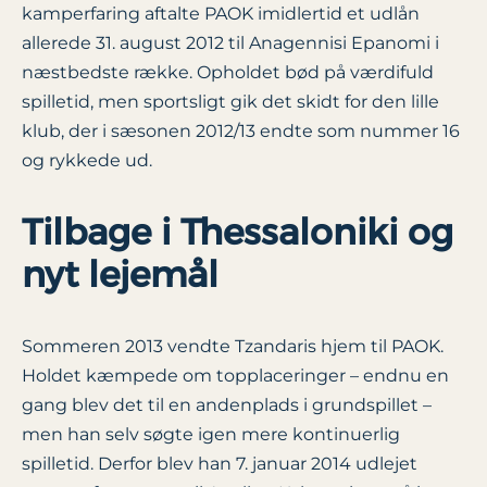
kamperfaring aftalte PAOK imidlertid et udlån
allerede 31. august 2012 til Anagennisi Epanomi i
næstbedste række. Opholdet bød på værdifuld
spilletid, men sportsligt gik det skidt for den lille
klub, der i sæsonen 2012/13 endte som nummer 16
og rykkede ud.
Tilbage i Thessaloniki og
nyt lejemål
Sommeren 2013 vendte Tzandaris hjem til PAOK.
Holdet kæmpede om topplaceringer – endnu en
gang blev det til en andenplads i grundspillet –
men han selv søgte igen mere kontinuerlig
spilletid. Derfor blev han 7. januar 2014 udlejet