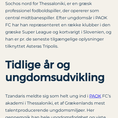
Sochos nord for Thessaloniki, er en græsk
professionel fodboldspiller, der opererer som
central midtbanespiller. Efter ungdomsår i PAOK
FC har han repræsenteret en række klubber i den
græske Super League og kortvarigt i Slovenien, og
han er pr. de seneste tilgængelige oplysninger
tilknyttet Asteras Tripolis.
Tidlige år og
ungdomsudvikling
Tzandaris meldte sig som helt ung ind i
PAOK
FC’s
akademi i Thessaloniki, et af Grækenlands mest
talentproducerende ungdomsmiljøer. Her
gennemgik han hele ungdomsforløbet og viste