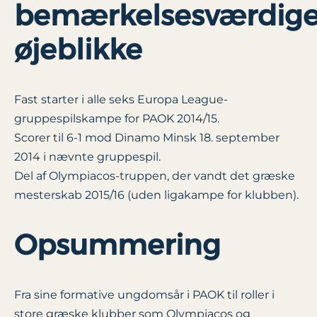
bemærkelsesværdig
øjeblikke
Fast starter i alle seks Europa League-
gruppespilskampe for PAOK 2014/15.
Scorer til 6-1 mod Dinamo Minsk 18. september
2014 i nævnte gruppespil.
Del af Olympiacos-truppen, der vandt det græske
mesterskab 2015/16 (uden ligakampe for klubben).
Opsummering
Fra sine formative ungdomsår i PAOK til roller i
store græske klubber som Olympiacos og