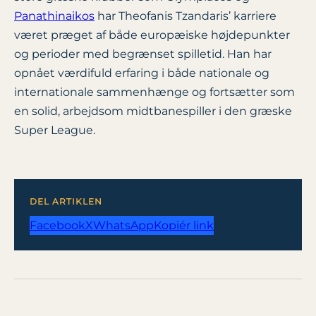
Panathinaikos
har Theofanis Tzandaris’ karriere
været præget af både europæiske højdepunkter
og perioder med begrænset spilletid. Han har
opnået værdifuld erfaring i både nationale og
internationale sammenhænge og fortsætter som
en solid, arbejdsom midtbanespiller i den græske
Super League.
DEL ARTIKLEN
Facebook
X
WhatsApp
Kopiér link