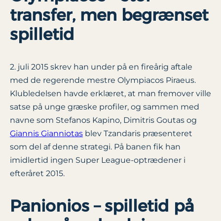
transfer, men begrænset
spilletid
2. juli 2015 skrev han under på en fireårig aftale
med de regerende mestre Olympiacos Piraeus.
Klubledelsen havde erklæret, at man fremover ville
satse på unge græske profiler, og sammen med
navne som Stefanos Kapino, Dimitris Goutas og
Giannis Gianniotas
blev Tzandaris præsenteret
som del af denne strategi. På banen fik han
imidlertid ingen Super League-optrædener i
efteråret 2015.
Panionios – spilletid på