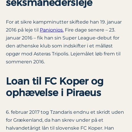
seksmånedersleje
For at sikre kampminutter skiftede han 19. januar
2016 på leje til
Panionios.
Fire dage senere – 23.
januar 2016 – fik han sin Super League-debut for
den athenske klub som indskifter i et målløst
opgør mod Asteras Tripolis. Lejemålet løb frem til
sommeren 2016.
Loan til FC Koper og
ophævelse i Piraeus
6. februar 2017 tog Tzandaris endnu et skridt uden
for Grækenland, da han skrev under på et
halvandetårigt lån til slovenske FC Koper. Han