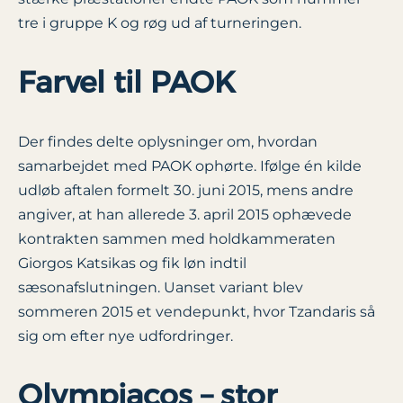
tre i gruppe K og røg ud af turneringen.
Farvel til PAOK
Der findes delte oplysninger om, hvordan
samarbejdet med PAOK ophørte. Ifølge én kilde
udløb aftalen formelt 30. juni 2015, mens andre
angiver, at han allerede 3. april 2015 ophævede
kontrakten sammen med holdkammeraten
Giorgos Katsikas og fik løn indtil
sæsonafslutningen. Uanset variant blev
sommeren 2015 et vendepunkt, hvor Tzandaris så
sig om efter nye udfordringer.
Olympiacos – stor