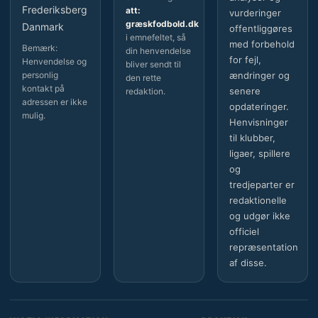
Frederiksberg
att:
vurderinger
græskfodbold.dk
Danmark
offentliggøres
i emnefeltet, så
med forbehold
Bemærk:
din henvendelse
for fejl,
Henvendelse og
bliver sendt til
personlig
ændringer og
den rette
kontakt på
senere
redaktion.
adressen er ikke
opdateringer.
mulig.
Henvisninger
til klubber,
ligaer, spillere
og
tredjeparter er
redaktionelle
og udgør ikke
officiel
repræsentation
af disse.