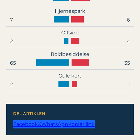
Hjørnespark
7
6
Offside
2
4
Boldbesiddelse
65
35
Gule kort
2
1
DEL ARTIKLEN
Facebook
X
WhatsApp
Kopiér link