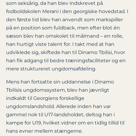
som seksårig, da han blev indskrevet på
fodboldskolen Merani i den georgiske hovedstad. I
den første tid blev han anvendt som markspiller
på en position som fuldback, men efter blot én
sæson blev han omskolet til målmand – en rolle,
han hurtigt viste talent for. I takt med at han
udviklede sig, skiftede han til Dinamo Tbilisi, hvor
han fik adgang til bedre træningsfaciliteter og en
mere struktureret ungdomsafdeling.
Mens han fortsatte sin uddannelse i Dinamo
Tbilisis ungdomssystem, blev han jævnligt
indkaldt til Georgiens forskellige
ungdomslandshold. Allerede inden han var
gammel nok til U17-landsholdet, deltog han i
kampe for U19, hvilket vidner om en tidlig tillid til
hans evner mellem stængerne.