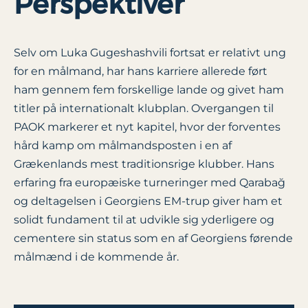
Perspektiver
Selv om Luka Gugeshashvili fortsat er relativt ung
for en målmand, har hans karriere allerede ført
ham gennem fem forskellige lande og givet ham
titler på internationalt klubplan. Overgangen til
PAOK markerer et nyt kapitel, hvor der forventes
hård kamp om målmandsposten i en af
Grækenlands mest traditionsrige klubber. Hans
erfaring fra europæiske turneringer med Qarabağ
og deltagelsen i Georgiens EM-trup giver ham et
solidt fundament til at udvikle sig yderligere og
cementere sin status som en af Georgiens førende
målmænd i de kommende år.