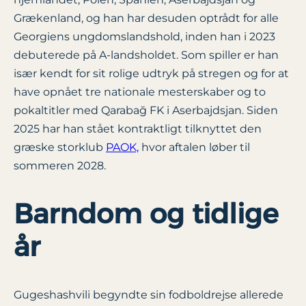
Grækenland, og han har desuden optrådt for alle
Georgiens ungdomslandshold, inden han i 2023
debuterede på A-landsholdet. Som spiller er han
især kendt for sit rolige udtryk på stregen og for at
have opnået tre nationale mesterskaber og to
pokaltitler med Qarabağ FK i Aserbajdsjan. Siden
2025 har han stået kontraktligt tilknyttet den
græske storklub
PAOK,
hvor aftalen løber til
sommeren 2028.
Barndom og tidlige
år
Gugeshashvili begyndte sin fodboldrejse allerede