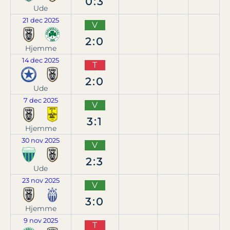
0:3
Ude
21 dec 2025
V
2:0
Hjemme
14 dec 2025
T
2:0
Ude
7 dec 2025
V
3:1
Hjemme
30 nov 2025
V
2:3
Ude
23 nov 2025
V
3:0
Hjemme
9 nov 2025
T