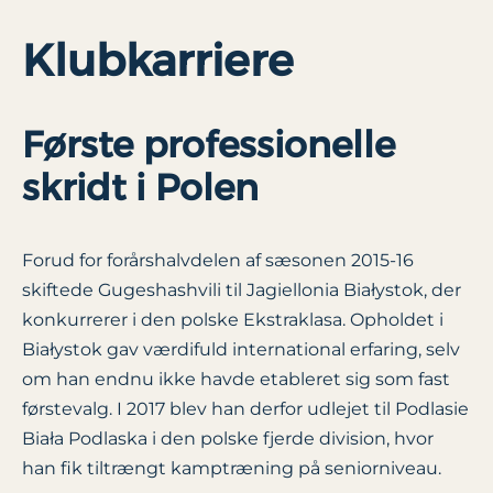
Klubkarriere
Første professionelle
skridt i Polen
Forud for forårshalvdelen af sæsonen 2015-16
skiftede Gugeshashvili til Jagiellonia Białystok, der
konkurrerer i den polske Ekstraklasa. Opholdet i
Białystok gav værdifuld international erfaring, selv
om han endnu ikke havde etableret sig som fast
førstevalg. I 2017 blev han derfor udlejet til Podlasie
Biała Podlaska i den polske fjerde division, hvor
han fik tiltrængt kamptræning på seniorniveau.