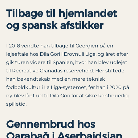
Tilbage til hjemlandet
og spansk afstikker
I 2018 vendte han tilbage til Georgien på en
lejeaftale hos Dila Gori i Erovnuli Liga, og året efter
gik turen videre til Spanien, hvor han blev udlejet
til Recreativo Granadas reservehold. Her stiftede
han bekendtskab med en mere teknisk
fodboldkultur i La Liga-systemet, før han i 2020 på
ny blev lånt ud til Dila Gori for at sikre kontinuerlig
spilletid.
Gennembrud hos
Qarabağ i Aserbajdsjan