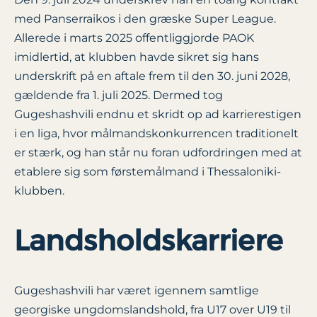
med Panserraikos i den græske Super League.
Allerede i marts 2025 offentliggjorde PAOK
imidlertid, at klubben havde sikret sig hans
underskrift på en aftale frem til den 30. juni 2028,
gældende fra 1. juli 2025. Dermed tog
Gugeshashvili endnu et skridt op ad karrierestigen
i en liga, hvor målmandskonkurrencen traditionelt
er stærk, og han står nu foran udfordringen med at
etablere sig som førstemålmand i Thessaloniki-
klubben.
Landsholdskarriere
Gugeshashvili har været igennem samtlige
georgiske ungdomslandshold, fra U17 over U19 til