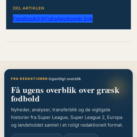
DEL ARTIKLEN
Facebook
X
WhatsApp
Kopiér link
Ugentligt overblik
FRA REDAKTIONEN
Få ugens overblik over græsk
fodbold
Nyheder, analyser, transferblik og de vigtigste
historier fra Super League, Super League 2, Europa
og landsholdet samlet i et roligt redaktionelt format.