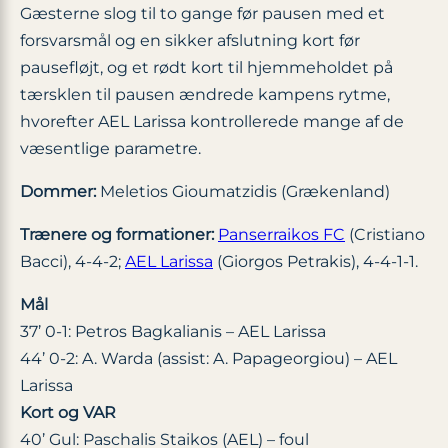
Gæsterne slog til to gange før pausen med et
forsvarsmål og en sikker afslutning kort før
pausefløjt, og et rødt kort til hjemmeholdet på
tærsklen til pausen ændrede kampens rytme,
hvorefter AEL Larissa kontrollerede mange af de
væsentlige parametre.
Dommer:
Meletios Gioumatzidis (Grækenland)
Trænere og formationer:
Panserraikos FC
(Cristiano
Bacci), 4-4-2;
AEL Larissa
(Giorgos Petrakis), 4-4-1-1.
Mål
37’ 0-1: Petros Bagkalianis – AEL Larissa
44’ 0-2: A. Warda (assist: A. Papageorgiou) – AEL
Larissa
Kort og VAR
40’ Gul: Paschalis Staikos (AEL) – foul