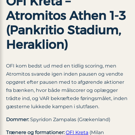
OFI Kreta –
Atromitos Athen 1-3
(Pankritio Stadium,
Heraklion)
OFI kom bedst ud med en tidlig scoring, men
Atromitos svarede igen inden pausen og vendte
opgøret efter pausen med to afgørende aktioner
fra bænken, hvor både målscorer og oplægger
trådte ind, og VAR bekræftede føringsmålet, inden
gæsterne lukkede kampen i slutfasen.
Dommer:
Spyridon Zampalas (Grækenland)
Trænere og formationer:
OFI Kreta
(Milan