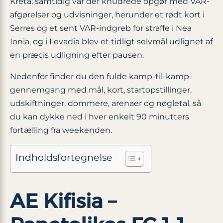
Kreta; samtidig var der knudrede opgør med VAR-
afgørelser og udvisninger, herunder et rødt kort i
Serres og et sent VAR-indgreb for straffe i Nea
Ionia, og i Levadia blev et tidligt selvmål udlignet af
en præcis udligning efter pausen.
Nedenfor finder du den fulde kamp-til-kamp-
gennemgang med mål, kort, startopstillinger,
udskiftninger, dommere, arenaer og nøgletal, så
du kan dykke ned i hver enkelt 90 minutters
fortælling fra weekenden.
Indholdsfortegnelse
AE Kifisia –