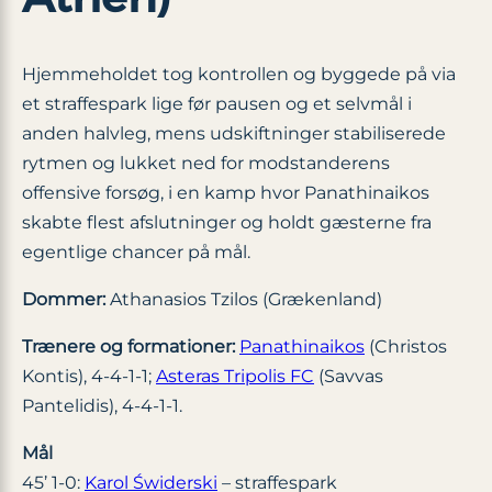
Hjemmeholdet tog kontrollen og byggede på via
et straffespark lige før pausen og et selvmål i
anden halvleg, mens udskiftninger stabiliserede
rytmen og lukket ned for modstanderens
offensive forsøg, i en kamp hvor Panathinaikos
skabte flest afslutninger og holdt gæsterne fra
egentlige chancer på mål.
Dommer:
Athanasios Tzilos (Grækenland)
Trænere og formationer:
Panathinaikos
(Christos
Kontis), 4-4-1-1;
Asteras Tripolis FC
(Savvas
Pantelidis), 4-4-1-1.
Mål
45’ 1-0:
Karol Świderski
– straffespark