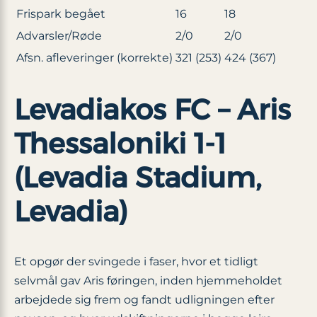
Frispark begået
16
18
Advarsler/Røde
2/0
2/0
Afsn. afleveringer (korrekte)
321 (253)
424 (367)
Levadiakos FC – Aris
Thessaloniki 1-1
(Levadia Stadium,
Levadia)
Et opgør der svingede i faser, hvor et tidligt
selvmål gav Aris føringen, inden hjemmeholdet
arbejdede sig frem og fandt udligningen efter