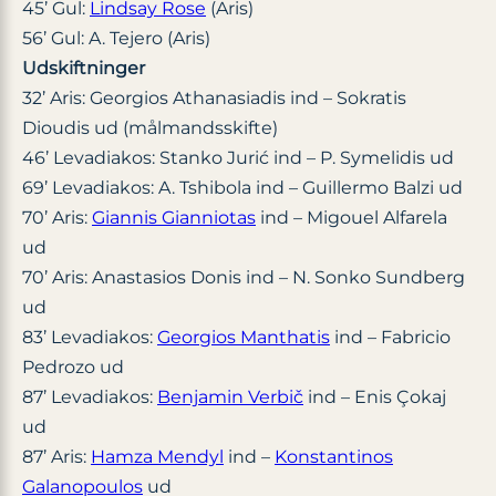
45’ Gul:
Lindsay Rose
(Aris)
56’ Gul: A. Tejero (Aris)
Udskiftninger
32’ Aris: Georgios Athanasiadis ind – Sokratis
Dioudis ud (målmandsskifte)
46’ Levadiakos: Stanko Jurić ind – P. Symelidis ud
69’ Levadiakos: A. Tshibola ind – Guillermo Balzi ud
70’ Aris:
Giannis Gianniotas
ind – Migouel Alfarela
ud
70’ Aris: Anastasios Donis ind – N. Sonko Sundberg
ud
83’ Levadiakos:
Georgios Manthatis
ind – Fabricio
Pedrozo ud
87’ Levadiakos:
Benjamin Verbič
ind – Enis Çokaj
ud
87’ Aris:
Hamza Mendyl
ind –
Konstantinos
Galanopoulos
ud