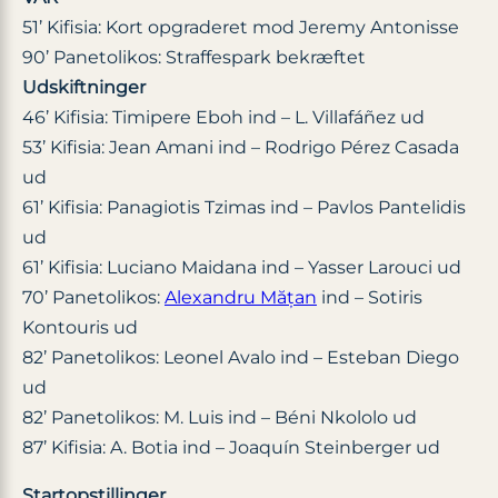
51’ Kifisia: Kort opgraderet mod Jeremy Antonisse
90’ Panetolikos: Straffespark bekræftet
Udskiftninger
46’ Kifisia: Timipere Eboh ind – L. Villafáñez ud
53’ Kifisia: Jean Amani ind – Rodrigo Pérez Casada
ud
61’ Kifisia: Panagiotis Tzimas ind – Pavlos Pantelidis
ud
61’ Kifisia: Luciano Maidana ind – Yasser Larouci ud
70’ Panetolikos:
Alexandru Mățan
ind – Sotiris
Kontouris ud
82’ Panetolikos: Leonel Avalo ind – Esteban Diego
ud
82’ Panetolikos: M. Luis ind – Béni Nkololo ud
87’ Kifisia: A. Botia ind – Joaquín Steinberger ud
Startopstillinger