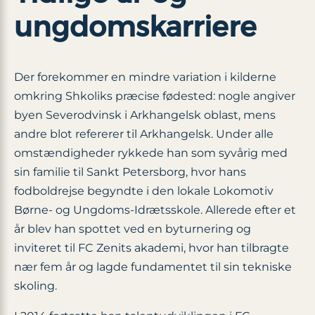
ungdomskarriere
Der forekommer en mindre variation i kilderne
omkring Shkoliks præcise fødested: nogle angiver
byen Severodvinsk i Arkhangelsk oblast, mens
andre blot refererer til Arkhangelsk. Under alle
omstændigheder rykkede han som syvårig med
sin familie til Sankt Petersborg, hvor hans
fodboldrejse begyndte i den lokale Lokomotiv
Børne- og Ungdoms-Idrætsskole. Allerede efter et
år blev han spottet ved en byturnering og
inviteret til FC Zenits akademi, hvor han tilbragte
nær fem år og lagde fundamentet til sin tekniske
skoling.