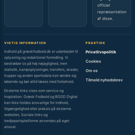
officiel
repræsentation
af disse.
VIGTIG INFORMATION
PRAKTISK
Indhold på græskfodbold.dk er udarbejdet til
Privatlivspolitik
oplysning og redaktionel formidling. Vi
Cookies
bestræber os på høj nøjagtighed, men
statistik, kampoplysninger, transfers, skader,
Om os
trupper og anden sportsdata kan ændre sig
Tilmeld nyhedsbrev
løbende og bør altid læses med forbehold.
Eksterne links vises som service og
inspiration. Græsk Fodbold og BGGD Digital
kan ikke holdes ansvarlige for indhold,
tilgængelighed eller praksis på eksterne
websites. Sociale links og
tredjepartsplatforme anvendes på eget
ansvar.