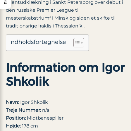
talentudklækning i Sankt Petersborg over debut i
den russiske Premier League til
mesterskabstriumf i Minsk og siden et skifte til
traditionsrige Iraklis i Thessaloníki.
Indholdsfortegnelse
Information om Igor
Shkolik
Navn:
Igor Shkolik
Trøje Nummer:
n/a
Position:
Midtbanespiller
Højde:
178 cm