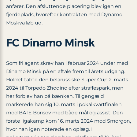
anfører. Den afsluttende placering blev igen en
fjerdeplads, hvorefter kontrakten med Dynamo
Moskva løb ud.
FC Dinamo Minsk
Som fri agent skrev han i februar 2024 under med
Dinamo Minsk på en aftale frem til årets udgang.
Holdet tabte den belarussiske Super Cup 2. marts
2024 til Torpedo Zhodino efter straffespark, men
her forblev han på bænken. Til gengæld
markerede han sig 10. marts i pokalkvartfinalen
mod BATE Borisov med både mål og assist. Den
første ligakamp kom 16. marts 2024 mod Smorgon,
hvor han igen noterede en oplæg. I