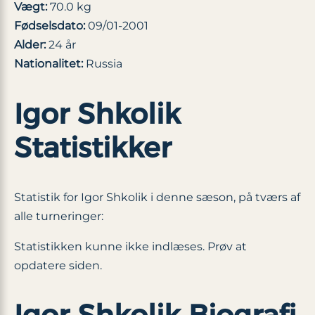
Vægt:
70.0 kg
Fødselsdato:
09/01-2001
Alder:
24 år
Nationalitet:
Russia
Igor Shkolik
Statistikker
Statistik for Igor Shkolik i denne sæson, på tværs af
alle turneringer:
Statistikken kunne ikke indlæses. Prøv at
opdatere siden.
Igor Shkolik Biografi