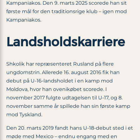
Kampaniakos. Den 9. marts 2025 scorede han sit
første mål for den traditionsrige klub – igen mod
Kampaniakos.
Landsholdskarriere
Shkolik har repræsenteret Rusland på flere
ungdomstrin. Allerede 16. august 2016 fik han
debut på U-16-landsholdet i en kamp mod
Moldova, hvor han ovenikøbet scorede. I
november 2017 fulgte udtagelsen til U-17, og 8.
november samme år spillede han sin første kamp
mod Tyskland.
Den 20. marts 2019 fandt hans U-18-debut sted i et
møde med Mexico – endnu engang med en