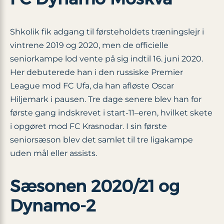
Shkolik fik adgang til førsteholdets træningslejr i
vintrene 2019 og 2020, men de officielle
seniorkampe lod vente på sig indtil 16. juni 2020.
Her debuterede han i den russiske Premier
League mod FC Ufa, da han afløste Oscar
Hiljemark i pausen. Tre dage senere blev han for
første gang indskrevet i start-11–eren, hvilket skete
i opgøret mod FC Krasnodar. I sin første
seniorsæson blev det samlet til tre ligakampe
uden mål eller assists.
Sæsonen 2020/21 og
Dynamo-2