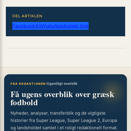
DEL ARTIKLEN
Facebook
X
WhatsApp
Kopiér link
Ugentligt overblik
FRA REDAKTIONEN
Få ugens overblik over græsk
fodbold
Nyheder, analyser, transferblik og de vigtigste
historier fra Super League, Super League 2, Europa
og landsholdet samlet i et roligt redaktionelt format.