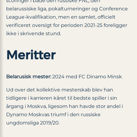
scoringer i både den russiske FNL, den
belarussiske liga, pokalturneringer og Conference
League-kvalifikation, men en samlet, officielt
verificeret oversigt for perioden 2021-25 foreligger
ikke i skrivende stund.
Meritter
Belarusisk mester:
2024 med FC Dinamo Minsk
Ud over det kollektive mesterskab blev han
tidligere i karrieren kåret til bedste spiller i sin
årgang i Moskva, ligesom han havde stor andel i
Dynamo Moskvas triumf i den russiske
ungdomsliga 2019/20.