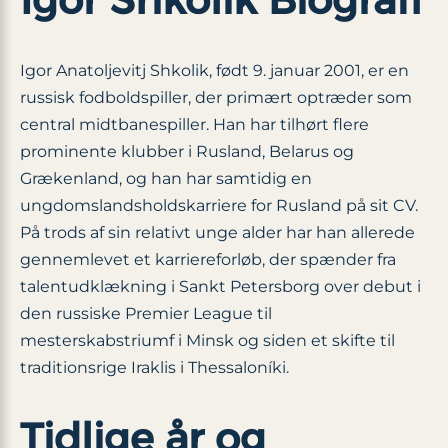
Igor Anatoljevitj Shkolik, født 9. januar 2001, er en
russisk fodboldspiller, der primært optræder som
central midtbanespiller. Han har tilhørt flere
prominente klubber i Rusland, Belarus og
Grækenland, og han har samtidig en
ungdomslandsholdskarriere for Rusland på sit CV.
På trods af sin relativt unge alder har han allerede
gennemlevet et karriereforløb, der spænder fra
talentudklækning i Sankt Petersborg over debut i
den russiske Premier League til
mesterskabstriumf i Minsk og siden et skifte til
traditionsrige Iraklis i Thessaloníki.
Tidlige år og