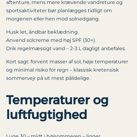
aftenture, mens mere krævende vandreture og
sportsaktiviteter bør planlægges tidligt om
morgenen eller hen mod solnedgang.
Husk let, åndbar beklædning.
Anvend solcreme med høj SPF (30+).
Drik regelmæssigt vand – 2-3 L dagligt anbefales.
Kort sagt: forvent masser af sol, høje temperaturer
og minimal risiko for regn – klassisk kretensisk
sommervejr på sit mest pålidelige.
Temperaturer og
luftfugtighed
I uge 30 – midt i højsommeren – ligger