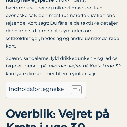
hurtig halvlegspause
, til UV-indeks,
havtemperaturer og mikroklimaer, der kan
overraske selv den mest rutinerede Grækenland-
rejsende. Kort sagt: Du får alle de taktiske detaljer,
der hjælper dig med at styre uden om
solskoldninger, hedeslag og andre uønskede røde
kort.
Spænd sandalerne, fyld drikkedunken – og lad os
tage et nærkig på,
hvordan vejret på Kreta i uge 30
kan gøre din sommer til en regulær sejr.
Indholdsfortegnelse
Overblik: Vejret på