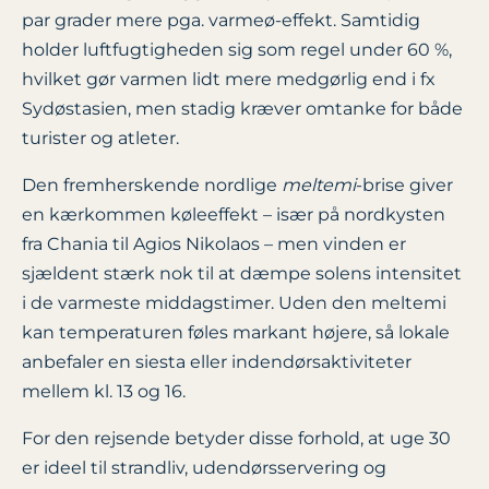
par grader mere pga. varmeø-effekt. Samtidig
holder luftfugtigheden sig som regel under 60 %,
hvilket gør varmen lidt mere medgørlig end i fx
Sydøstasien, men stadig kræver omtanke for både
turister og atleter.
Den fremherskende nordlige
meltemi
-brise giver
en kærkommen køleeffekt – især på nordkysten
fra Chania til Agios Nikolaos – men vinden er
sjældent stærk nok til at dæmpe solens intensitet
i de varmeste middagstimer. Uden den meltemi
kan temperaturen føles markant højere, så lokale
anbefaler en siesta eller indendørsaktiviteter
mellem kl. 13 og 16.
For den rejsende betyder disse forhold, at uge 30
er ideel til strandliv, udendørsservering og