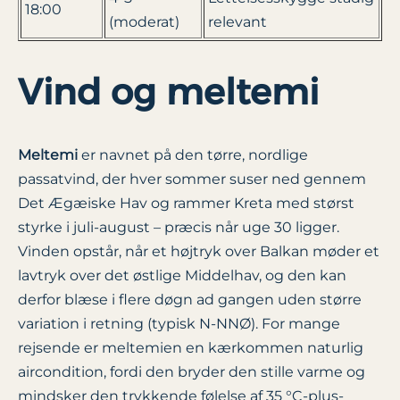
18:00
(moderat)
relevant
Vind og meltemi
Meltemi
er navnet på den tørre, nordlige
passatvind, der hver sommer suser ned gennem
Det Ægæiske Hav og rammer Kreta med størst
styrke i juli-august – præcis når uge 30 ligger.
Vinden opstår, når et højtryk over Balkan møder et
lavtryk over det østlige Middelhav, og den kan
derfor blæse i flere døgn ad gangen uden større
variation i retning (typisk N-NNØ). For mange
rejsende er meltemien en kærkommen naturlig
aircondition, fordi den bryder den stille varme og
mindsker den trykkende følelse af 35 °C-plus-