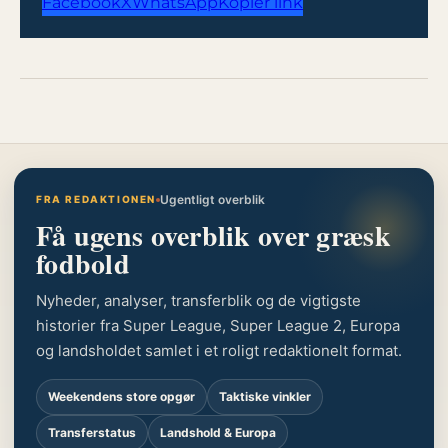
Facebook
X
WhatsApp
Kopiér link
Ugentligt overblik
FRA REDAKTIONEN
Få ugens overblik over græsk
fodbold
Nyheder, analyser, transferblik og de vigtigste
historier fra Super League, Super League 2, Europa
og landsholdet samlet i et roligt redaktionelt format.
Weekendens store opgør
Taktiske vinkler
Transferstatus
Landshold & Europa