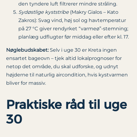
den tyndere luft filtrerer mindre stråling.
Sydøstlige kyststribe
(Makry Gialos – Kato
Zakros): Svag vind, høj sol og havtemperatur
på 27 °C giver rendyrket “varmeø”-stemning;
planlæg udflugter før middag eller efter kl. 17.
Nøglebudskabet:
Selv i uge 30 er Kreta ingen
ensartet bageovn – tjek altid lokalprognoser for
netop det område, du skal udforske, og udnyt
højderne til naturlig aircondition, hvis kystvarmen
bliver for massiv.
Praktiske råd til uge
30