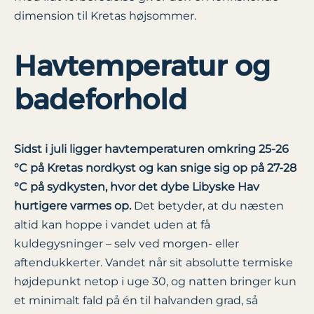
dimension til Kretas højsommer.
Havtemperatur og
badeforhold
Sidst i juli ligger havtemperaturen omkring 25-26
°C på Kretas nordkyst og kan snige sig op på 27-28
°C på sydkysten, hvor det dybe Libyske Hav
hurtigere varmes op.
Det betyder, at du næsten
altid kan hoppe i vandet uden at få
kuldegysninger – selv ved morgen- eller
aftendukkerter. Vandet når sit absolutte termiske
højdepunkt netop i uge 30, og natten bringer kun
et minimalt fald på én til halvanden grad, så