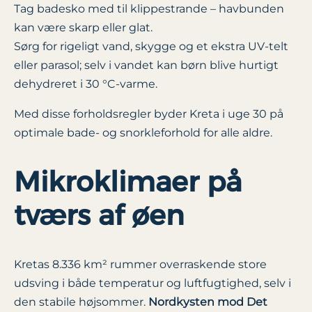
Tag badesko med til klippestrande – havbunden
kan være skarp eller glat.
Sørg for rigeligt vand, skygge og et ekstra UV-telt
eller parasol; selv i vandet kan børn blive hurtigt
dehydreret i 30 °C-varme.
Med disse forholdsregler byder Kreta i uge 30 på
optimale bade- og snorkleforhold for alle aldre.
Mikroklimaer på
tværs af øen
Kretas 8.336 km² rummer overraskende store
udsving i både temperatur og luftfugtighed, selv i
den stabile højsommer.
Nordkysten mod Det