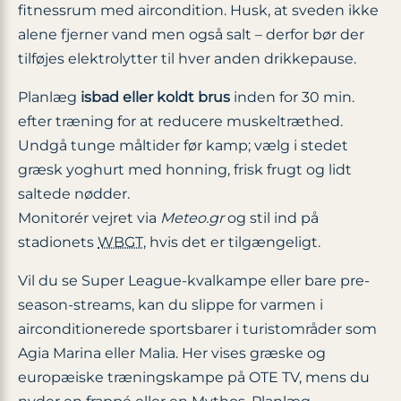
fitnessrum med aircondition. Husk, at sveden ikke
alene fjerner vand men også salt – derfor bør der
tilføjes elektrolytter til hver anden drikkepause.
Planlæg
isbad eller koldt brus
inden for 30 min.
efter træning for at reducere muskeltræthed.
Undgå tunge måltider før kamp; vælg i stedet
græsk yoghurt med honning, frisk frugt og lidt
saltede nødder.
Monitorér vejret via
Meteo.gr
og stil ind på
stadionets
WBGT
, hvis det er tilgængeligt.
Vil du se Super League-kvalkampe eller bare pre-
season-streams, kan du slippe for varmen i
airconditionerede sportsbarer i turistområder som
Agia Marina eller Malia. Her vises græske og
europæiske træningskampe på OTE TV, mens du