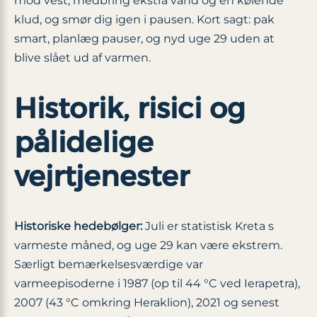
mod vest, medbring ekstra vand og en kølende
klud, og smør dig igen i pausen. Kort sagt: pak
smart, planlæg pauser, og nyd uge 29 uden at
blive slået ud af varmen.
Historik, risici og
pålidelige
vejrtjenester
Historiske hedebølger:
Juli er statistisk Kreta s
varmeste måned, og uge 29 kan være ekstrem.
Særligt bemærkelsesværdige var
varmeepisoderne i 1987 (op til 44 °C ved Ierapetra),
2007 (43 °C omkring Heraklion), 2021 og senest