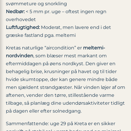
svømmeture og snorkling
Nedbør:
< 5 mm pr. uge – oftest ingen regn
overhovedet
Luftfugtighed:
Moderat, men lavere end i det
græske fastland pga. meltemi
Kretas naturlige “aircondition” er
meltemi-
nordvinden
, som blæser mest markant om
eftermiddagen på øens nordkyst. Den giver en
behagelig brise, krusninger på havet og til tider
hvide skumtoppe, der kan genere mindre både
men sjældent strandgæster. Når vinden løjer af om
aftenen, vender den tørre, stillestående varme
tilbage, så planlæg dine udendørsaktiviteter tidligt
på dagen eller efter solnedgang.
Sammenfattende: uge 29 på Kreta er en sikker