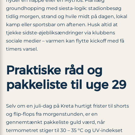
nyder en frappé eller en Mythos. Planlæg
groundhopping med siesta-logik: stadionbesøg
tidlig morgen, strand og hvile midt på dagen, lokal
kamp eller sportsbar om aftenen. Husk altid at
tjekke sidste-øjebliksændringer via klubbens
sociale medier – varmen kan flytte kickoff med få
timers varsel.
Praktiske råd og
pakkeliste til uge 29
Selv om en juli-dag på Kreta hurtigt frister til shorts
og flip-flops fra morgenstunden, er en
gennemtænkt pakkeliste guld værd, når
termometret stiger til 30 – 35 °C og UV-indekset