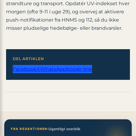
strandture og transport. Opdatér UV-indekset hver
morgen (ofte 9-11 i uge 29), og overvej at aktivere
push-notifikationer fra HNMS og 112, så du ikke
misser pludselige hedebølge- eller brandvarsler.
DEL ARTIKLEN
Facebook
X
WhatsApp
Kopiér link
Ugentligt overblik
FRA REDAKTIONEN