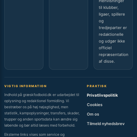
Henvisninger
til klubber,
ligaer, spillere
og
tredjeparter er
redaktionelle
og udgør ikke
officiel
repræsentation
af disse.
VIGTIG INFORMATION
PRAKTISK
Indhold på græskfodbold.dk er udarbejdet til
Privatlivspolitik
oplysning og redaktionel formidling. Vi
Cookies
bestræber os på høj nøjagtighed, men
statistik, kampoplysninger, transfers, skader,
Om os
trupper og anden sportsdata kan ændre sig
Tilmeld nyhedsbrev
løbende og bør altid læses med forbehold.
Eksterne links vises som service og