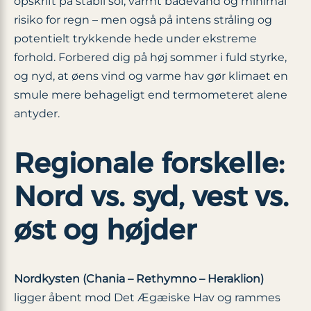
opskrift på stabil sol, varmt badevand og minimal
risiko for regn – men også på intens stråling og
potentielt trykkende hede under ekstreme
forhold. Forbered dig på høj sommer i fuld styrke,
og nyd, at øens vind og varme hav gør klimaet en
smule mere behageligt end termometeret alene
antyder.
Regionale forskelle:
Nord vs. syd, vest vs.
øst og højder
Nordkysten (Chania – Rethymno – Heraklion)
ligger åbent mod Det Ægæiske Hav og rammes