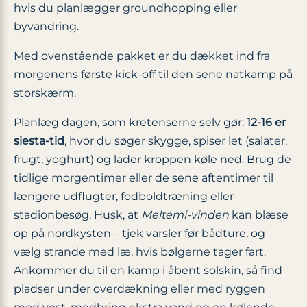
hvis du planlægger groundhopping eller
byvandring.
Med ovenstående pakket er du dækket ind fra
morgenens første kick-off til den sene natkamp på
storskærm.
Planlæg dagen, som kretenserne selv gør:
12-16 er
siesta-tid
, hvor du søger skygge, spiser let (salater,
frugt, yoghurt) og lader kroppen køle ned. Brug de
tidlige morgentimer eller de sene aftentimer til
længere udflugter, fodboldtræning eller
stadionbesøg. Husk, at
Meltemi-vinden
kan blæse
op på nordkysten – tjek varsler før bådture, og
vælg strande med læ, hvis bølgerne tager fart.
Ankommer du til en kamp i åbent solskin, så find
pladser under overdækning eller med ryggen