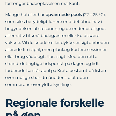
forlænger badeoplevelsen markant.
Mange hoteller har
opvarmede pools
(22 – 25 °C),
som føles betydeligt lunere end det åbne hav i
begyndelsen af sæsonen, og de er derfor et godt
alternativ til små badegæster eller kuldskære
voksne. Vil du snorkle eller dykke, er sigtbarheden
allerede fin i april, men planlæg kortere sessioner
eller brug våddragt. Kort sagt: Med den rette
strand, det rigtige tidspunkt på dagen og lidt
forberedelse står april på Kreta bestemt på listen
over mulige strandmåneder – blot uden
sommerens overfyldte kystlinje.
Regionale forskelle
på øen