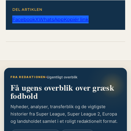
DEL ARTIKLEN
Facebook
X
WhatsApp
Kopiér link
Ugentligt overblik
FRA REDAKTIONEN
Få ugens overblik over græsk
fodbold
Nyheder, analyser, transferblik og de vigtigste
historier fra Super League, Super League 2, Europa
og landsholdet samlet i et roligt redaktionelt format.