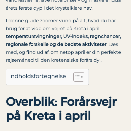
vandrestierne, lave hotelpriser – og måske endda
årets første dyp i det krystalklare hav.
I denne guide zoomer vi ind på alt, hvad du har
brug for at vide om vejret på Kreta i april:
temperatursvingninger, UV-indeks, regnchancer,
regionale forskelle og de bedste aktiviteter
. Læs
med, og find ud af, om netop april er din perfekte
rejsemåned til den kretensiske forårsidyl.
Indholdsfortegnelse
Overblik: Forårsvejr
på Kreta i april