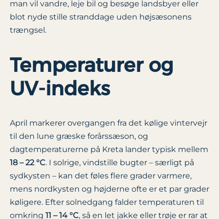
man vil vandre, leje bil og besøge landsbyer eller
blot nyde stille stranddage uden højsæsonens
trængsel.
Temperaturer og
UV-indeks
April markerer overgangen fra det kølige vintervejr
til den lune græske forårssæson, og
dagtemperaturerne på Kreta lander typisk mellem
18 – 22 °C
. I solrige, vindstille bugter – særligt på
sydkysten – kan det føles flere grader varmere,
mens nordkysten og højderne ofte er et par grader
køligere. Efter solnedgang falder temperaturen til
omkring
11 – 14 °C
, så en let jakke eller trøje er rar at