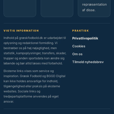
repræsentation
af disse.
VIGTIG INFORMATION
PRAKTISK
Indhold på græskfodbold.dk er udarbejdet til
Privatlivspolitik
oplysning og redaktionel formidling. Vi
Cookies
bestræber os på høj nøjagtighed, men
statistik, kampoplysninger, transfers, skader,
Om os
trupper og anden sportsdata kan ændre sig
Tilmeld nyhedsbrev
løbende og bør altid læses med forbehold.
Eksterne links vises som service og
inspiration. Græsk Fodbold og BGGD Digital
kan ikke holdes ansvarlige for indhold,
tilgængelighed eller praksis på eksterne
websites. Sociale links og
tredjepartsplatforme anvendes på eget
ansvar.