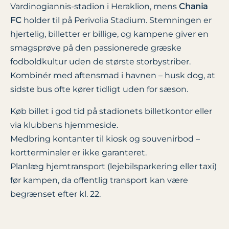
Vardinogiannis-stadion i Heraklion, mens
Chania
FC
holder til på Perivolia Stadium. Stemningen er
hjertelig, billetter er billige, og kampene giver en
smagsprøve på den passionerede græske
fodboldkultur uden de største storbystriber.
Kombinér med aftensmad i havnen – husk dog, at
sidste bus ofte kører tidligt uden for sæson.
Køb billet i god tid på stadionets billetkontor eller
via klubbens hjemmeside.
Medbring kontanter til kiosk og souvenirbod –
kortterminaler er ikke garanteret.
Planlæg hjemtransport (lejebilsparkering eller taxi)
før kampen, da offentlig transport kan være
begrænset efter kl. 22.