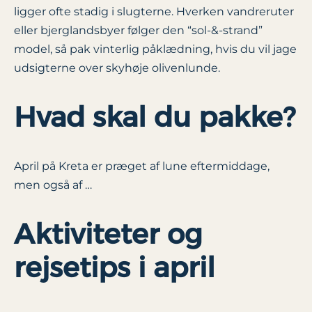
ligger ofte stadig i slugterne. Hverken vandreruter
eller bjerglandsbyer følger den “sol-&-strand”
model, så pak vinterlig påklædning, hvis du vil jage
udsigterne over skyhøje olivenlunde.
Hvad skal du pakke?
April på Kreta er præget af lune eftermiddage,
men også af …
Aktiviteter og
rejsetips i april