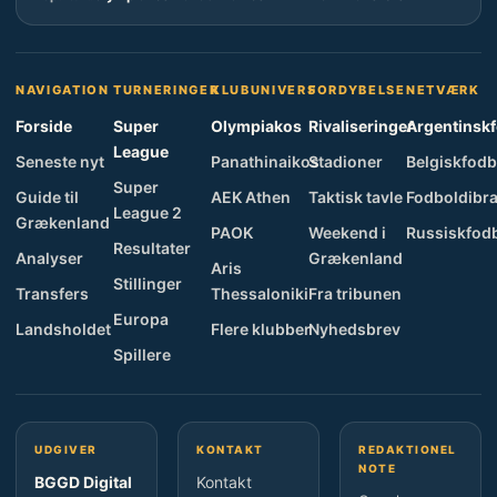
NAVIGATION
TURNERINGER
KLUBUNIVERS
FORDYBELSE
NETVÆRK
Forside
Super
Olympiakos
Rivaliseringer
Argentinsk
League
Seneste nyt
Panathinaikos
Stadioner
Belgiskfodb
Super
Guide til
AEK Athen
Taktisk tavle
Fodboldibra
League 2
Grækenland
PAOK
Weekend i
Russiskfod
Resultater
Analyser
Grækenland
Aris
Stillinger
Transfers
Thessaloniki
Fra tribunen
Europa
Landsholdet
Flere klubber
Nyhedsbrev
Spillere
UDGIVER
KONTAKT
REDAKTIONEL
NOTE
BGGD Digital
Kontakt