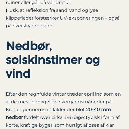
ruiner eller går på vandretur.
Husk, at refleksion fra sand, vand og lyse
klippeflader forstærker UV-eksponeringen – også
på overskyede dage.
Nedbør,
solskinstimer og
vind
Efter den regnfulde vinter træder april ind som en
af de mest behagelige overgangsmåneder på
Kreta. I gennemsnit falder der blot
20-40 mm
nedbør
fordelt over cirka
3-6 dage
; typisk i form af
korte, kraftige byger, som hurtigt afløses af klar