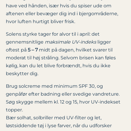
have ved hånden, især hvis du spiser ude om
aftenen eller bevæger dig ind i bjergområderne,
hvor luften hurtigt bliver frisk.
Solens styrke tager for alvor til i april: det
gennemsnitlige
maksimale UV-indeks
ligger
oftest på
5 – 7
midt på dagen, hvilket svarer til
moderat til høj stråling. Selvom brisen kan føles
kølig, kan du let blive forbrændt, hvis du ikke
beskytter dig.
Brug solcreme med minimum SPF 30, og
genpåfør efter badning eller svedige vandreture.
Søg skygge mellem kl. 12 og 15, hvor UV-indekset
topper.
Bær solhat, solbriller med UV-filter og let,
løstsiddende tøj i lyse farver, når du udforsker