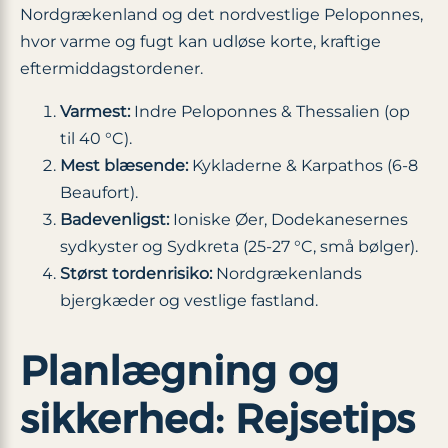
Nordgrækenland og det nordvestlige Peloponnes,
hvor varme og fugt kan udløse korte, kraftige
eftermiddagstordener.
Varmest:
Indre Peloponnes & Thessalien (op
til 40 °C).
Mest blæsende:
Kykladerne & Karpathos (6-8
Beaufort).
Badevenligst:
Ioniske Øer, Dodekanesernes
sydkyster og Sydkreta (25-27 °C, små bølger).
Størst tordenrisiko:
Nordgrækenlands
bjergkæder og vestlige fastland.
Planlægning og
sikkerhed: Rejsetips