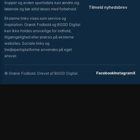
trupper og anden sportsdata kan ændre sig
Tilmeld nyhedsbrev
løbende og bør altid læses med forbehold.
Eksterne links vises som service og
inspiration. Græsk Fodbold og BGGD Digital
kan ikke holdes ansvarlige for indhold,
tilgængelighed eller praksis på eksterne
websites. Sociale links og
tredjepartsplatforme anvendes på eget
ansvar.
Facebook
Instagram
X
© Græsk Fodbold. Drevet af BGGD Digital.