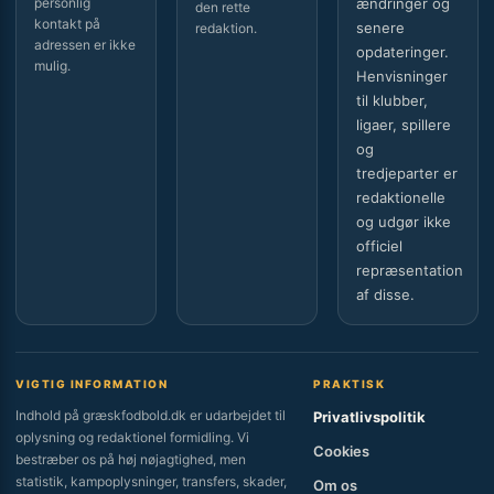
personlig
ændringer og
den rette
kontakt på
senere
redaktion.
adressen er ikke
opdateringer.
mulig.
Henvisninger
til klubber,
ligaer, spillere
og
tredjeparter er
redaktionelle
og udgør ikke
officiel
repræsentation
af disse.
VIGTIG INFORMATION
PRAKTISK
Indhold på græskfodbold.dk er udarbejdet til
Privatlivspolitik
oplysning og redaktionel formidling. Vi
Cookies
bestræber os på høj nøjagtighed, men
statistik, kampoplysninger, transfers, skader,
Om os