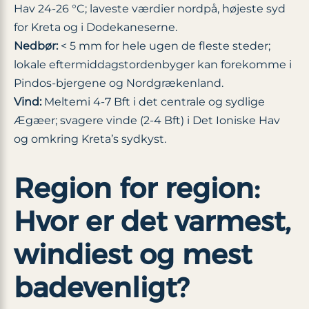
Hav 24-26 °C; laveste værdier nordpå, højeste syd
for Kreta og i Dodekaneserne.
Nedbør:
< 5 mm for hele ugen de fleste steder;
lokale eftermiddagstordenbyger kan forekomme i
Pindos-bjergene og Nordgrækenland.
Vind:
Meltemi 4-7 Bft i det centrale og sydlige
Ægæer; svagere vinde (2-4 Bft) i Det Ioniske Hav
og omkring Kreta’s sydkyst.
Region for region:
Hvor er det varmest,
windiest og mest
badevenligt?