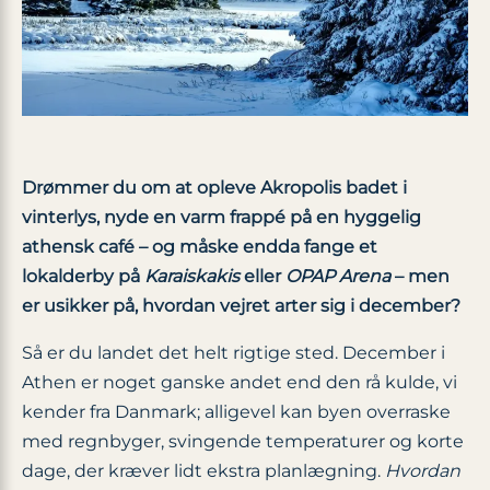
Drømmer du om at opleve Akropolis badet i
vinterlys, nyde en varm frappé på en hyggelig
athensk café – og måske endda fange et
lokalderby på
Karaiskakis
eller
OPAP Arena
– men
er usikker på, hvordan vejret arter sig i december?
Så er du landet det helt rigtige sted. December i
Athen er noget ganske andet end den rå kulde, vi
kender fra Danmark; alligevel kan byen overraske
med regnbyger, svingende temperaturer og korte
dage, der kræver lidt ekstra planlægning.
Hvordan