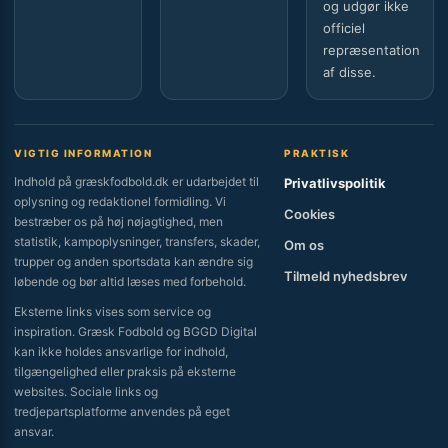
og udgør ikke
officiel
repræsentation
af disse.
VIGTIG INFORMATION
PRAKTISK
Indhold på græskfodbold.dk er udarbejdet til
Privatlivspolitik
oplysning og redaktionel formidling. Vi
Cookies
bestræber os på høj nøjagtighed, men
statistik, kampoplysninger, transfers, skader,
Om os
trupper og anden sportsdata kan ændre sig
Tilmeld nyhedsbrev
løbende og bør altid læses med forbehold.
Eksterne links vises som service og
inspiration. Græsk Fodbold og BGGD Digital
kan ikke holdes ansvarlige for indhold,
tilgængelighed eller praksis på eksterne
websites. Sociale links og
tredjepartsplatforme anvendes på eget
ansvar.