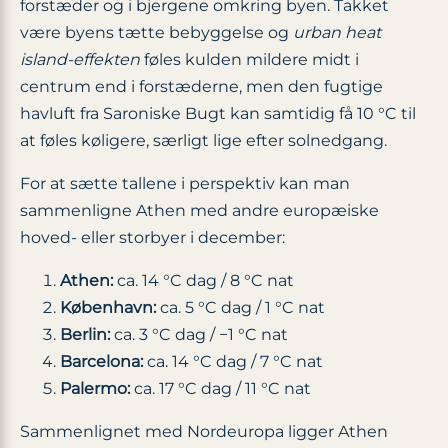
forstæder og i bjergene omkring byen. Takket
være byens tætte bebyggelse og
urban heat
island-effekten
føles kulden mildere midt i
centrum end i forstæderne, men den fugtige
havluft fra Saroniske Bugt kan samtidig få 10 °C til
at føles køligere, særligt lige efter solnedgang.
For at sætte tallene i perspektiv kan man
sammenligne Athen med andre europæiske
hoved- eller storbyer i december:
Athen:
ca. 14 °C dag / 8 °C nat
København:
ca. 5 °C dag / 1 °C nat
Berlin:
ca. 3 °C dag / −1 °C nat
Barcelona:
ca. 14 °C dag / 7 °C nat
Palermo:
ca. 17 °C dag / 11 °C nat
Sammenlignet med Nordeuropa ligger Athen