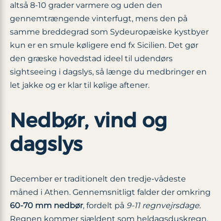
altså 8-10 grader varmere og uden den
gennemtrængende vinterfugt, mens den på
samme breddegrad som Sydeuropæiske kystbyer
kun er en smule køligere end fx Sicilien. Det gør
den græske hovedstad ideel til udendørs
sightseeing i dagslys, så længe du medbringer en
let jakke og er klar til kølige aftener.
Nedbør, vind og
dagslys
December er traditionelt den tredje-vådeste
måned i Athen. Gennemsnitligt falder der omkring
60-70 mm nedbør
, fordelt på
9-11 regnvejrsdage
.
Regnen kommer sjældent som heldagsduskregn,