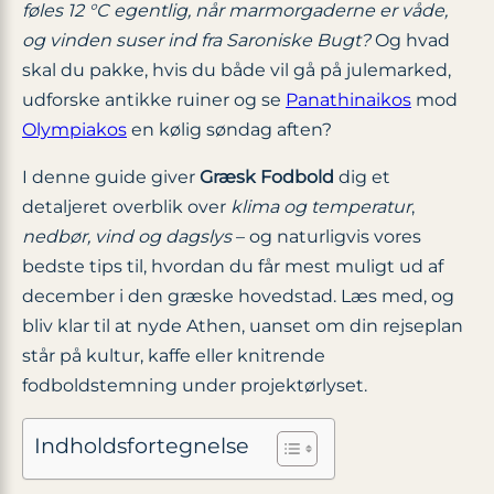
føles 12 °C egentlig, når marmorgaderne er våde,
og vinden suser ind fra Saroniske Bugt?
Og hvad
skal du pakke, hvis du både vil gå på julemarked,
udforske antikke ruiner og se
Panathinaikos
mod
Olympiakos
en kølig søndag aften?
I denne guide giver
Græsk Fodbold
dig et
detaljeret overblik over
klima og temperatur
,
nedbør, vind og dagslys
– og naturligvis vores
bedste tips til, hvordan du får mest muligt ud af
december i den græske hovedstad. Læs med, og
bliv klar til at nyde Athen, uanset om din rejseplan
står på kultur, kaffe eller knitrende
fodboldstemning under projektørlyset.
Indholdsfortegnelse