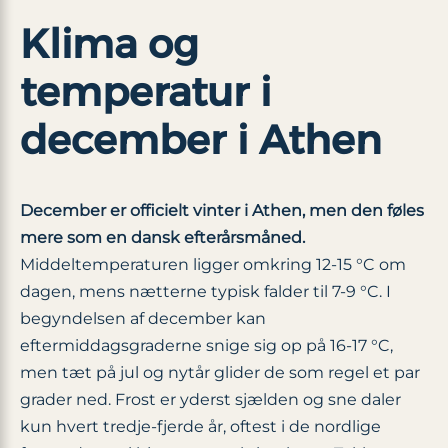
Klima og
temperatur i
december i Athen
December er officielt vinter i Athen, men den føles
mere som en dansk efterårsmåned.
Middeltemperaturen ligger omkring 12-15 °C om
dagen, mens nætterne typisk falder til 7-9 °C. I
begyndelsen af december kan
eftermiddagsgraderne snige sig op på 16-17 °C,
men tæt på jul og nytår glider de som regel et par
grader ned. Frost er yderst sjælden og sne daler
kun hvert tredje-fjerde år, oftest i de nordlige