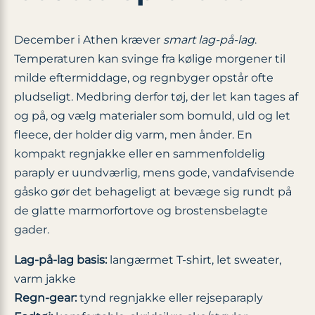
December i Athen kræver
smart lag-på-lag
.
Temperaturen kan svinge fra kølige morgener til
milde eftermiddage, og regnbyger opstår ofte
pludseligt. Medbring derfor tøj, der let kan tages af
og på, og vælg materialer som bomuld, uld og let
fleece, der holder dig varm, men ånder. En
kompakt regnjakke eller en sammenfoldelig
paraply er uundværlig, mens gode, vandafvisende
gåsko gør det behageligt at bevæge sig rundt på
de glatte marmorfortove og brostensbelagte
gader.
Lag-på-lag basis:
langærmet T-shirt, let sweater,
varm jakke
Regn-gear:
tynd regnjakke eller rejseparaply