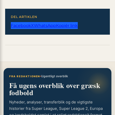
DEL ARTIKLEN
Facebook
X
WhatsApp
Kopiér link
Ugentligt overblik
FRA REDAKTIONEN
Få ugens overblik over græsk
fodbold
Nyheder, analyser, transferblik og de vigtigste
historier fra Super League, Super League 2, Europa
og landsholdet samlet i et roligt redaktionelt format.