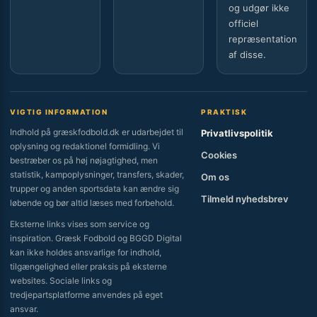
og udgør ikke
officiel
repræsentation
af disse.
VIGTIG INFORMATION
PRAKTISK
Indhold på græskfodbold.dk er udarbejdet til
Privatlivspolitik
oplysning og redaktionel formidling. Vi
Cookies
bestræber os på høj nøjagtighed, men
statistik, kampoplysninger, transfers, skader,
Om os
trupper og anden sportsdata kan ændre sig
Tilmeld nyhedsbrev
løbende og bør altid læses med forbehold.
Eksterne links vises som service og
inspiration. Græsk Fodbold og BGGD Digital
kan ikke holdes ansvarlige for indhold,
tilgængelighed eller praksis på eksterne
websites. Sociale links og
tredjepartsplatforme anvendes på eget
ansvar.