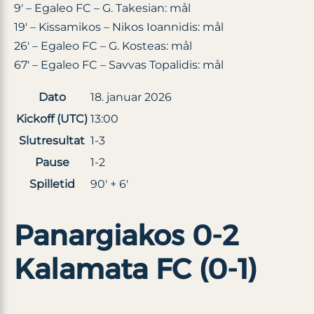
9′ – Egaleo FC – G. Takesian: mål
19′ – Kissamikos – Nikos Ioannidis: mål
26′ – Egaleo FC – G. Kosteas: mål
67′ – Egaleo FC – Savvas Topalidis: mål
Dato
18. januar 2026
Kickoff (UTC)
13:00
Slutresultat
1-3
Pause
1-2
Spilletid
90′ + 6′
Panargiakos 0-2
Kalamata FC (0-1)