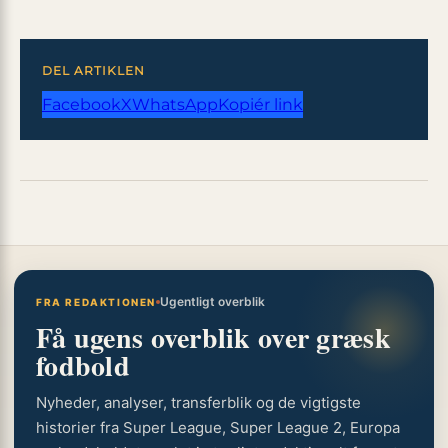
DEL ARTIKLEN
Facebook
X
WhatsApp
Kopiér link
Ugentligt overblik
FRA REDAKTIONEN
Få ugens overblik over græsk
fodbold
Nyheder, analyser, transferblik og de vigtigste
historier fra Super League, Super League 2, Europa