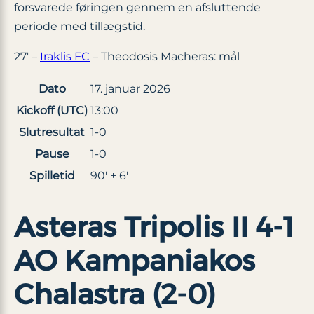
forsvarede føringen gennem en afsluttende
periode med tillægstid.
27′ –
Iraklis FC
– Theodosis Macheras: mål
Dato
17. januar 2026
Kickoff (UTC)
13:00
Slutresultat
1-0
Pause
1-0
Spilletid
90′ + 6′
Asteras Tripolis II 4-1
AO Kampaniakos
Chalastra (2-0)