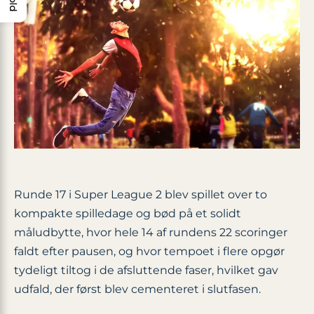
Runde 17 i Super League 2 blev spillet over to
kompakte spilledage og bød på et solidt
måludbytte, hvor hele 14 af rundens 22 scoringer
faldt efter pausen, og hvor tempoet i flere opgør
tydeligt tiltog i de afsluttende faser, hvilket gav
udfald, der først blev cementeret i slutfasen.