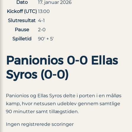
Dato
17. januar 2026
Kickoff (UTC)
13:00
Slutresultat
4-1
Pause
2-0
Spilletid
90′ + 5′
Panionios 0-0 Ellas
Syros (0-0)
Panionios og Ellas Syros delte i porten i en målløs
kamp, hvor netsusen udeblev gennem samtlige
90 minutter samt tillægstiden.
Ingen registrerede scoringer