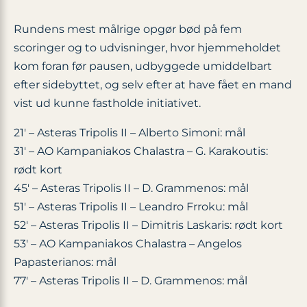
Rundens mest målrige opgør bød på fem
scoringer og to udvisninger, hvor hjemmeholdet
kom foran før pausen, udbyggede umiddelbart
efter sidebyttet, og selv efter at have fået en mand
vist ud kunne fastholde initiativet.
21′ – Asteras Tripolis II – Alberto Simoni: mål
31′ – AO Kampaniakos Chalastra – G. Karakoutis:
rødt kort
45′ – Asteras Tripolis II – D. Grammenos: mål
51′ – Asteras Tripolis II – Leandro Frroku: mål
52′ – Asteras Tripolis II – Dimitris Laskaris: rødt kort
53′ – AO Kampaniakos Chalastra – Angelos
Papasterianos: mål
77′ – Asteras Tripolis II – D. Grammenos: mål