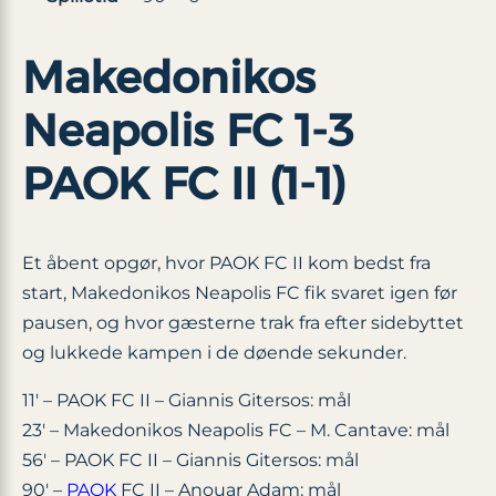
Makedonikos
Neapolis FC 1-3
PAOK FC II (1-1)
Et åbent opgør, hvor PAOK FC II kom bedst fra
start, Makedonikos Neapolis FC fik svaret igen før
pausen, og hvor gæsterne trak fra efter sidebyttet
og lukkede kampen i de døende sekunder.
11′ – PAOK FC II – Giannis Gitersos: mål
23′ – Makedonikos Neapolis FC – M. Cantave: mål
56′ – PAOK FC II – Giannis Gitersos: mål
90′ –
PAOK
FC II – Anouar Adam: mål