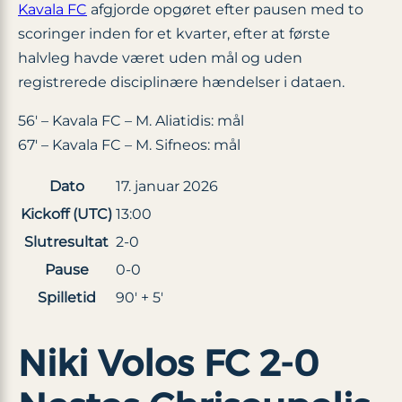
Kavala FC
afgjorde opgøret efter pausen med to
scoringer inden for et kvarter, efter at første
halvleg havde været uden mål og uden
registrerede disciplinære hændelser i dataen.
56′ – Kavala FC – M. Aliatidis: mål
67′ – Kavala FC – M. Sifneos: mål
Dato
17. januar 2026
Kickoff (UTC)
13:00
Slutresultat
2-0
Pause
0-0
Spilletid
90′ + 5′
Niki Volos FC 2-0