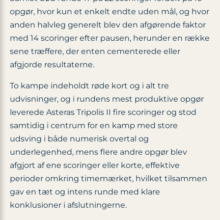
opgør, hvor kun et enkelt endte uden mål, og hvor
anden halvleg generelt blev den afgørende faktor
med 14 scoringer efter pausen, herunder en række
sene træffere, der enten cementerede eller
afgjorde resultaterne.
To kampe indeholdt røde kort og i alt tre
udvisninger, og i rundens mest produktive opgør
leverede Asteras Tripolis II fire scoringer og stod
samtidig i centrum for en kamp med store
udsving i både numerisk overtal og
underlegenhed, mens flere andre opgør blev
afgjort af ene scoringer eller korte, effektive
perioder omkring timemærket, hvilket tilsammen
gav en tæt og intens runde med klare
konklusioner i afslutningerne.