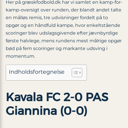
Her på græskfodbold.dk har vi samlet en kamp-for-
kamp-oversigt over runden, der blandt andet talte
en målløs remis, tre udvisninger fordelt på to
opgør og en håndfuld kampe, hvor enkeltstående
scoringer blev udslagsgivende efter jævnbyrdige
første halvlege, mens rundens mest målrige opgør
bød på fem scoringer og markante udsving i
momentum.
Indholdsfortegnelse
Kavala FC 2-0 PAS
Giannina (0-0)