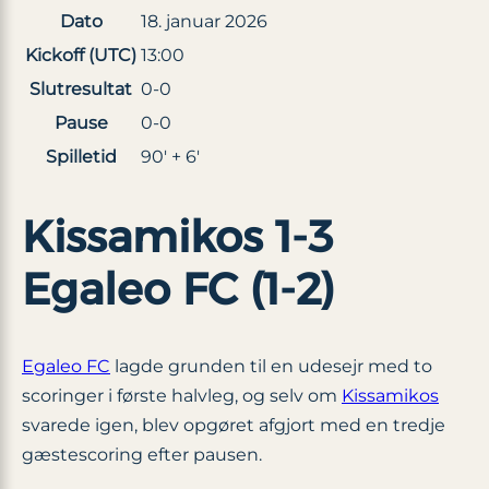
Dato
18. januar 2026
Kickoff (UTC)
13:00
Slutresultat
0-0
Pause
0-0
Spilletid
90′ + 6′
Kissamikos 1-3
Egaleo FC (1-2)
Egaleo FC
lagde grunden til en udesejr med to
scoringer i første halvleg, og selv om
Kissamikos
svarede igen, blev opgøret afgjort med en tredje
gæstescoring efter pausen.