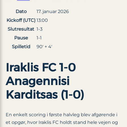
Dato
17. januar 2026
Kickoff (UTC)
13:00
Slutresultat
1-3
Pause
1-1
Spilletid
90′ + 4′
Iraklis FC 1-0
Anagennisi
Karditsas (1-0)
En enkelt scoring i første halvleg blev afgørende i
et opgør, hvor Iraklis FC holdt stand hele vejen og