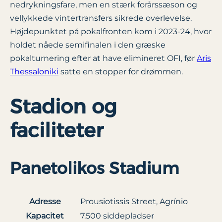
nedrykningsfare, men en stærk forårssæson og
vellykkede vintertransfers sikrede overlevelse.
Højdepunktet på pokalfronten kom i 2023-24, hvor
holdet nåede semifinalen i den græske
pokalturnering efter at have elimineret OFI, før
Aris
Thessaloniki
satte en stopper for drømmen.
Stadion og
faciliteter
Panetolikos Stadium
Adresse
Prousiotissis Street, Agrínio
Kapacitet
7.500 siddepladser