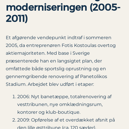
moderniseringen (2005-
2011)
Et afgørende vendepunkt indtraf i sommeren
2005, da entreprenøren Fotis Kostoulas overtog
aktiemajoriteten. Med base i Sverige
præsenterede han en langsigtet plan, der
omfattede både sportslig oprustning og en
gennemgribende renovering af Panetolikos
Stadium. Arbejdet blev udført i etaper:
2006: Nyt banetæppe, totalrenovering af
vesttribunen, nye omklædningsrum,
kontorer og klub-boutique.
2009: Opførelse af et overdækket afsnit på
den lille østtribune (ca. 120 sæder).