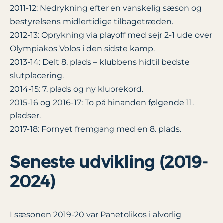
2011-12: Nedrykning efter en vanskelig sæson og
bestyrelsens midlertidige tilbagetræden.
2012-13: Oprykning via playoff med sejr 2-1 ude over
Olympiakos Volos i den sidste kamp.
2013-14: Delt 8. plads – klubbens hidtil bedste
slutplacering.
2014-15: 7. plads og ny klubrekord.
2015-16 og 2016-17: To på hinanden følgende 11.
pladser.
2017-18: Fornyet fremgang med en 8. plads.
Seneste udvikling (2019-
2024)
I sæsonen 2019-20 var Panetolikos i alvorlig