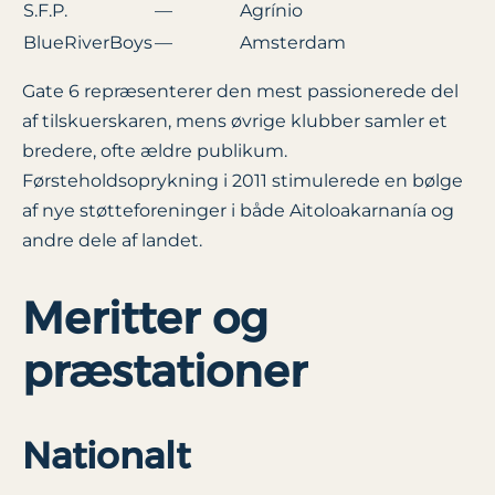
S.F.P.
—
Agrínio
BlueRiverBoys
—
Amsterdam
Gate 6 repræsenterer den mest passionerede del
af tilskuerskaren, mens øvrige klubber samler et
bredere, ofte ældre publikum.
Førsteholdsoprykning i 2011 stimulerede en bølge
af nye støtteforeninger i både Aitoloakarnanía og
andre dele af landet.
Meritter og
præstationer
Nationalt