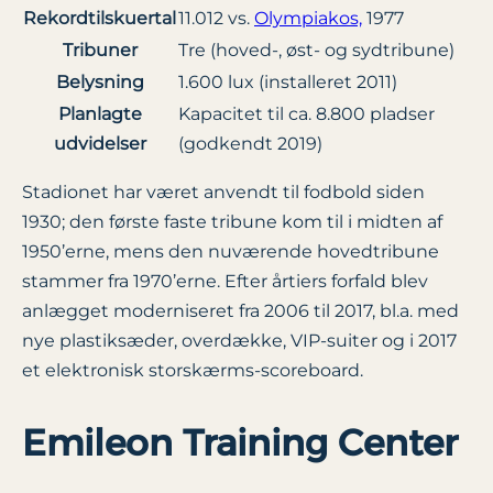
Rekordtilskuertal
11.012 vs.
Olympiakos,
1977
Tribuner
Tre (hoved-, øst- og sydtribune)
Belysning
1.600 lux (installeret 2011)
Planlagte
Kapacitet til ca. 8.800 pladser
udvidelser
(godkendt 2019)
Stadionet har været anvendt til fodbold siden
1930; den første faste tribune kom til i midten af
1950’erne, mens den nuværende hovedtribune
stammer fra 1970’erne. Efter årtiers forfald blev
anlægget moderniseret fra 2006 til 2017, bl.a. med
nye plastiksæder, overdække, VIP-suiter og i 2017
et elektronisk storskærms-scoreboard.
Emileon Training Center