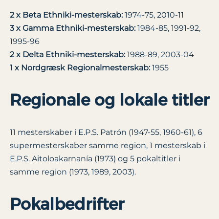
2 x Beta Ethniki-mesterskab:
1974-75, 2010-11
3 x Gamma Ethniki-mesterskab:
1984-85, 1991-92,
1995-96
2 x Delta Ethniki-mesterskab:
1988-89, 2003-04
1 x Nordgræsk Regionalmesterskab:
1955
Regionale og lokale titler
11 mesterskaber i E.P.S. Patrón (1947-55, 1960-61), 6
supermesterskaber samme region, 1 mesterskab i
E.P.S. Aitoloakarnanía (1973) og 5 pokaltitler i
samme region (1973, 1989, 2003).
Pokalbedrifter