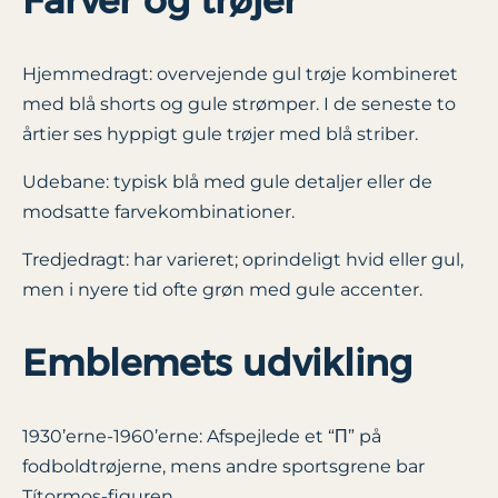
Hjemmedragt: overvejende gul trøje kombineret
med blå shorts og gule strømper. I de seneste to
årtier ses hyppigt gule trøjer med blå striber.
Udebane: typisk blå med gule detaljer eller de
modsatte farvekombinationer.
Tredjedragt: har varieret; oprindeligt hvid eller gul,
men i nyere tid ofte grøn med gule accenter.
Emblemets udvikling
1930’erne-1960’erne: Afspejlede et “Π” på
fodboldtrøjerne, mens andre sportsgrene bar
Títormos-figuren.