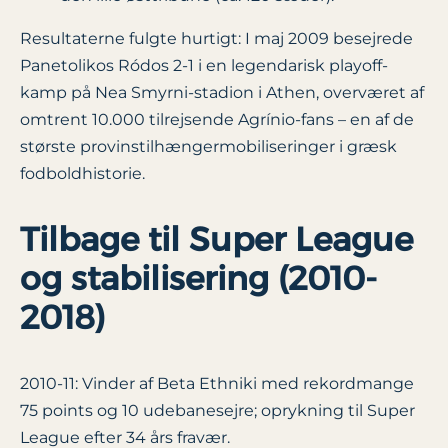
Resultaterne fulgte hurtigt: I maj 2009 besejrede
Panetolikos Ródos 2-1 i en legendarisk playoff-
kamp på Nea Smyrni-stadion i Athen, overværet af
omtrent 10.000 tilrejsende Agrínio-fans – en af de
største provinstilhængermobiliseringer i græsk
fodboldhistorie.
Tilbage til Super League
og stabilisering (2010-
2018)
2010-11: Vinder af Beta Ethniki med rekordmange
75 points og 10 udebanesejre; oprykning til Super
League efter 34 års fravær.