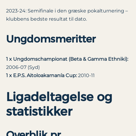
2023-24: Semifinale i den græske pokalturnering –
klubbens bedste resultat til dato.
Ungdomsmeritter
1 x Ungdomschampionat (Beta & Gamma Ethniki):
2006-07 (Syd)
1 x E.P.S. Aitoloakarnanía Cup:
2010-11
Ligadeltagelse og
statistikker
Overblik pr.