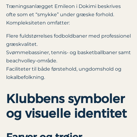
Træningsanlægget Emileon i Dokimi beskrives
ofte som et “smykke” under græske forhold.
Kompleksiteten omfatter:
Flere fuldstørrelses fodboldbaner med professionel
græskvalitet.
Svømmebassiner, tennis- og basketballbaner samt
beachvolley-område.
Faciliteter til både førstehold, ungdomshold og
lokalbefolkning.
Klubbens symboler
og visuelle identitet
Farver og trøjer