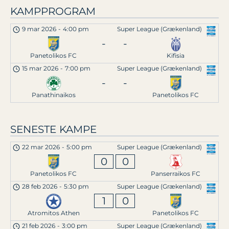
KAMPPROGRAM
9 mar 2026
-
4:00 pm
Super League (Grækenland)
-
-
Panetolikos FC
Kifisia
15 mar 2026
-
7:00 pm
Super League (Grækenland)
-
-
Panathinaikos
Panetolikos FC
SENESTE KAMPE
22 mar 2026
-
5:00 pm
Super League (Grækenland)
0
0
Panetolikos FC
Panserraikos FC
28 feb 2026
-
5:30 pm
Super League (Grækenland)
1
0
Atromitos Athen
Panetolikos FC
21 feb 2026
-
3:00 pm
Super League (Grækenland)