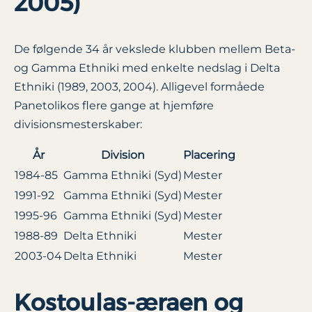
2005)
De følgende 34 år vekslede klubben mellem Beta-
og Gamma Ethniki med enkelte nedslag i Delta
Ethniki (1989, 2003, 2004). Alligevel formåede
Panetolikos flere gange at hjemføre
divisionsmesterskaber:
År
Division
Placering
1984-85
Gamma Ethniki (Syd)
Mester
1991-92
Gamma Ethniki (Syd)
Mester
1995-96
Gamma Ethniki (Syd)
Mester
1988-89
Delta Ethniki
Mester
2003-04
Delta Ethniki
Mester
Kostoulas-æraen og