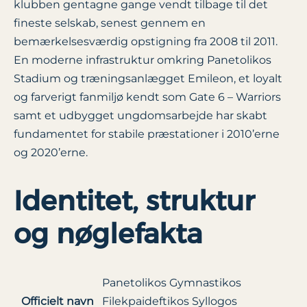
klubben gentagne gange vendt tilbage til det
fineste selskab, senest gennem en
bemærkelsesværdig opstigning fra 2008 til 2011.
En moderne infrastruktur omkring Panetolikos
Stadium og træningsanlægget Emileon, et loyalt
og farverigt fanmiljø kendt som Gate 6 – Warriors
samt et udbygget ungdomsarbejde har skabt
fundamentet for stabile præstationer i 2010’erne
og 2020’erne.
Identitet, struktur
og nøglefakta
Panetolikos Gymnastikos
Officielt navn
Filekpaideftikos Syllogos