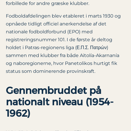
forbillede for andre græske klubber.
Fodboldafdelingen blev etableret i marts 1930 og
opnåede tidligt officiel anerkendelse af det
nationale fodboldforbund (EPO) med
registreringsnummer 101. I de første år deltog
holdet i Patras-regionens liga (Ε.Π.Σ. Πατρών)
sammen med klubber fra både Aitolía-Akarnanía
og naboregionerne, hvor Panetolikos hurtigt fik
status som dominerende provinskraft.
Gennembruddet på
nationalt niveau (1954-
1962)