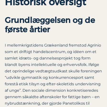
Historisk oversigt
Grundlæggelsen og de
første årtier
I mellemkrigstidens Grækenland fremstod Agrínio
som et driftigt handelscentrum, og idéen om et
samlet idræts- og dannelsesprojekt tog form
blandt byens intellektuelle og erhvervsfolk. Ifølge
det oprindelige vedtægtsudkast skulle foreningen
“udvikle gymnastik og konkurrencesport samt
forestå etisk tilsyn og efter-skoletids undervisning
af unge”. Den sociale dimension konkretiseredes
gennem såkaldte aftenskoler for fattige børn – en
nybrudstænkning, der gjorde Panetolikos til