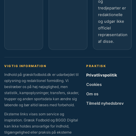
og
tredjeparter er
redaktionelle
og udgør ikke
officiel
repræsentation
af disse.
VIGTIG INFORMATION
PRAKTISK
Indhold på græskfodbold.dk er udarbejdet til
Privatlivspolitik
oplysning og redaktionel formidling. Vi
Cookies
bestræber os på høj nøjagtighed, men
statistik, kampoplysninger, transfers, skader,
Om os
trupper og anden sportsdata kan ændre sig
Tilmeld nyhedsbrev
løbende og bør altid læses med forbehold.
Eksterne links vises som service og
inspiration. Græsk Fodbold og BGGD Digital
kan ikke holdes ansvarlige for indhold,
tilgængelighed eller praksis på eksterne