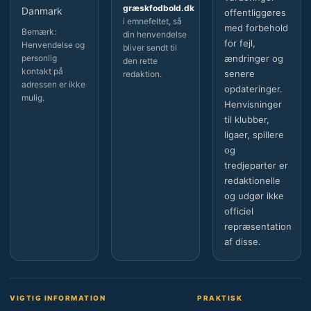
græskfodbold.dk
Danmark
offentliggøres
i emnefeltet, så
med forbehold
Bemærk:
din henvendelse
for fejl,
Henvendelse og
bliver sendt til
personlig
ændringer og
den rette
kontakt på
senere
redaktion.
adressen er ikke
opdateringer.
mulig.
Henvisninger
til klubber,
ligaer, spillere
og
tredjeparter er
redaktionelle
og udgør ikke
officiel
repræsentation
af disse.
VIGTIG INFORMATION
PRAKTISK