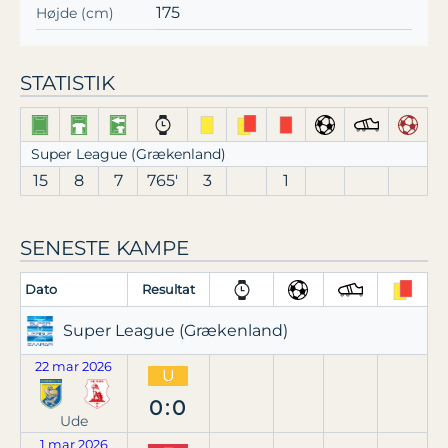
175
Højde (cm)
STATISTIK
Super League (Grækenland)
15
8
7
765′
3
1
SENESTE KAMPE
Dato
Resultat
Super League (Grækenland)
22 mar 2026
U
0:0
Ude
1 mar 2026