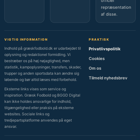
officiel
repræsentation
af disse.
VIGTIG INFORMATION
PRAKTISK
Indhold på græskfodbold.dk er udarbejdet til
Privatlivspolitik
oplysning og redaktionel formidling. Vi
Cookies
bestræber os på høj nøjagtighed, men
statistik, kampoplysninger, transfers, skader,
Om os
trupper og anden sportsdata kan ændre sig
Tilmeld nyhedsbrev
løbende og bør altid læses med forbehold.
Eksterne links vises som service og
inspiration. Græsk Fodbold og BGGD Digital
kan ikke holdes ansvarlige for indhold,
tilgængelighed eller praksis på eksterne
websites. Sociale links og
tredjepartsplatforme anvendes på eget
ansvar.