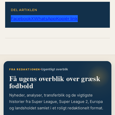
DEL ARTIKLEN
Facebook
X
WhatsApp
Kopiér link
Ugentligt overblik
FRA REDAKTIONEN
Få ugens overblik over græsk
fodbold
Nyheder, analyser, transferblik og de vigtigste
historier fra Super League, Super League 2, Europa
og landsholdet samlet i et roligt redaktionelt format.