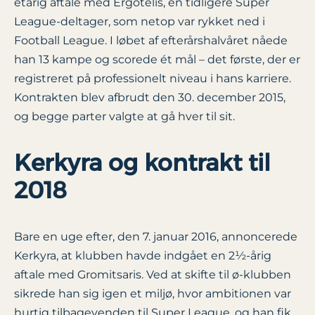
étårig aftale med Ergotelis, en tidligere Super
League-deltager, som netop var rykket ned i
Football League. I løbet af efterårshalvåret nåede
han 13 kampe og scorede ét mål – det første, der er
registreret på professionelt niveau i hans karriere.
Kontrakten blev afbrudt den 30. december 2015,
og begge parter valgte at gå hver til sit.
Kerkyra og kontrakt til
2018
Bare en uge efter, den 7. januar 2016, annoncerede
Kerkyra, at klubben havde indgået en 2½-årig
aftale med Gromitsaris. Ved at skifte til ø-klubben
sikrede han sig igen et miljø, hvor ambitionen var
hurtig tilbagevenden til Super League, og han fik