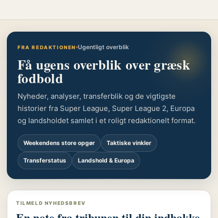
Ugentligt overblik
FRA REDAKTIONEN
Få ugens overblik over græsk
fodbold
Nyheder, analyser, transferblik og de vigtigste
historier fra Super League, Super League 2, Europa
og landsholdet samlet i et roligt redaktionelt format.
Weekendens store opgør
Taktiske vinkler
Transferstatus
Landshold & Europa
TILMELD NYHEDSBREV
En note fra tribunen til din indbakke