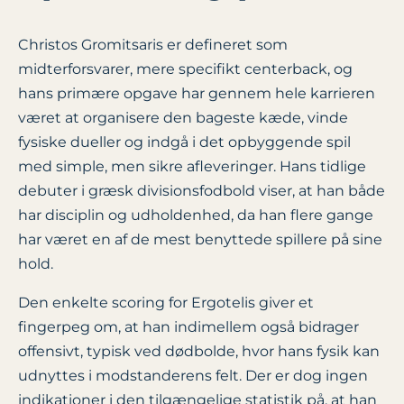
Christos Gromitsaris er defineret som
midterforsvarer, mere specifikt centerback, og
hans primære opgave har gennem hele karrieren
været at organisere den bageste kæde, vinde
fysiske dueller og indgå i det opbyggende spil
med simple, men sikre afleveringer. Hans tidlige
debuter i græsk divisionsfodbold viser, at han både
har disciplin og udholdenhed, da han flere gange
har været en af de mest benyttede spillere på sine
hold.
Den enkelte scoring for Ergotelis giver et
fingerpeg om, at han indimellem også bidrager
offensivt, typisk ved dødbolde, hvor hans fysik kan
udnyttes i modstanderens felt. Der er dog ingen
indikationer i den tilgængelige statistik på, at han