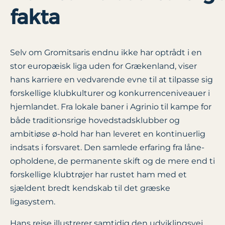
fakta
Selv om Gromitsaris endnu ikke har optrådt i en
stor europæisk liga uden for Grækenland, viser
hans karriere en vedvarende evne til at tilpasse sig
forskellige klubkulturer og konkurrenceniveauer i
hjemlandet. Fra lokale baner i Agrinio til kampe for
både traditionsrige hovedstadsklubber og
ambitiøse ø-hold har han leveret en kontinuerlig
indsats i forsvaret. Den samlede erfaring fra låne­
opholdene, de permanente skift og de mere end ti
forskellige klubtrøjer har rustet ham med et
sjældent bredt kendskab til det græske
ligasystem.
Hans rejse illustrerer samtidig den udviklingsvej,