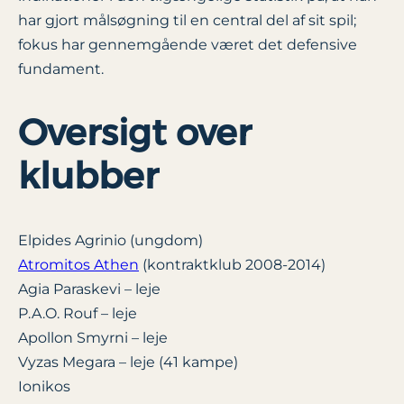
har gjort målsøgning til en central del af sit spil;
fokus har gennemgående været det defensive
fundament.
Oversigt over
klubber
Elpides Agrinio (ungdom)
Atromitos Athen
(kontraktklub 2008-2014)
Agia Paraskevi – leje
P.A.O. Rouf – leje
Apollon Smyrni – leje
Vyzas Megara – leje (41 kampe)
Ionikos