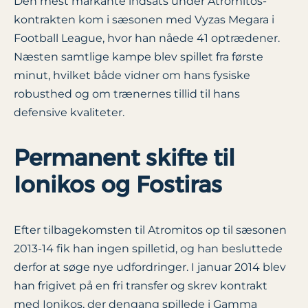
Den mest markante indsats under Atromitos-
kontrakten kom i sæsonen med Vyzas Megara i
Football League, hvor han nåede 41 optrædener.
Næsten samtlige kampe blev spillet fra første
minut, hvilket både vidner om hans fysiske
robusthed og om trænernes tillid til hans
defensive kvaliteter.
Permanent skifte til
Ionikos og Fostiras
Efter tilbagekomsten til Atromitos op til sæsonen
2013-14 fik han ingen spilletid, og han besluttede
derfor at søge nye udfordringer. I januar 2014 blev
han frigivet på en fri transfer og skrev kontrakt
med Ionikos, der dengang spillede i Gamma