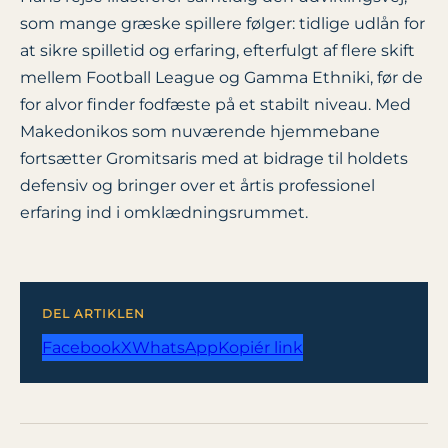
som mange græske spillere følger: tidlige udlån for
at sikre spilletid og erfaring, efterfulgt af flere skift
mellem Football League og Gamma Ethniki, før de
for alvor finder fodfæste på et stabilt niveau. Med
Makedonikos som nuværende hjemmebane
fortsætter Gromitsaris med at bidrage til holdets
defensiv og bringer over et årtis professionel
erfaring ind i omklædnings­rummet.
DEL ARTIKLEN
Facebook
X
WhatsApp
Kopiér link