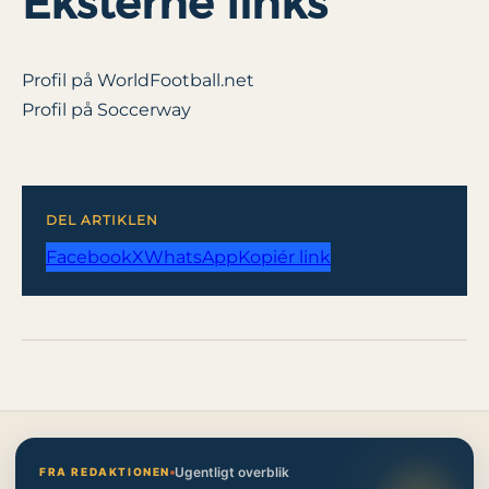
Eksterne links
Profil på WorldFootball.net
Profil på Soccerway
DEL ARTIKLEN
Facebook
X
WhatsApp
Kopiér link
Ugentligt overblik
FRA REDAKTIONEN