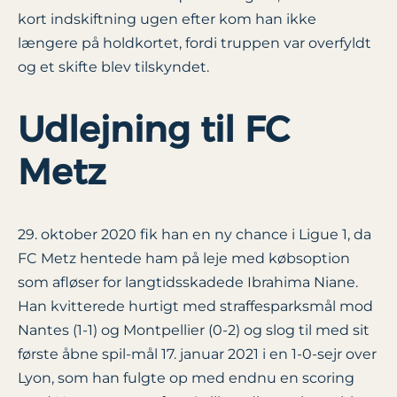
kort indskiftning ugen efter kom han ikke
længere på holdkortet, fordi truppen var overfyldt
og et skifte blev tilskyndet.
Udlejning til FC
Metz
29. oktober 2020 fik han en ny chance i Ligue 1, da
FC Metz hentede ham på leje med købsoption
som afløser for langtidsskadede Ibrahima Niane.
Han kvitterede hurtigt med straffesparksmål mod
Nantes (1-1) og Montpellier (0-2) og slog til med sit
første åbne spil-mål 17. januar 2021 i en 1-0-sejr over
Lyon, som han fulgte op med endnu en scoring