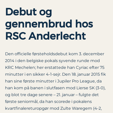
Debut og
gennembrud hos
RSC Anderlecht
Den officielle førsteholdsdebut kom 3. december
2014 i den belgiske pokals syvende runde mod
KRC Mechelen; her erstattede han Cyriac efter 75
minutter i en sikker 4-1-sejr. Den 18. januar 2015 fik
han sine første minutter i Jupiler Pro League, da
han kom på banen i slutfasen mod Lierse SK (3-0),
og blot tre dage senere – 21. januar – fulgte det
første seniormål, da han scorede i pokalens
kvartfinalereturopgør mod Zulte Waregem (4-2,