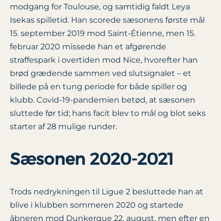
modgang for Toulouse, og samtidig faldt Leya
Isekas spilletid. Han scorede sæsonens første mål
15. september 2019 mod Saint-Étienne, men 15.
februar 2020 missede han et afgørende
straffespark i overtiden mod Nice, hvorefter han
brød grædende sammen ved slutsignalet – et
billede på en tung periode for både spiller og
klubb. Covid-19-pandemien betød, at sæsonen
sluttede før tid; hans facit blev to mål og blot seks
starter af 28 mulige runder.
Sæsonen 2020-2021
Trods nedrykningen til Ligue 2 besluttede han at
blive i klubben sommeren 2020 og startede
åbneren mod Dunkerque 22. august, men efter en