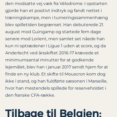
den modsatte vej væk fra Vélodrome. I opstarten
gjorde han et positivt indtryk og fandt nettet i
træningskampe, men i turneringssammenhæng
blev spilletiden begrænset. Han debuterede 21.
august mod Guingamp og startede fem dage
senere mod Lorient, men samlet set nåede han
kun ni optrædener i Ligue 1 uden at score, og da
Anderlecht ved årsskiftet 2016-17 krævede et
minimumsantal minutter for at godkende
lejemålet, blev han i januar 2017 sendt hjem for at
finde en ny klub. Et skifte til Mouscron kom dog
ikke i stand, og han fuldførte sæsonen i Marseille,
hvor han mestendels spillede for reserveholdet i
den franske CFA-række.
Tilbage til Belgien: