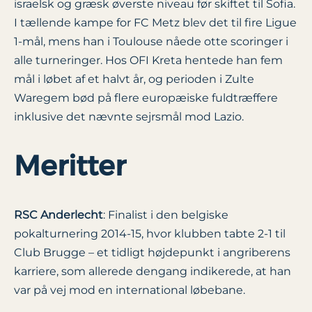
israelsk og græsk øverste niveau før skiftet til Sofia.
I tællende kampe for FC Metz blev det til fire Ligue
1-mål, mens han i Toulouse nåede otte scoringer i
alle turneringer. Hos OFI Kreta hentede han fem
mål i løbet af et halvt år, og perioden i Zulte
Waregem bød på flere europæiske fuldtræffere
inklusive det nævnte sejrsmål mod Lazio.
Meritter
RSC Anderlecht
: Finalist i den belgiske
pokalturnering 2014-15, hvor klubben tabte 2-1 til
Club Brugge – et tidligt højdepunkt i angriberens
karriere, som allerede dengang indikerede, at han
var på vej mod en international løbebane.