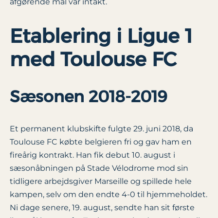
afgørende mål var intakt.
Etablering i Ligue 1
med Toulouse FC
Sæsonen 2018-2019
Et permanent klubskifte fulgte 29. juni 2018, da
Toulouse FC købte belgieren fri og gav ham en
fireårig kontrakt. Han fik debut 10. august i
sæsonåbningen på Stade Vélodrome mod sin
tidligere arbejdsgiver Marseille og spillede hele
kampen, selv om den endte 4-0 til hjemmeholdet.
Ni dage senere, 19. august, sendte han sit første