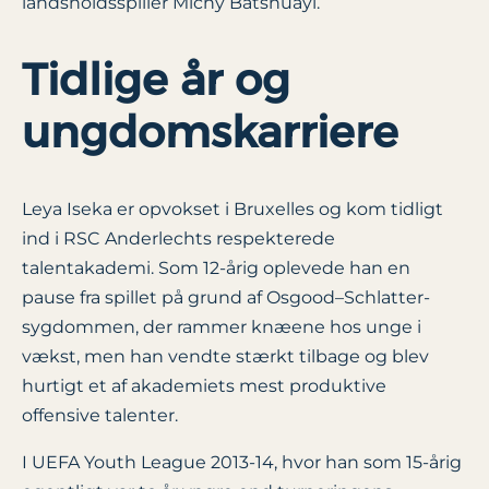
landsholdsspiller Michy Batshuayi.
Tidlige år og
ungdomskarriere
Leya Iseka er opvokset i Bruxelles og kom tidligt
ind i RSC Anderlechts respekterede
talentakademi. Som 12-årig oplevede han en
pause fra spillet på grund af Osgood–Schlatter-
sygdommen, der rammer knæene hos unge i
vækst, men han vendte stærkt tilbage og blev
hurtigt et af akademiets mest produktive
offensive talenter.
I UEFA Youth League 2013-14, hvor han som 15-årig