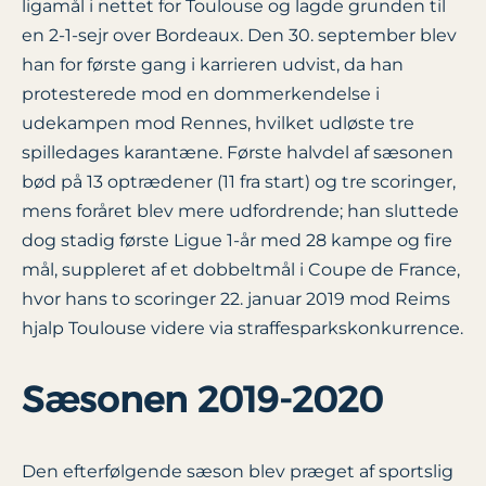
ligamål i nettet for Toulouse og lagde grunden til
en 2-1-sejr over Bordeaux. Den 30. september blev
han for første gang i karrieren udvist, da han
protesterede mod en dommerkendelse i
udekampen mod Rennes, hvilket udløste tre
spilledages karantæne. Første halvdel af sæsonen
bød på 13 optrædener (11 fra start) og tre scoringer,
mens foråret blev mere udfordrende; han sluttede
dog stadig første Ligue 1-år med 28 kampe og fire
mål, suppleret af et dobbeltmål i Coupe de France,
hvor hans to scoringer 22. januar 2019 mod Reims
hjalp Toulouse videre via straffesparkskonkurrence.
Sæsonen 2019-2020
Den efterfølgende sæson blev præget af sportslig