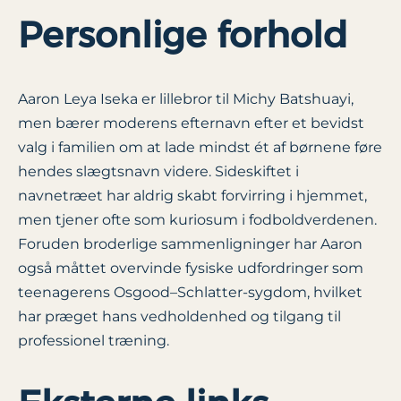
Personlige forhold
Aaron Leya Iseka er lillebror til Michy Batshuayi,
men bærer moderens efternavn efter et bevidst
valg i familien om at lade mindst ét af børnene føre
hendes slægtsnavn videre. Sideskiftet i
navnetræet har aldrig skabt forvirring i hjemmet,
men tjener ofte som kuriosum i fodboldverdenen.
Foruden broderlige sammenligninger har Aaron
også måttet overvinde fysiske udfordringer som
teenagerens Osgood–Schlatter-sygdom, hvilket
har præget hans vedholdenhed og tilgang til
professionel træning.