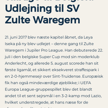
Udlejning til SV
Zulte Waregem
21. juni 2017 blev næste kapitel åbnet, da Leya
Iseka på ny blev udlejet – denne gang til Zulte
Waregem i Jupiler Pro League. Han debuterede 22.
juli i den belgiske Super Cup mod sin moderklub
Anderlecht, og allerede 5. august scorede han sit
første ligamål, et sikkert eksekveret straffespark i
en 2-0-hjemmesejr over Sint-Truidense. Europæisk
fik han også mindeværdige øjeblikke; i UEFA
Europa League-gruppespillet blev det blandt
andet til et sent sejrsmål i en 3-2-kamp mod Lazio,
hvilket understregede, at hans næse for de