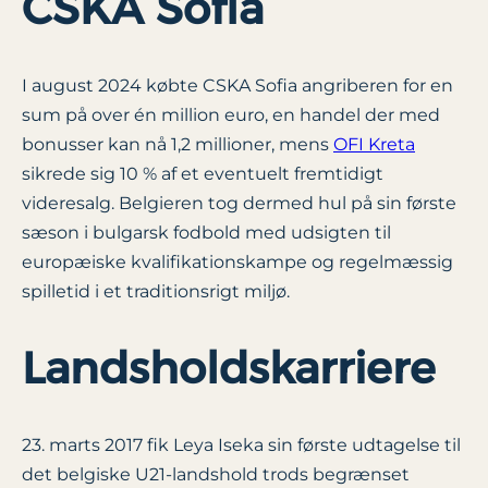
CSKA Sofia
I august 2024 købte CSKA Sofia angriberen for en
sum på over én million euro, en handel der med
bonusser kan nå 1,2 millioner, mens
OFI Kreta
sikrede sig 10 % af et eventuelt fremtidigt
videresalg. Belgieren tog dermed hul på sin første
sæson i bulgarsk fodbold med udsigten til
europæiske kvalifikationskampe og regelmæssig
spilletid i et traditionsrigt miljø.
Landsholdskarriere
23. marts 2017 fik Leya Iseka sin første udtagelse til
det belgiske U21-landshold trods begrænset