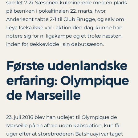
samlet 7-2). Sæsonen kulminerede med en plads
på bænken i pokalfinalen 22. marts, hvor
Anderlecht tabte 2-1 til Club Brugge, og selv om
Leya Iseka ikke var i aktion den dag, kunne han
notere sig for ni ligakampe og et trofæ næsten
inden for rækkevidde i sin debutsæson.
Første udenlandske
erfaring: Olympique
de Marseille
23. juli 2016 blev han udlejet til Olympique de
Marseille på en aftale uden købsoption, kun få
uger efter at storebroderen Batshuayi var taget