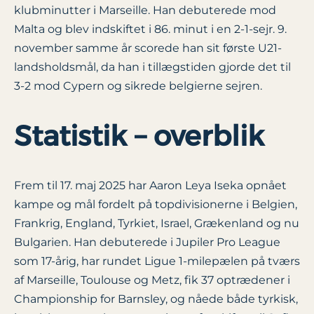
klubminutter i Marseille. Han debuterede mod
Malta og blev indskiftet i 86. minut i en 2-1-sejr. 9.
november samme år scorede han sit første U21-
landsholdsmål, da han i tillægstiden gjorde det til
3-2 mod Cypern og sikrede belgierne sejren.
Statistik – overblik
Frem til 17. maj 2025 har Aaron Leya Iseka opnået
kampe og mål fordelt på topdivisionerne i Belgien,
Frankrig, England, Tyrkiet, Israel, Grækenland og nu
Bulgarien. Han debuterede i Jupiler Pro League
som 17-årig, har rundet Ligue 1-milepælen på tværs
af Marseille, Toulouse og Metz, fik 37 optrædener i
Championship for Barnsley, og nåede både tyrkisk,