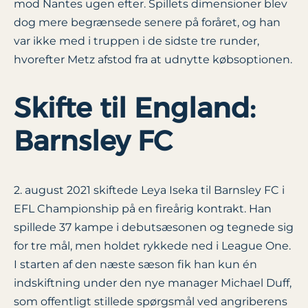
mod Nantes ugen efter. Spillets dimensioner blev
dog mere begrænsede senere på foråret, og han
var ikke med i truppen i de sidste tre runder,
hvorefter Metz afstod fra at udnytte købsoptionen.
Skifte til England:
Barnsley FC
2. august 2021 skiftede Leya Iseka til Barnsley FC i
EFL Championship på en fireårig kontrakt. Han
spillede 37 kampe i debutsæsonen og tegnede sig
for tre mål, men holdet rykkede ned i League One.
I starten af den næste sæson fik han kun én
indskiftning under den nye manager Michael Duff,
som offentligt stillede spørgsmål ved angriberens