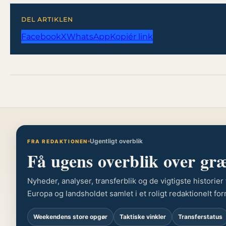
DEL ARTIKLEN
Facebook
X
WhatsApp
Kopiér link
Ugentligt overblik
FRA REDAKTIONEN
Få ugens overblik over gr
Nyheder, analyser, transferblik og de vigtigste historie
Europa og landsholdet samlet i et roligt redaktionelt for
Weekendens store opgør
Taktiske vinkler
Transferstatus