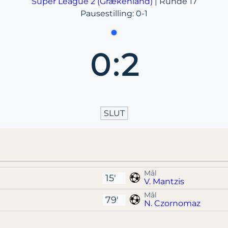
Super League 2 (Grækenland)
| Runde 17
Pausestilling: 0-1
0
:
2
SLUT
Mål
15'
V. Mantzis
Mål
79'
N. Czornomaz