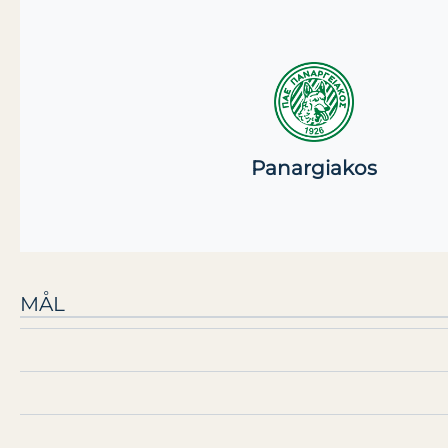
Panargiakos
MÅL