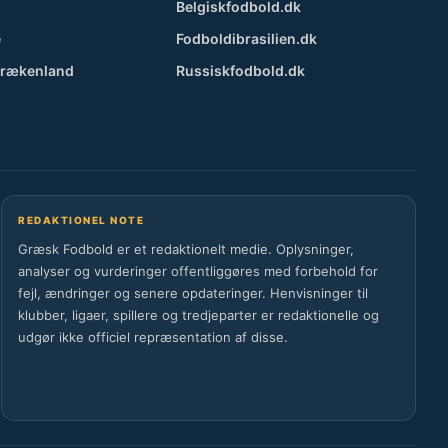
Belgiskfodbold.dk
e
Fodboldibrasilien.dk
Grækenland
Russiskfodbold.dk
REDAKTIONEL NOTE
Græsk Fodbold er et redaktionelt medie. Oplysninger,
analyser og vurderinger offentliggøres med forbehold for
fejl, ændringer og senere opdateringer. Henvisninger til
klubber, ligaer, spillere og tredjeparter er redaktionelle og
udgør ikke officiel repræsentation af disse.