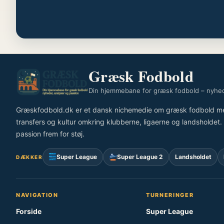
Græsk Fodbold
Din hjemmebane for græsk fodbold – nyhed
Græskfodbold.dk er et dansk nichemedie om græsk fodbold med fo
transfers og kultur omkring klubberne, ligaerne og landsholdet. V
passion frem for støj.
Super League
Super League 2
Landsholdet
DÆKKER
NAVIGATION
TURNERINGER
Forside
Super League