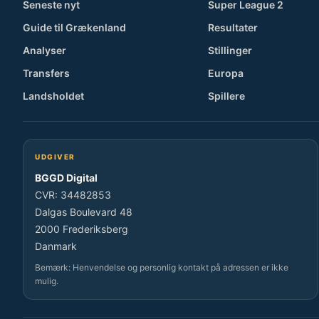
Seneste nyt
Super League 2
Guide til Grækenland
Resultater
Analyser
Stillinger
Transfers
Europa
Landsholdet
Spillere
UDGIVER
BGGD Digital
CVR: 34482853
Dalgas Boulevard 48
2000 Frederiksberg
Danmark
Bemærk: Henvendelse og personlig kontakt på adressen er ikke
mulig.