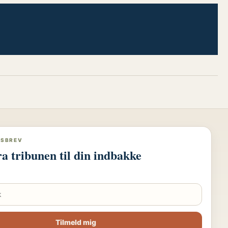
DSBREV
ra tribunen til din indbakke
Tilmeld mig