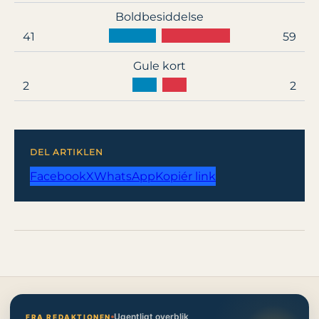
Boldbesiddelse
41
59
Gule kort
2
2
DEL ARTIKLEN
Facebook
X
WhatsApp
Kopiér link
Ugentligt overblik
FRA REDAKTIONEN