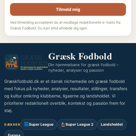
Tilmeld mig
Ved tilmelding accepterer du at modtage redaktionelle e-mails fra
Græsk Fodbold. Du kan altid afmelde dig igen.
Græsk Fodbold
Din hjemmebane for græsk fodbold –
nyheder, analyser og passion
Græskfodbold.dk er et dansk nichemedie om græsk fodbold
med fokus på nyheder, analyser, resultater, stillinger, transfers
og kultur omkring klubberne, ligaerne og landsholdet. Vi
prioriterer redaktionelt overblik, kontekst og passion frem for
støj.
Super League
Super League 2
Landsholdet
DÆKKER
Europa