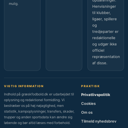
opdateringer.
mulig.
Henvisninger
til klubber,
ligaer, spillere
og
tredjeparter er
redaktionelle
og udgør ikke
officiel
repræsentation
af disse.
VIGTIG INFORMATION
PRAKTISK
Indhold på græskfodbold.dk er udarbejdet til
Privatlivspolitik
oplysning og redaktionel formidling. Vi
Cookies
bestræber os på høj nøjagtighed, men
statistik, kampoplysninger, transfers, skader,
Om os
trupper og anden sportsdata kan ændre sig
Tilmeld nyhedsbrev
løbende og bør altid læses med forbehold.