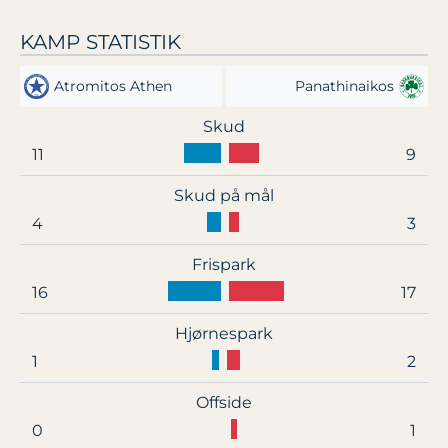
KAMP STATISTIK
Atromitos Athen
Panathinaikos
Skud
11
9
Skud på mål
4
3
Frispark
16
17
Hjørnespark
1
2
Offside
0
1